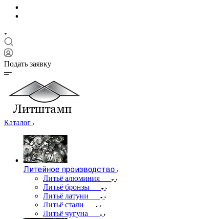
Подать заявку
Каталог
Литейное производство
Литьё алюминия
Литьё бронзы
Литьё латуни
Литьё стали
Литьё чугуна