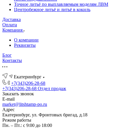
Точное литьё по выплавляемым моделям ЛВМ
Центробежное литьё и литьё в кокиль
Доставка
Оплата
Компания
О компании
Реквизиты
Блог
Контакты
Екатеринбург
+7(343)206-28-68
+7(343)206-28-68
Отдел продаж
Заказать звонок
E-mail
market@litshtamp-po.ru
Адрес
Екатеринбург, ул. Фронтовых бригад, д.18
Режим работы
Пн. – Пт.: с 9:00 до 18:00