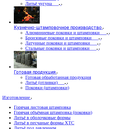
Литьё чугуна
Кузнечно-штамповочное производство
Алюминиевые поковки и штамповки
Бронзовые поковки и штамповки
Латунные поковки и штамповки
Стальные поковки и штамповки
Готовая продукция
Готовая обработанная продукция
Литьё (отливки)
Поковки (штамповки)
Изготовление
Горячая листовая штамповка
Горячая объёмная штамповка (поковки)
Литьё в оболочковые формы
Литьё в песчаные формы ХТС
Литьё под давлением