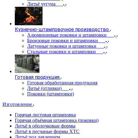
Литьё чугуна
Кузнечно-штамповочное производство
Алюминиевые поковки и штамповки
Бронзовые поковки и штамповки
Латунные поковки и штамповки
Стальные поковки и штамповки
Готовая продукция
Готовая обработанная продукция
Литьё (отливки)
Поковки (штамповки)
Изготовление
Горячая листовая штамповка
Горячая объёмная штамповка (поковки)
Литьё в оболочковые формы
Литьё в песчаные формы ХТС
Литьё под давлением