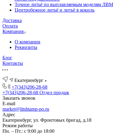
Точное литьё по выплавляемым моделям ЛВМ
Центробежное литьё и литьё в кокиль
Доставка
Оплата
Компания
О компании
Реквизиты
Блог
Контакты
Екатеринбург
+7(343)206-28-68
+7(343)206-28-68
Отдел продаж
Заказать звонок
E-mail
market@litshtamp-po.ru
Адрес
Екатеринбург, ул. Фронтовых бригад, д.18
Режим работы
Пн. – Пт.: с 9:00 до 18:00