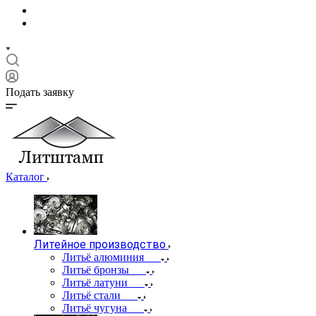
Подать заявку
Каталог
Литейное производство
Литьё алюминия
Литьё бронзы
Литьё латуни
Литьё стали
Литьё чугуна