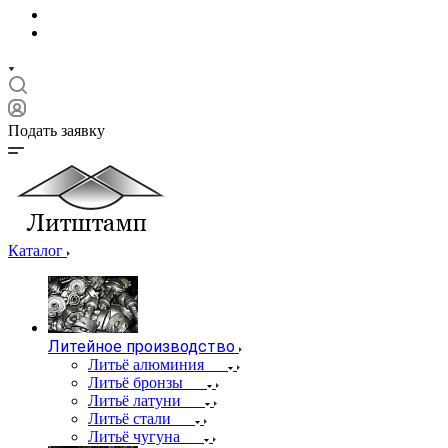
Подать заявку
Каталог
Литейное производство
Литьё алюминия
Литьё бронзы
Литьё латуни
Литьё стали
Литьё чугуна