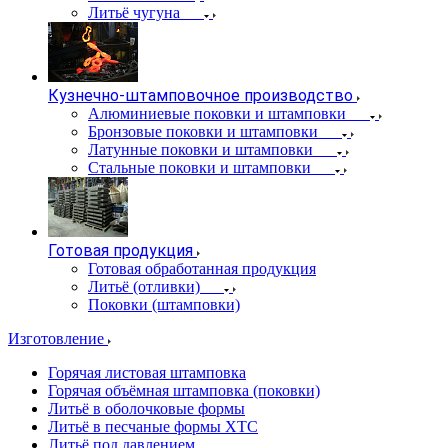
Литьё чугуна
Кузнечно-штамповочное производство
Алюминиевые поковки и штамповки
Бронзовые поковки и штамповки
Латунные поковки и штамповки
Стальные поковки и штамповки
Готовая продукция
Готовая обработанная продукция
Литьё (отливки)
Поковки (штамповки)
Изготовление
Горячая листовая штамповка
Горячая объёмная штамповка (поковки)
Литьё в оболочковые формы
Литьё в песчаные формы ХТС
Литьё под давлением