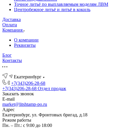
Точное литьё по выплавляемым моделям ЛВМ
Центробежное литьё и литьё в кокиль
Доставка
Оплата
Компания
О компании
Реквизиты
Блог
Контакты
Екатеринбург
+7(343)206-28-68
+7(343)206-28-68
Отдел продаж
Заказать звонок
E-mail
market@litshtamp-po.ru
Адрес
Екатеринбург, ул. Фронтовых бригад, д.18
Режим работы
Пн. – Пт.: с 9:00 до 18:00