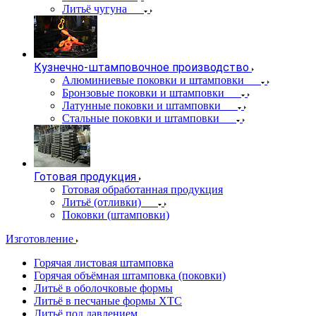
Литьё чугуна
Кузнечно-штамповочное производство
Алюминиевые поковки и штамповки
Бронзовые поковки и штамповки
Латунные поковки и штамповки
Стальные поковки и штамповки
Готовая продукция
Готовая обработанная продукция
Литьё (отливки)
Поковки (штамповки)
Изготовление
Горячая листовая штамповка
Горячая объёмная штамповка (поковки)
Литьё в оболочковые формы
Литьё в песчаные формы ХТС
Литьё под давлением