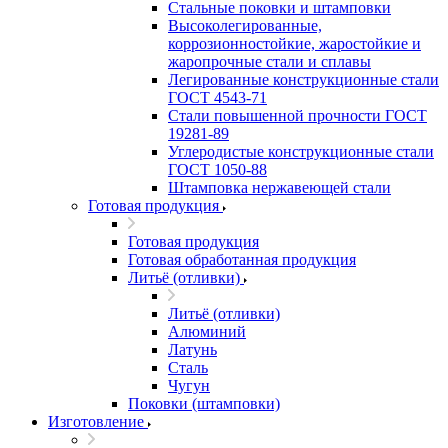
Стальные поковки и штамповки
Высоколегированные,
коррозионностойкие, жаростойкие и
жаропрочные стали и сплавы
Легированные конструкционные стали
ГОСТ 4543-71
Стали повышенной прочности ГОСТ
19281-89
Углеродистые конструкционные стали
ГОСТ 1050-88
Штамповка нержавеющей стали
Готовая продукция
Готовая продукция
Готовая обработанная продукция
Литьё (отливки)
Литьё (отливки)
Алюминий
Латунь
Сталь
Чугун
Поковки (штамповки)
Изготовление