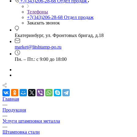
+7(343)206-28-68
Отдел продаж
Телефоны
+7(343)206-28-68
Отдел продаж
Заказать звонок
Екатеринбург, ул. Фронтовых бригад, д.18
market@litshtamp-po.ru
Пн. – Пт.: с 9:00 до 18:00
Главная
—
Продукция
—
Услуги штамповки металла
—
Штамповка стали