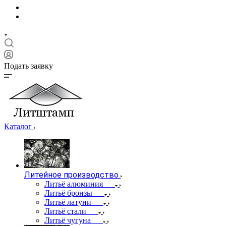
Подать заявку
Каталог
Литейное производство
Литьё алюминия
Литьё бронзы
Литьё латуни
Литьё стали
Литьё чугуна