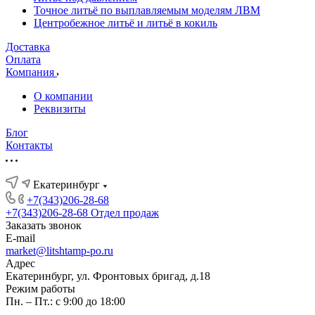
Точное литьё по выплавляемым моделям ЛВМ
Центробежное литьё и литьё в кокиль
Доставка
Оплата
Компания
О компании
Реквизиты
Блог
Контакты
Екатеринбург
+7(343)206-28-68
+7(343)206-28-68
Отдел продаж
Заказать звонок
E-mail
market@litshtamp-po.ru
Адрес
Екатеринбург, ул. Фронтовых бригад, д.18
Режим работы
Пн. – Пт.: с 9:00 до 18:00