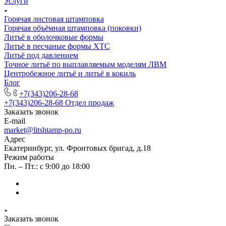
Услуги
Горячая листовая штамповка
Горячая объёмная штамповка (поковки)
Литьё в оболочковые формы
Литьё в песчаные формы ХТС
Литьё под давлением
Точное литьё по выплавляемым моделям ЛВМ
Центробежное литьё и литьё в кокиль
Блог
+7(343)206-28-68
+7(343)206-28-68
Отдел продаж
Заказать звонок
E-mail
market@litshtamp-po.ru
Адрес
Екатеринбург, ул. Фронтовых бригад, д.18
Режим работы
Пн. – Пт.: с 9:00 до 18:00
Заказать звонок