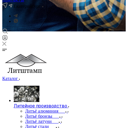
Екатеринбург
Каталог
Литейное производство
Литьё алюминия
Литьё бронзы
Литьё латуни
Литьё стали