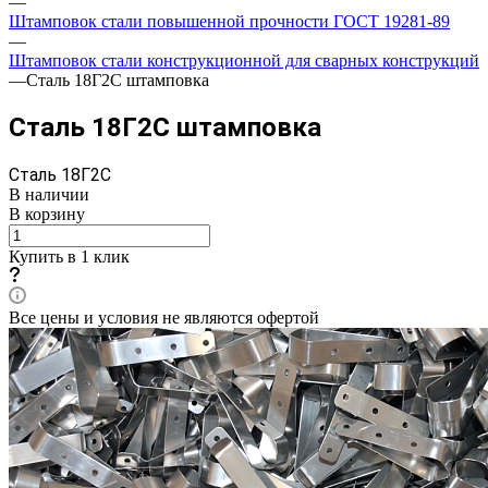
—
Штамповок стали повышенной прочности ГОСТ 19281-89
—
Штамповок стали конструкционной для сварных конструкций
—
Сталь 18Г2С штамповка
Сталь 18Г2С штамповка
Сталь 18Г2С
В наличии
В корзину
Купить в 1 клик
Все цены и условия не являются офертой