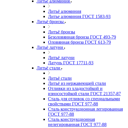
Литьё алюминия
Литьё алюминия
Литье алюминия ГОСТ 1583-93
Литьё бронзы
Литьё бронзы
Безоловянная бронза ГОСТ 493-79
Оловянная бронза ГОСТ 613-79
Литьё латуни
Литьё латуни
Латунь ГОСТ 17711-93
Литьё стали
Литьё стали
Литьё из нержавеющей стали
Отливки из хладостойкой и
износостойкой стали ГОСТ 21357-87
Сталь для отливок со специальными
свойствами ГОСТ 977-88
Сталь конструкционная легированная
ГОСТ 977-88
Сталь конструкционная
нелегированная ГОСТ 977-88