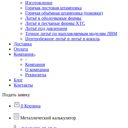
Изготовление
Горячая листовая штамповка
Горячая объёмная штамповка (поковки)
Литьё в оболочковые формы
Литьё в песчаные формы ХТС
Литьё под давлением
Точное литьё по выплавляемым моделям ЛВМ
Центробежное литьё и литьё в кокиль
Доставка
Оплата
Компания
Компания
О компании
Реквизиты
Блог
Контакты
Подать заявку
0
Корзина
Металлический калькулятор