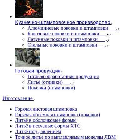
Кузнечно-штамповочное производство
Алюминиевые поковки и штамповки
Бронзовые поковки и штамповки
Латунные поковки и штамповки
Стальные поковки и штамповки
Готовая продукция
Готовая обработанная продукция
Литьё (отливки)
Поковки (штамповки)
Изготовление
Горячая листовая штамповка
Горячая объёмная штамповка (поковки)
Литьё в оболочковые формы
Литьё в песчаные формы ХТС
Литьё под давлением
Точное литьё по выплавляемым моделям ЛВМ