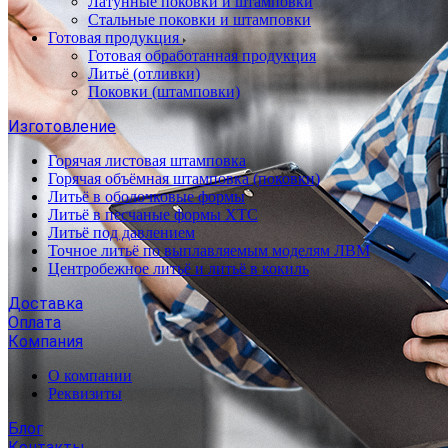
Латунные поковки и штамповки
Стальные поковки и штамповки
Готовая продукция
Готовая обработанная продукция
Литьё (отливки)
Поковки (штамповки)
Изготовление
Горячая листовая штамповка
Горячая объёмная штамповка (поковки)
Литьё в оболочковые формы
Литьё в песчаные формы ХТС
Литьё под давлением
Точное литьё по выплавляемым моделям ЛВМ
Центробежное литьё и литьё в кокиль
Доставка
Оплата
Компания
О компании
Реквизиты
Блог
Контакты