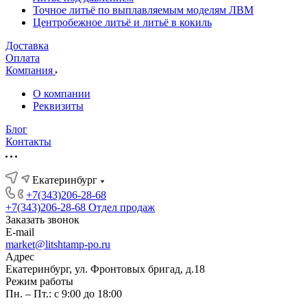
Точное литьё по выплавляемым моделям ЛВМ
Центробежное литьё и литьё в кокиль
Доставка
Оплата
Компания
О компании
Реквизиты
Блог
Контакты
Екатеринбург
+7(343)206-28-68
+7(343)206-28-68
Отдел продаж
Заказать звонок
E-mail
market@litshtamp-po.ru
Адрес
Екатеринбург, ул. Фронтовых бригад, д.18
Режим работы
Пн. – Пт.: с 9:00 до 18:00