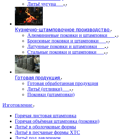
Литьё чугуна
Кузнечно-штамповочное производство
Алюминиевые поковки и штамповки
Бронзовые поковки и штамповки
Латунные поковки и штамповки
Стальные поковки и штамповки
Готовая продукция
Готовая обработанная продукция
Литьё (отливки)
Поковки (штамповки)
Изготовление
Горячая листовая штамповка
Горячая объёмная штамповка (поковки)
Литьё в оболочковые формы
Литьё в песчаные формы ХТС
Литьё под давлением