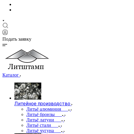
Подать заявку
Каталог
Литейное производство
Литьё алюминия
Литьё бронзы
Литьё латуни
Литьё стали
Литьё чугуна