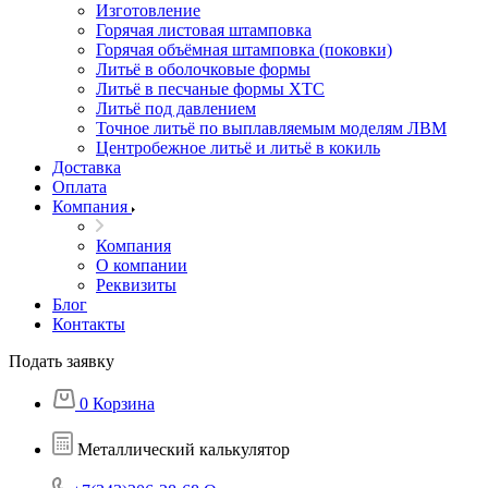
Изготовление
Горячая листовая штамповка
Горячая объёмная штамповка (поковки)
Литьё в оболочковые формы
Литьё в песчаные формы ХТС
Литьё под давлением
Точное литьё по выплавляемым моделям ЛВМ
Центробежное литьё и литьё в кокиль
Доставка
Оплата
Компания
Компания
О компании
Реквизиты
Блог
Контакты
Подать заявку
0
Корзина
Металлический калькулятор