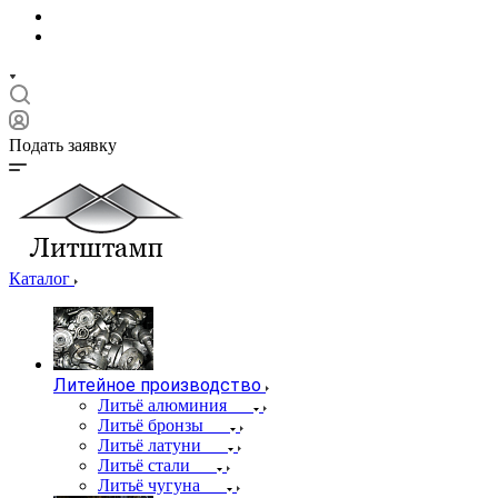
Подать заявку
Каталог
Литейное производство
Литьё алюминия
Литьё бронзы
Литьё латуни
Литьё стали
Литьё чугуна