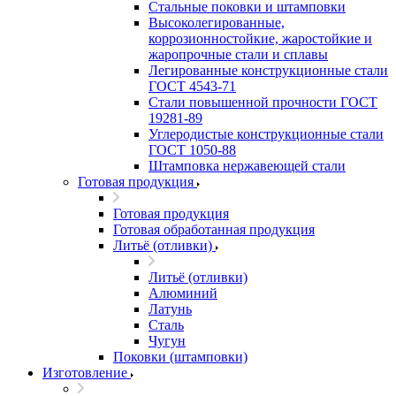
Стальные поковки и штамповки
Высоколегированные,
коррозионностойкие, жаростойкие и
жаропрочные стали и сплавы
Легированные конструкционные стали
ГОСТ 4543-71
Стали повышенной прочности ГОСТ
19281-89
Углеродистые конструкционные стали
ГОСТ 1050-88
Штамповка нержавеющей стали
Готовая продукция
Готовая продукция
Готовая обработанная продукция
Литьё (отливки)
Литьё (отливки)
Алюминий
Латунь
Сталь
Чугун
Поковки (штамповки)
Изготовление