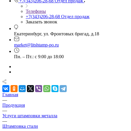
+7(343)206-28-68
Отдел продаж
Телефоны
+7(343)206-28-68
Отдел продаж
Заказать звонок
Екатеринбург, ул. Фронтовых бригад, д.18
market@litshtamp-po.ru
Пн. – Пт.: с 9:00 до 18:00
Главная
—
Продукция
—
Услуги штамповки металла
—
Штамповка стали