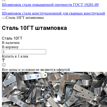
—
Штамповок стали повышенной прочности ГОСТ 19281-89
—
Штамповок стали конструкционной для сварных конструкций
—
Сталь 10ГТ штамповка
Сталь 10ГТ штамповка
Сталь 10ГТ
В наличии
В корзину
Купить в 1 клик
Все цены и условия не являются офертой