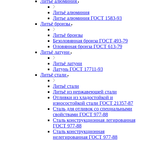
Литьё алюминия
Литьё алюминия
Литье алюминия ГОСТ 1583-93
Литьё бронзы
Литьё бронзы
Безоловянная бронза ГОСТ 493-79
Оловянная бронза ГОСТ 613-79
Литьё латуни
Литьё латуни
Латунь ГОСТ 17711-93
Литьё стали
Литьё стали
Литьё из нержавеющей стали
Отливки из хладостойкой и
износостойкой стали ГОСТ 21357-87
Сталь для отливок со специальными
свойствами ГОСТ 977-88
Сталь конструкционная легированная
ГОСТ 977-88
Сталь конструкционная
нелегированная ГОСТ 977-88