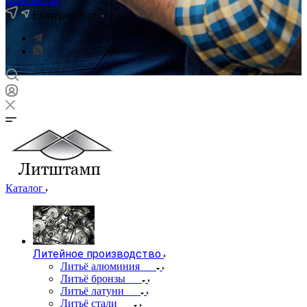
Екатеринбург
Каталог
Литейное производство
Литьё алюминия
Литьё бронзы
Литьё латуни
Литьё стали