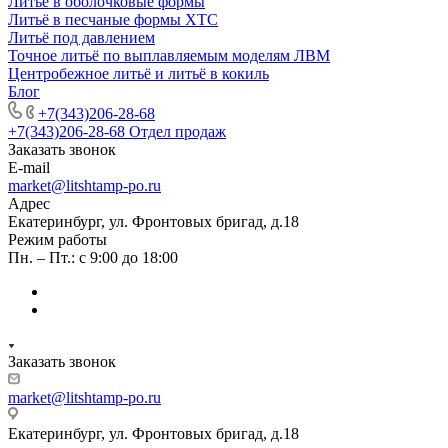
Литьё в оболочковые формы
Литьё в песчаные формы ХТС
Литьё под давлением
Точное литьё по выплавляемым моделям ЛВМ
Центробежное литьё и литьё в кокиль
Блог
+7(343)206-28-68
+7(343)206-28-68
Отдел продаж
Заказать звонок
E-mail
market@litshtamp-po.ru
Адрес
Екатеринбург, ул. Фронтовых бригад, д.18
Режим работы
Пн. – Пт.: с 9:00 до 18:00
Заказать звонок
market@litshtamp-po.ru
Екатеринбург, ул. Фронтовых бригад, д.18