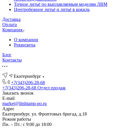
Точное литьё по выплавляемым моделям ЛВМ
Центробежное литьё и литьё в кокиль
Доставка
Оплата
Компания
О компании
Реквизиты
Блог
Контакты
Екатеринбург
+7(343)206-28-68
+7(343)206-28-68
Отдел продаж
Заказать звонок
E-mail
market@litshtamp-po.ru
Адрес
Екатеринбург, ул. Фронтовых бригад, д.18
Режим работы
Пн. – Пт.: с 9:00 до 18:00