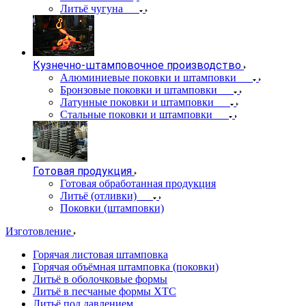
Литьё чугуна
Кузнечно-штамповочное производство
Алюминиевые поковки и штамповки
Бронзовые поковки и штамповки
Латунные поковки и штамповки
Стальные поковки и штамповки
Готовая продукция
Готовая обработанная продукция
Литьё (отливки)
Поковки (штамповки)
Изготовление
Горячая листовая штамповка
Горячая объёмная штамповка (поковки)
Литьё в оболочковые формы
Литьё в песчаные формы ХТС
Литьё под давлением