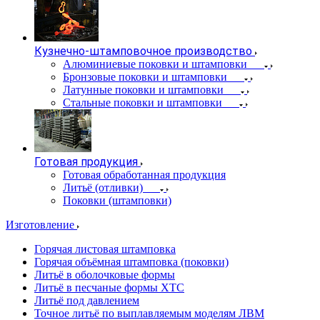
Кузнечно-штамповочное производство
Алюминиевые поковки и штамповки
Бронзовые поковки и штамповки
Латунные поковки и штамповки
Стальные поковки и штамповки
Готовая продукция
Готовая обработанная продукция
Литьё (отливки)
Поковки (штамповки)
Изготовление
Горячая листовая штамповка
Горячая объёмная штамповка (поковки)
Литьё в оболочковые формы
Литьё в песчаные формы ХТС
Литьё под давлением
Точное литьё по выплавляемым моделям ЛВМ