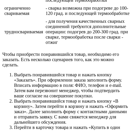
последующей термообработки
ограниченно
- сварка возможна при подогреве до 100-
свариваемая
120 град. и последующей термообработке
- для получения качественных сварных
соединений требуются дополнительные
трудносвариваемая
операции: подогрев до 200-300 град. при
сварке, термообработка после сварки -
отжиг
Чтобы приобрести понравившийся товар, необходимо его
заказать. Есть несколько сценариев того, как это можно
сделать.
Выбрать понравившийся товар и нажать кнопку
«Заказать». При оформлении заказа заполнить форму.
Вписать информацию в поля: ФИО, телефон и e-mail.
Затем вам перезвонит менеджер, чтобы подтвердить
ваше согласие на совершение покупки.
Выбрать понравившийся товар и нажать кнопку «В
корзину». Затем перейти в корзину и нажать «Оформить
заказ». Далее заполнить форму с контактными данными
и отправить заявку. С вами свяжется менеджер для
дальнейшего обсуждения.
Перейти в карточку товара и нажать «Купить в один