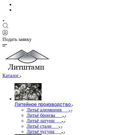
Подать заявку
Каталог
Литейное производство
Литьё алюминия
Литьё бронзы
Литьё латуни
Литьё стали
Литьё чугуна