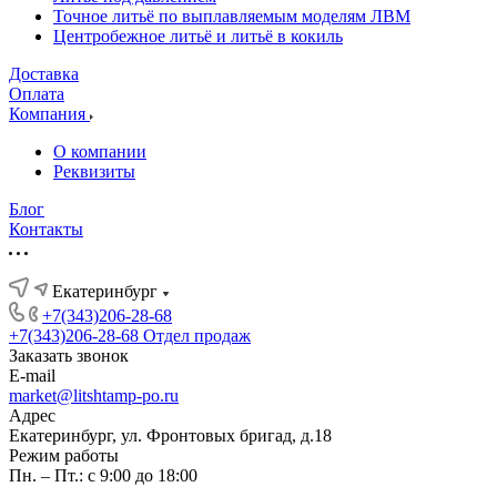
Точное литьё по выплавляемым моделям ЛВМ
Центробежное литьё и литьё в кокиль
Доставка
Оплата
Компания
О компании
Реквизиты
Блог
Контакты
Екатеринбург
+7(343)206-28-68
+7(343)206-28-68
Отдел продаж
Заказать звонок
E-mail
market@litshtamp-po.ru
Адрес
Екатеринбург, ул. Фронтовых бригад, д.18
Режим работы
Пн. – Пт.: с 9:00 до 18:00