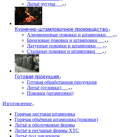
Литьё чугуна
Кузнечно-штамповочное производство
Алюминиевые поковки и штамповки
Бронзовые поковки и штамповки
Латунные поковки и штамповки
Стальные поковки и штамповки
Готовая продукция
Готовая обработанная продукция
Литьё (отливки)
Поковки (штамповки)
Изготовление
Горячая листовая штамповка
Горячая объёмная штамповка (поковки)
Литьё в оболочковые формы
Литьё в песчаные формы ХТС
Литьё под давлением