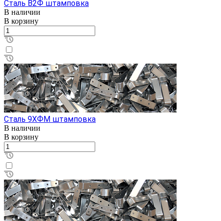
Сталь В2Ф штамповка
В наличии
В корзину
Сталь 9ХФM штамповка
В наличии
В корзину