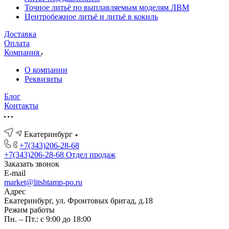
Точное литьё по выплавляемым моделям ЛВМ
Центробежное литьё и литьё в кокиль
Доставка
Оплата
Компания
О компании
Реквизиты
Блог
Контакты
Екатеринбург
+7(343)206-28-68
+7(343)206-28-68
Отдел продаж
Заказать звонок
E-mail
market@litshtamp-po.ru
Адрес
Екатеринбург, ул. Фронтовых бригад, д.18
Режим работы
Пн. – Пт.: с 9:00 до 18:00