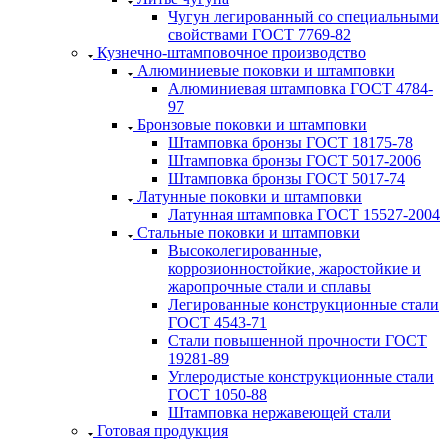
Чугун легированный со специальными
свойствами ГОСТ 7769-82
Кузнечно-штамповочное производство
Алюминиевые поковки и штамповки
Алюминиевая штамповка ГОСТ 4784-
97
Бронзовые поковки и штамповки
Штамповка бронзы ГОСТ 18175-78
Штамповка бронзы ГОСТ 5017-2006
Штамповка бронзы ГОСТ 5017-74
Латунные поковки и штамповки
Латунная штамповка ГОСТ 15527-2004
Стальные поковки и штамповки
Высоколегированные,
коррозионностойкие, жаростойкие и
жаропрочные стали и сплавы
Легированные конструкционные стали
ГОСТ 4543-71
Стали повышенной прочности ГОСТ
19281-89
Углеродистые конструкционные стали
ГОСТ 1050-88
Штамповка нержавеющей стали
Готовая продукция