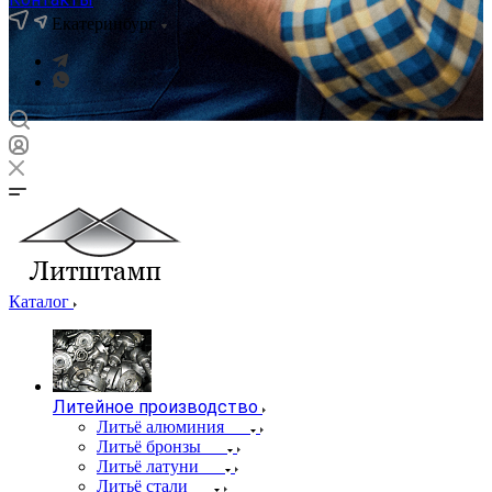
Екатеринбург
Каталог
Литейное производство
Литьё алюминия
Литьё бронзы
Литьё латуни
Литьё стали