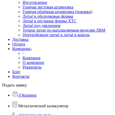
Изготовление
Горячая листовая штамповка
Горячая объёмная штамповка (поковки)
Литьё в оболочковые формы
Литьё в песчаные формы ХТС
Литьё под давлением
Точное литьё по выплавляемым моделям ЛВМ
Центробежное литьё и литьё в кокиль
Доставка
Оплата
Компания
Компания
О компании
Реквизиты
Блог
Контакты
Подать заявку
0
Корзина
Металлический калькулятор