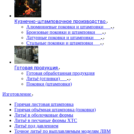
Кузнечно-штамповочное производство
Алюминиевые поковки и штамповки
Бронзовые поковки и штамповки
Латунные поковки и штамповки
Стальные поковки и штамповки
Готовая продукция
Готовая обработанная продукция
Литьё (отливки)
Поковки (штамповки)
Изготовление
Горячая листовая штамповка
Горячая объёмная штамповка (поковки)
Литьё в оболочковые формы
Литьё в песчаные формы ХТС
Литьё под давлением
Точное литьё по выплавляемым моделям ЛВМ