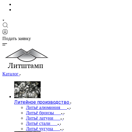
Подать заявку
Каталог
Литейное производство
Литьё алюминия
Литьё бронзы
Литьё латуни
Литьё стали
Литьё чугуна