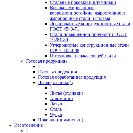
Стальные поковки и штамповки
Высоколегированные,
коррозионностойкие, жаростойкие и
жаропрочные стали и сплавы
Легированные конструкционные стали
ГОСТ 4543-71
Стали повышенной прочности ГОСТ
19281-89
Углеродистые конструкционные стали
ГОСТ 1050-88
Штамповка нержавеющей стали
Готовая продукция
Готовая продукция
Готовая обработанная продукция
Литьё (отливки)
Литьё (отливки)
Алюминий
Латунь
Сталь
Чугун
Поковки (штамповки)
Изготовление