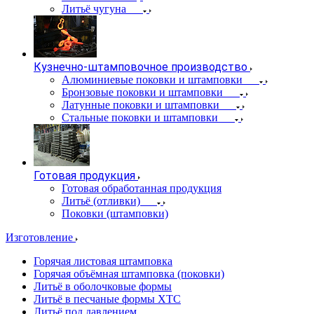
Литьё чугуна
Кузнечно-штамповочное производство
Алюминиевые поковки и штамповки
Бронзовые поковки и штамповки
Латунные поковки и штамповки
Стальные поковки и штамповки
Готовая продукция
Готовая обработанная продукция
Литьё (отливки)
Поковки (штамповки)
Изготовление
Горячая листовая штамповка
Горячая объёмная штамповка (поковки)
Литьё в оболочковые формы
Литьё в песчаные формы ХТС
Литьё под давлением