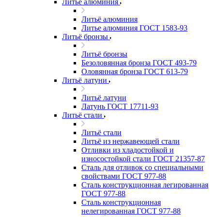
Литьё алюминия
Литьё алюминия
Литье алюминия ГОСТ 1583-93
Литьё бронзы
Литьё бронзы
Безоловянная бронза ГОСТ 493-79
Оловянная бронза ГОСТ 613-79
Литьё латуни
Литьё латуни
Латунь ГОСТ 17711-93
Литьё стали
Литьё стали
Литьё из нержавеющей стали
Отливки из хладостойкой и
износостойкой стали ГОСТ 21357-87
Сталь для отливок со специальными
свойствами ГОСТ 977-88
Сталь конструкционная легированная
ГОСТ 977-88
Сталь конструкционная
нелегированная ГОСТ 977-88