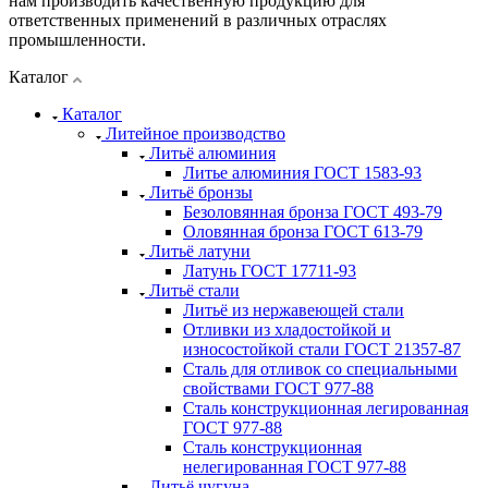
нам производить качественную продукцию для
ответственных применений в различных отраслях
промышленности.
Каталог
Каталог
Литейное производство
Литьё алюминия
Литье алюминия ГОСТ 1583-93
Литьё бронзы
Безоловянная бронза ГОСТ 493-79
Оловянная бронза ГОСТ 613-79
Литьё латуни
Латунь ГОСТ 17711-93
Литьё стали
Литьё из нержавеющей стали
Отливки из хладостойкой и
износостойкой стали ГОСТ 21357-87
Сталь для отливок со специальными
свойствами ГОСТ 977-88
Сталь конструкционная легированная
ГОСТ 977-88
Сталь конструкционная
нелегированная ГОСТ 977-88
Литьё чугуна