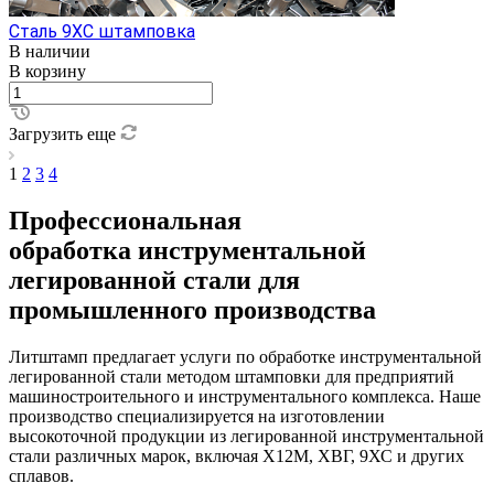
Сталь 9ХС штамповка
В наличии
В корзину
Загрузить еще
1
2
3
4
Профессиональная
обработка инструментальной
легированной стали для
промышленного производства
Литштамп предлагает услуги по обработке инструментальной
легированной стали методом штамповки для предприятий
машиностроительного и инструментального комплекса. Наше
производство специализируется на изготовлении
высокоточной продукции из легированной инструментальной
стали различных марок, включая Х12М, ХВГ, 9ХС и других
сплавов.