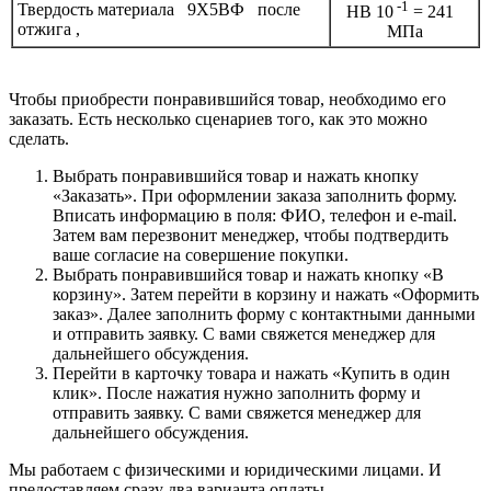
-1
Твердость материала 9Х5ВФ после
HB 10
= 241
отжига ,
МПа
Чтобы приобрести понравившийся товар, необходимо его
заказать. Есть несколько сценариев того, как это можно
сделать.
Выбрать понравившийся товар и нажать кнопку
«Заказать». При оформлении заказа заполнить форму.
Вписать информацию в поля: ФИО, телефон и e-mail.
Затем вам перезвонит менеджер, чтобы подтвердить
ваше согласие на совершение покупки.
Выбрать понравившийся товар и нажать кнопку «В
корзину». Затем перейти в корзину и нажать «Оформить
заказ». Далее заполнить форму с контактными данными
и отправить заявку. С вами свяжется менеджер для
дальнейшего обсуждения.
Перейти в карточку товара и нажать «Купить в один
клик». После нажатия нужно заполнить форму и
отправить заявку. С вами свяжется менеджер для
дальнейшего обсуждения.
Мы работаем с физическими и юридическими лицами. И
предоставляем сразу два варианта оплаты.