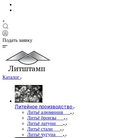
Подать заявку
Каталог
Литейное производство
Литьё алюминия
Литьё бронзы
Литьё латуни
Литьё стали
Литьё чугуна