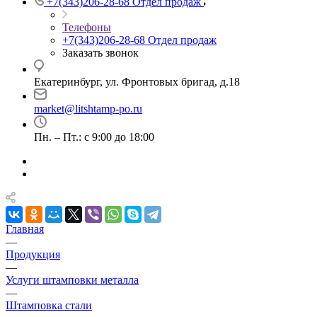
+7(343)206-28-68
Отдел продаж
Телефоны
+7(343)206-28-68
Отдел продаж
Заказать звонок
Екатеринбург, ул. Фронтовых бригад, д.18
market@litshtamp-po.ru
Пн. – Пт.: с 9:00 до 18:00
Главная
—
Продукция
—
Услуги штамповки металла
—
Штамповка стали