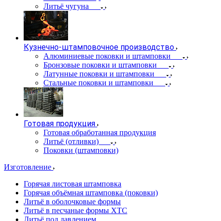
Литьё чугуна
Кузнечно-штамповочное производство
Алюминиевые поковки и штамповки
Бронзовые поковки и штамповки
Латунные поковки и штамповки
Стальные поковки и штамповки
Готовая продукция
Готовая обработанная продукция
Литьё (отливки)
Поковки (штамповки)
Изготовление
Горячая листовая штамповка
Горячая объёмная штамповка (поковки)
Литьё в оболочковые формы
Литьё в песчаные формы ХТС
Литьё под давлением