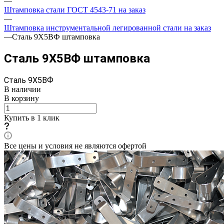
—
Штамповка стали ГОСТ 4543-71 на заказ
—
Штамповка инструментальной легированной стали на заказ
—
Сталь 9Х5ВФ штамповка
Сталь 9Х5ВФ штамповка
Сталь 9Х5ВФ
В наличии
В корзину
Купить в 1 клик
Все цены и условия не являются офертой