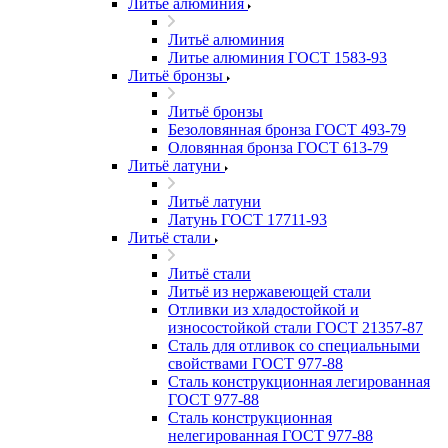
Литьё алюминия
Литьё алюминия
Литье алюминия ГОСТ 1583-93
Литьё бронзы
Литьё бронзы
Безоловянная бронза ГОСТ 493-79
Оловянная бронза ГОСТ 613-79
Литьё латуни
Литьё латуни
Латунь ГОСТ 17711-93
Литьё стали
Литьё стали
Литьё из нержавеющей стали
Отливки из хладостойкой и
износостойкой стали ГОСТ 21357-87
Сталь для отливок со специальными
свойствами ГОСТ 977-88
Сталь конструкционная легированная
ГОСТ 977-88
Сталь конструкционная
нелегированная ГОСТ 977-88