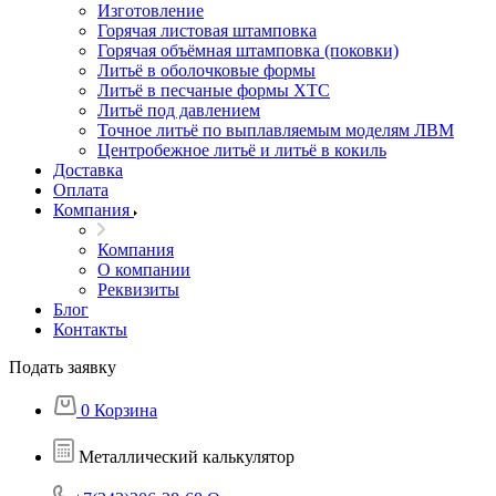
Изготовление
Горячая листовая штамповка
Горячая объёмная штамповка (поковки)
Литьё в оболочковые формы
Литьё в песчаные формы ХТС
Литьё под давлением
Точное литьё по выплавляемым моделям ЛВМ
Центробежное литьё и литьё в кокиль
Доставка
Оплата
Компания
Компания
О компании
Реквизиты
Блог
Контакты
Подать заявку
0
Корзина
Металлический калькулятор