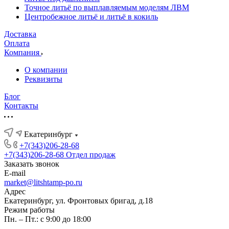
Точное литьё по выплавляемым моделям ЛВМ
Центробежное литьё и литьё в кокиль
Доставка
Оплата
Компания
О компании
Реквизиты
Блог
Контакты
Екатеринбург
+7(343)206-28-68
+7(343)206-28-68
Отдел продаж
Заказать звонок
E-mail
market@litshtamp-po.ru
Адрес
Екатеринбург, ул. Фронтовых бригад, д.18
Режим работы
Пн. – Пт.: с 9:00 до 18:00