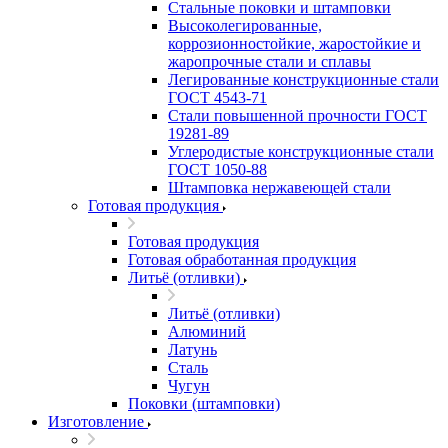
Стальные поковки и штамповки
Высоколегированные,
коррозионностойкие, жаростойкие и
жаропрочные стали и сплавы
Легированные конструкционные стали
ГОСТ 4543-71
Стали повышенной прочности ГОСТ
19281-89
Углеродистые конструкционные стали
ГОСТ 1050-88
Штамповка нержавеющей стали
Готовая продукция
Готовая продукция
Готовая обработанная продукция
Литьё (отливки)
Литьё (отливки)
Алюминий
Латунь
Сталь
Чугун
Поковки (штамповки)
Изготовление