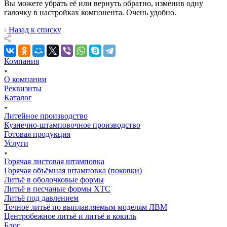
Вы можете убрать её или вернуть обратно, изменив одну
галочку в настройках компонента. Очень удобно.
Назад к списку
Компания
О компании
Реквизиты
Каталог
Литейное производство
Кузнечно-штамповочное производство
Готовая продукция
Услуги
Горячая листовая штамповка
Горячая объёмная штамповка (поковки)
Литьё в оболочковые формы
Литьё в песчаные формы ХТС
Литьё под давлением
Точное литьё по выплавляемым моделям ЛВМ
Центробежное литьё и литьё в кокиль
Блог