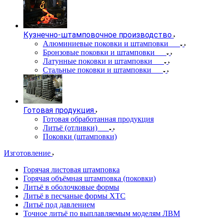
Кузнечно-штамповочное производство
Алюминиевые поковки и штамповки
Бронзовые поковки и штамповки
Латунные поковки и штамповки
Стальные поковки и штамповки
Готовая продукция
Готовая обработанная продукция
Литьё (отливки)
Поковки (штамповки)
Изготовление
Горячая листовая штамповка
Горячая объёмная штамповка (поковки)
Литьё в оболочковые формы
Литьё в песчаные формы ХТС
Литьё под давлением
Точное литьё по выплавляемым моделям ЛВМ