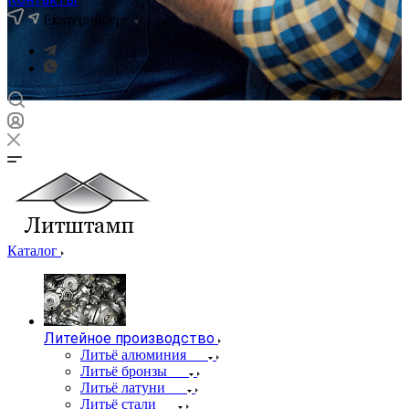
Екатеринбург
Каталог
Литейное производство
Литьё алюминия
Литьё бронзы
Литьё латуни
Литьё стали