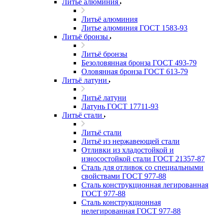
Литьё алюминия
Литьё алюминия
Литье алюминия ГОСТ 1583-93
Литьё бронзы
Литьё бронзы
Безоловянная бронза ГОСТ 493-79
Оловянная бронза ГОСТ 613-79
Литьё латуни
Литьё латуни
Латунь ГОСТ 17711-93
Литьё стали
Литьё стали
Литьё из нержавеющей стали
Отливки из хладостойкой и
износостойкой стали ГОСТ 21357-87
Сталь для отливок со специальными
свойствами ГОСТ 977-88
Сталь конструкционная легированная
ГОСТ 977-88
Сталь конструкционная
нелегированная ГОСТ 977-88