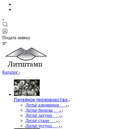
Подать заявку
Каталог
Литейное производство
Литьё алюминия
Литьё бронзы
Литьё латуни
Литьё стали
Литьё чугуна