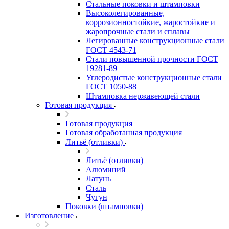
Стальные поковки и штамповки
Высоколегированные,
коррозионностойкие, жаростойкие и
жаропрочные стали и сплавы
Легированные конструкционные стали
ГОСТ 4543-71
Стали повышенной прочности ГОСТ
19281-89
Углеродистые конструкционные стали
ГОСТ 1050-88
Штамповка нержавеющей стали
Готовая продукция
Готовая продукция
Готовая обработанная продукция
Литьё (отливки)
Литьё (отливки)
Алюминий
Латунь
Сталь
Чугун
Поковки (штамповки)
Изготовление