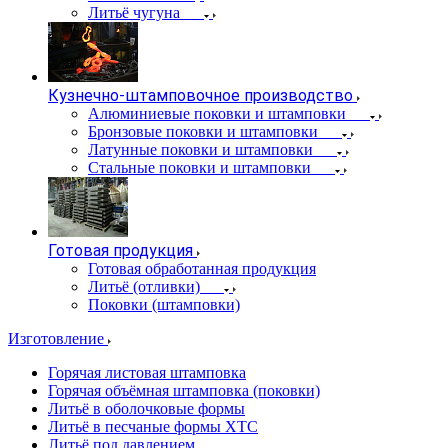
Литьё чугуна
Кузнечно-штамповочное производство
Алюминиевые поковки и штамповки
Бронзовые поковки и штамповки
Латунные поковки и штамповки
Стальные поковки и штамповки
Готовая продукция
Готовая обработанная продукция
Литьё (отливки)
Поковки (штамповки)
Изготовление
Горячая листовая штамповка
Горячая объёмная штамповка (поковки)
Литьё в оболочковые формы
Литьё в песчаные формы ХТС
Литьё под давлением