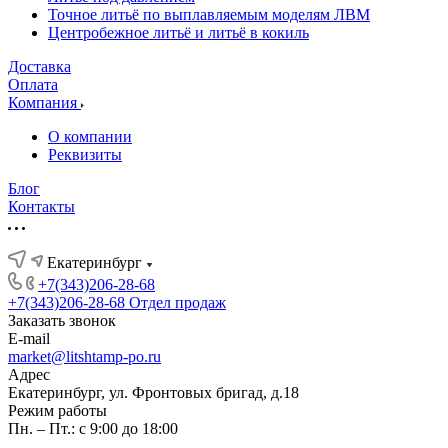
Точное литьё по выплавляемым моделям ЛВМ
Центробежное литьё и литьё в кокиль
Доставка
Оплата
Компания
О компании
Реквизиты
Блог
Контакты
Екатеринбург
+7(343)206-28-68
+7(343)206-28-68
Отдел продаж
Заказать звонок
E-mail
market@litshtamp-po.ru
Адрес
Екатеринбург, ул. Фронтовых бригад, д.18
Режим работы
Пн. – Пт.: с 9:00 до 18:00