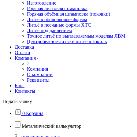
Изготовление
Горячая листовая штамповка
Горячая объёмная штамповка (поковки)
Литьё в оболочковые формы
Литьё в песчаные формы ХТС
Литьё под давлением
Точное литьё по выплавляемым моделям ЛВМ
Центробежное литьё и литьё в кокиль
Доставка
Оплата
Компания
Компания
О компании
Реквизиты
Блог
Контакты
Подать заявку
0
Корзина
Металлический калькулятор