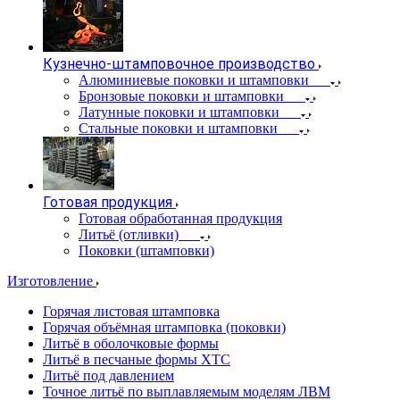
Кузнечно-штамповочное производство
Алюминиевые поковки и штамповки
Бронзовые поковки и штамповки
Латунные поковки и штамповки
Стальные поковки и штамповки
Готовая продукция
Готовая обработанная продукция
Литьё (отливки)
Поковки (штамповки)
Изготовление
Горячая листовая штамповка
Горячая объёмная штамповка (поковки)
Литьё в оболочковые формы
Литьё в песчаные формы ХТС
Литьё под давлением
Точное литьё по выплавляемым моделям ЛВМ