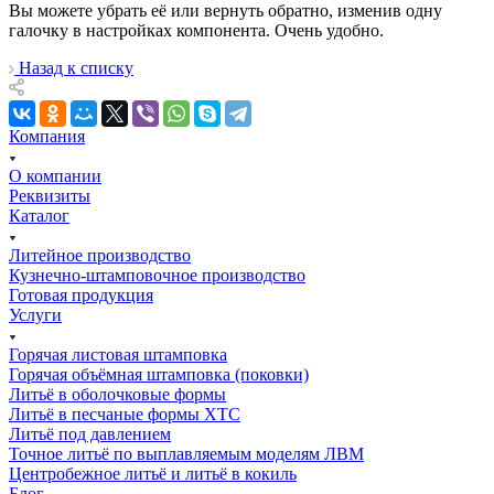
Вы можете убрать её или вернуть обратно, изменив одну
галочку в настройках компонента. Очень удобно.
Назад к списку
Компания
О компании
Реквизиты
Каталог
Литейное производство
Кузнечно-штамповочное производство
Готовая продукция
Услуги
Горячая листовая штамповка
Горячая объёмная штамповка (поковки)
Литьё в оболочковые формы
Литьё в песчаные формы ХТС
Литьё под давлением
Точное литьё по выплавляемым моделям ЛВМ
Центробежное литьё и литьё в кокиль
Блог