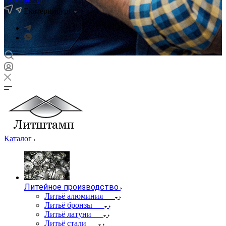
Екатеринбург
Каталог
Литейное производство
Литьё алюминия
Литьё бронзы
Литьё латуни
Литьё стали