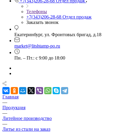
+7(343)206-28-68
Отдел продаж
Телефоны
+7(343)206-28-68
Отдел продаж
Заказать звонок
Екатеринбург, ул. Фронтовых бригад, д.18
market@litshtamp-po.ru
Пн. – Пт.: с 9:00 до 18:00
Главная
—
Продукция
—
Литейное производство
—
Литье из стали на заказ