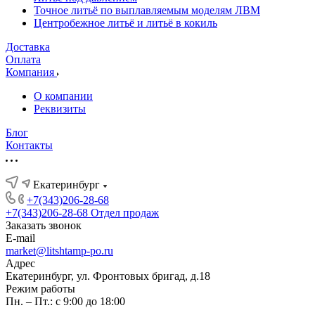
Точное литьё по выплавляемым моделям ЛВМ
Центробежное литьё и литьё в кокиль
Доставка
Оплата
Компания
О компании
Реквизиты
Блог
Контакты
Екатеринбург
+7(343)206-28-68
+7(343)206-28-68
Отдел продаж
Заказать звонок
E-mail
market@litshtamp-po.ru
Адрес
Екатеринбург, ул. Фронтовых бригад, д.18
Режим работы
Пн. – Пт.: с 9:00 до 18:00