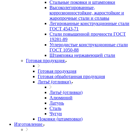
Стальные поковки и штамповки
Высоколегированные,
коррозионностойкие, жаростойкие и
жаропрочные стали и сплавы
Легированные конструкционные стали
ГОСТ 4543-71
Стали повышенной прочности ГОСТ
19281-89
Углеродистые конструкционные стали
ГОСТ 1050-88
Штамповка нержавеющей стали
Готовая продукция
Готовая продукция
Готовая обработанная продукция
Литьё (отливки)
Литьё (отливки)
Алюминий
Латунь
Сталь
Чугун
Поковки (штамповки)
Изготовление