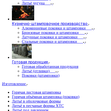
Литьё чугуна
Кузнечно-штамповочное производство
Алюминиевые поковки и штамповки
Бронзовые поковки и штамповки
Латунные поковки и штамповки
Стальные поковки и штамповки
Готовая продукция
Готовая обработанная продукция
Литьё (отливки)
Поковки (штамповки)
Изготовление
Горячая листовая штамповка
Горячая объёмная штамповка (поковки)
Литьё в оболочковые формы
Литьё в песчаные формы ХТС
Литьё под давлением