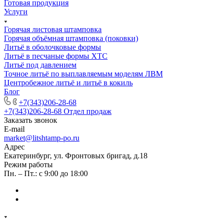
Готовая продукция
Услуги
Горячая листовая штамповка
Горячая объёмная штамповка (поковки)
Литьё в оболочковые формы
Литьё в песчаные формы ХТС
Литьё под давлением
Точное литьё по выплавляемым моделям ЛВМ
Центробежное литьё и литьё в кокиль
Блог
+7(343)206-28-68
+7(343)206-28-68
Отдел продаж
Заказать звонок
E-mail
market@litshtamp-po.ru
Адрес
Екатеринбург, ул. Фронтовых бригад, д.18
Режим работы
Пн. – Пт.: с 9:00 до 18:00