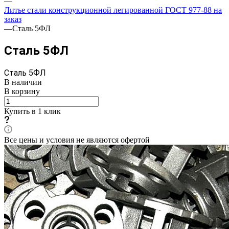
—
Литье стали конструкционной легированной ГОСТ 977-88 на
заказ
—
Сталь 5ФЛ
Сталь 5ФЛ
Сталь 5ФЛ
В наличии
В корзину
Купить в 1 клик
Все цены и условия не являются офертой