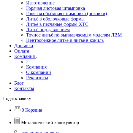
Изготовление
Горячая листовая штамповка
Горячая объёмная штамповка (поковки)
Литьё в оболочковые формы
Литьё в песчаные формы ХТС
Литьё под давлением
Точное литьё по выплавляемым моделям ЛВМ
Центробежное литьё и литьё в кокиль
Доставка
Оплата
Компания
Компания
О компании
Реквизиты
Блог
Контакты
Подать заявку
0
Корзина
Металлический калькулятор