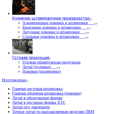
Кузнечно-штамповочное производство
Алюминиевые поковки и штамповки
Бронзовые поковки и штамповки
Латунные поковки и штамповки
Стальные поковки и штамповки
Готовая продукция
Готовая обработанная продукция
Литьё (отливки)
Поковки (штамповки)
Изготовление
Горячая листовая штамповка
Горячая объёмная штамповка (поковки)
Литьё в оболочковые формы
Литьё в песчаные формы ХТС
Литьё под давлением
Точное литьё по выплавляемым моделям ЛВМ