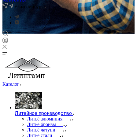
Екатеринбург
Каталог
Литейное производство
Литьё алюминия
Литьё бронзы
Литьё латуни
Литьё стали