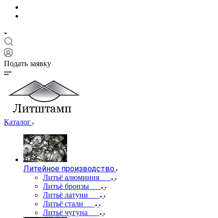
Подать заявку
Каталог
Литейное производство
Литьё алюминия
Литьё бронзы
Литьё латуни
Литьё стали
Литьё чугуна