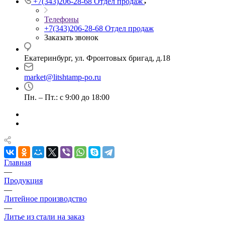
+7(343)206-28-68
Отдел продаж
Телефоны
+7(343)206-28-68
Отдел продаж
Заказать звонок
Екатеринбург, ул. Фронтовых бригад, д.18
market@litshtamp-po.ru
Пн. – Пт.: с 9:00 до 18:00
Главная
—
Продукция
—
Литейное производство
—
Литье из стали на заказ