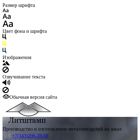
Размер шрифта
Цвет фона и шрифта
Изображения
Озвучивание текста
Обычная версия сайта
Производство и изготовление металлоизделий на заказ
+7(343)206-28-68