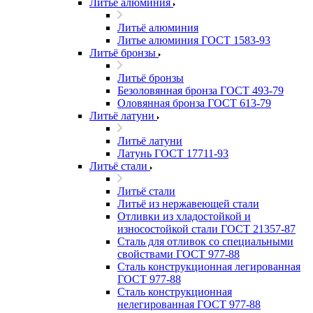
Литьё алюминия
Литьё алюминия
Литье алюминия ГОСТ 1583-93
Литьё бронзы
Литьё бронзы
Безоловянная бронза ГОСТ 493-79
Оловянная бронза ГОСТ 613-79
Литьё латуни
Литьё латуни
Латунь ГОСТ 17711-93
Литьё стали
Литьё стали
Литьё из нержавеющей стали
Отливки из хладостойкой и
износостойкой стали ГОСТ 21357-87
Сталь для отливок со специальными
свойствами ГОСТ 977-88
Сталь конструкционная легированная
ГОСТ 977-88
Сталь конструкционная
нелегированная ГОСТ 977-88