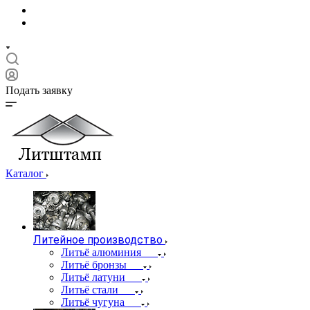
Подать заявку
Каталог
Литейное производство
Литьё алюминия
Литьё бронзы
Литьё латуни
Литьё стали
Литьё чугуна