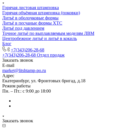
Горячая листовая штамповка
Горячая объёмная штамповка (поковки)
Литьё в оболочковые формы
Литьё в песчаные формы ХТС
Литьё под давлением
Точное литьё по выплавляемым моделям ЛВМ
Центробежное литьё и литьё в кокиль
Блог
+7(343)206-28-68
+7(343)206-28-68
Отдел продаж
Заказать звонок
E-mail
market@litshtamp-po.ru
Адрес
Екатеринбург, ул. Фронтовых бригад, д.18
Режим работы
Пн. – Пт.: с 9:00 до 18:00
Заказать звонок