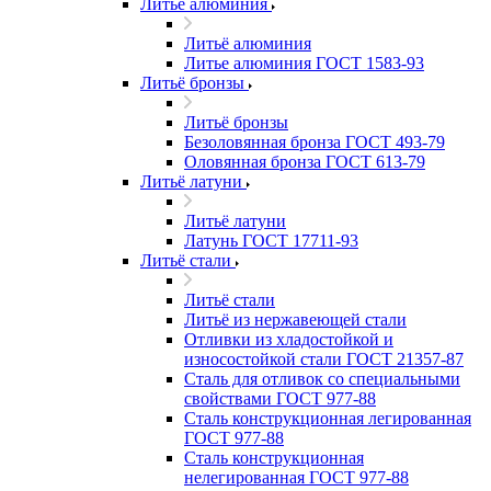
Литьё алюминия
Литьё алюминия
Литье алюминия ГОСТ 1583-93
Литьё бронзы
Литьё бронзы
Безоловянная бронза ГОСТ 493-79
Оловянная бронза ГОСТ 613-79
Литьё латуни
Литьё латуни
Латунь ГОСТ 17711-93
Литьё стали
Литьё стали
Литьё из нержавеющей стали
Отливки из хладостойкой и
износостойкой стали ГОСТ 21357-87
Сталь для отливок со специальными
свойствами ГОСТ 977-88
Сталь конструкционная легированная
ГОСТ 977-88
Сталь конструкционная
нелегированная ГОСТ 977-88