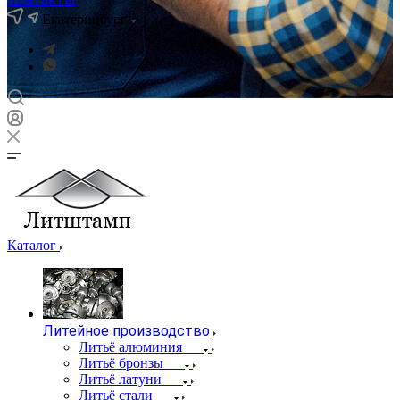
Екатеринбург
Каталог
Литейное производство
Литьё алюминия
Литьё бронзы
Литьё латуни
Литьё стали