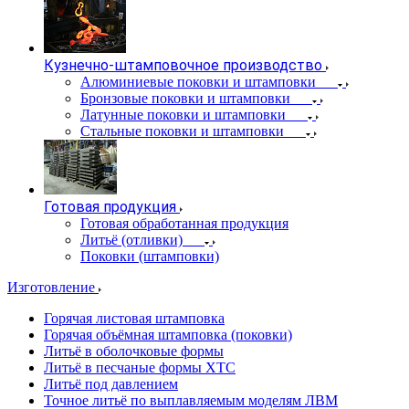
Кузнечно-штамповочное производство
Алюминиевые поковки и штамповки
Бронзовые поковки и штамповки
Латунные поковки и штамповки
Стальные поковки и штамповки
Готовая продукция
Готовая обработанная продукция
Литьё (отливки)
Поковки (штамповки)
Изготовление
Горячая листовая штамповка
Горячая объёмная штамповка (поковки)
Литьё в оболочковые формы
Литьё в песчаные формы ХТС
Литьё под давлением
Точное литьё по выплавляемым моделям ЛВМ