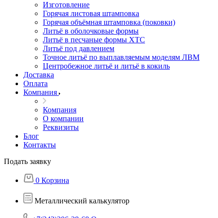
Изготовление
Горячая листовая штамповка
Горячая объёмная штамповка (поковки)
Литьё в оболочковые формы
Литьё в песчаные формы ХТС
Литьё под давлением
Точное литьё по выплавляемым моделям ЛВМ
Центробежное литьё и литьё в кокиль
Доставка
Оплата
Компания
Компания
О компании
Реквизиты
Блог
Контакты
Подать заявку
0
Корзина
Металлический калькулятор