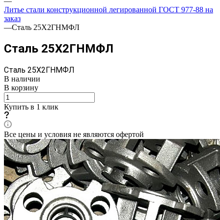
—
Литье стали конструкционной легированной ГОСТ 977-88 на
заказ
—
Сталь 25Х2ГНМФЛ
Сталь 25Х2ГНМФЛ
Сталь 25Х2ГНМФЛ
В наличии
В корзину
Купить в 1 клик
Все цены и условия не являются офертой