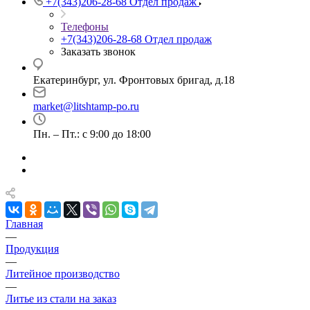
+7(343)206-28-68
Отдел продаж
Телефоны
+7(343)206-28-68
Отдел продаж
Заказать звонок
Екатеринбург, ул. Фронтовых бригад, д.18
market@litshtamp-po.ru
Пн. – Пт.: с 9:00 до 18:00
Главная
—
Продукция
—
Литейное производство
—
Литье из стали на заказ