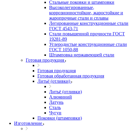
Стальные поковки и штамповки
Высоколегированные,
коррозионностойкие, жаростойкие и
жаропрочные стали и сплавы
Легированные конструкционные стали
ГОСТ 4543-71
Стали повышенной прочности ГОСТ
19281-89
Углеродистые конструкционные стали
ГОСТ 1050-88
Штамповка нержавеющей стали
Готовая продукция
Готовая продукция
Готовая обработанная продукция
Литьё (отливки)
Литьё (отливки)
Алюминий
Латунь
Сталь
Чугун
Поковки (штамповки)
Изготовление