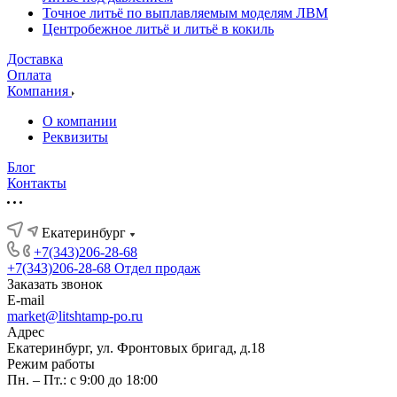
Точное литьё по выплавляемым моделям ЛВМ
Центробежное литьё и литьё в кокиль
Доставка
Оплата
Компания
О компании
Реквизиты
Блог
Контакты
Екатеринбург
+7(343)206-28-68
+7(343)206-28-68
Отдел продаж
Заказать звонок
E-mail
market@litshtamp-po.ru
Адрес
Екатеринбург, ул. Фронтовых бригад, д.18
Режим работы
Пн. – Пт.: с 9:00 до 18:00