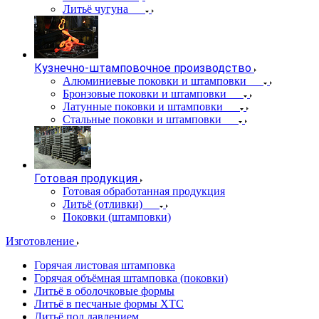
Литьё чугуна
Кузнечно-штамповочное производство
Алюминиевые поковки и штамповки
Бронзовые поковки и штамповки
Латунные поковки и штамповки
Стальные поковки и штамповки
Готовая продукция
Готовая обработанная продукция
Литьё (отливки)
Поковки (штамповки)
Изготовление
Горячая листовая штамповка
Горячая объёмная штамповка (поковки)
Литьё в оболочковые формы
Литьё в песчаные формы ХТС
Литьё под давлением