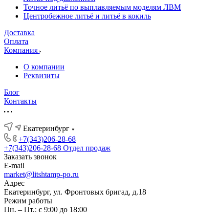
Точное литьё по выплавляемым моделям ЛВМ
Центробежное литьё и литьё в кокиль
Доставка
Оплата
Компания
О компании
Реквизиты
Блог
Контакты
Екатеринбург
+7(343)206-28-68
+7(343)206-28-68
Отдел продаж
Заказать звонок
E-mail
market@litshtamp-po.ru
Адрес
Екатеринбург, ул. Фронтовых бригад, д.18
Режим работы
Пн. – Пт.: с 9:00 до 18:00