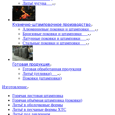
Литьё чугуна
Кузнечно-штамповочное производство
Алюминиевые поковки и штамповки
Бронзовые поковки и штамповки
Латунные поковки и штамповки
Стальные поковки и штамповки
Готовая продукция
Готовая обработанная продукция
Литьё (отливки)
Поковки (штамповки)
Изготовление
Горячая листовая штамповка
Горячая объёмная штамповка (поковки)
Литьё в оболочковые формы
Литьё в песчаные формы ХТС
Литьё под давлением