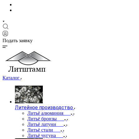
Подать заявку
Каталог
Литейное производство
Литьё алюминия
Литьё бронзы
Литьё латуни
Литьё стали
Литьё чугуна