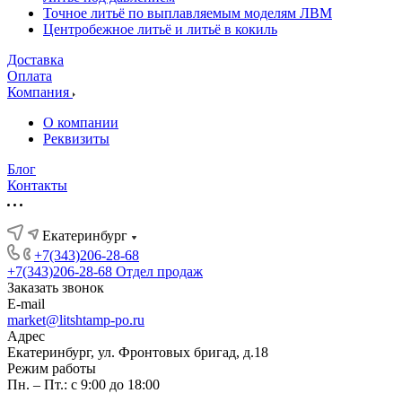
Точное литьё по выплавляемым моделям ЛВМ
Центробежное литьё и литьё в кокиль
Доставка
Оплата
Компания
О компании
Реквизиты
Блог
Контакты
Екатеринбург
+7(343)206-28-68
+7(343)206-28-68
Отдел продаж
Заказать звонок
E-mail
market@litshtamp-po.ru
Адрес
Екатеринбург, ул. Фронтовых бригад, д.18
Режим работы
Пн. – Пт.: с 9:00 до 18:00