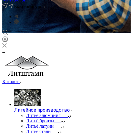
Екатеринбург
Каталог
Литейное производство
Литьё алюминия
Литьё бронзы
Литьё латуни
Литьё стали