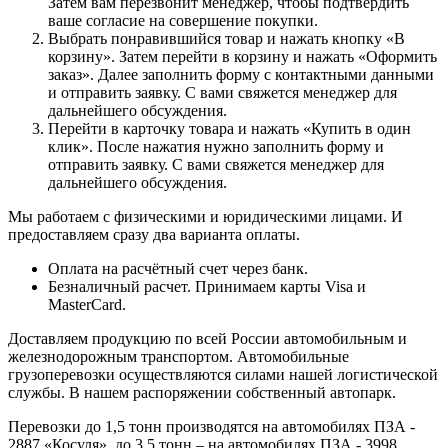
Затем вам перезвонит менеджер, чтобы подтвердить
ваше согласие на совершение покупки.
Выбрать понравившийся товар и нажать кнопку «В
корзину». Затем перейти в корзину и нажать «Оформить
заказ». Далее заполнить форму с контактными данными
и отправить заявку. С вами свяжется менеджер для
дальнейшего обсуждения.
Перейти в карточку товара и нажать «Купить в один
клик». После нажатия нужно заполнить форму и
отправить заявку. С вами свяжется менеджер для
дальнейшего обсуждения.
Мы работаем с физическими и юридическими лицами. И
предоставляем сразу два варианта оплаты.
Оплата на расчётный счет через банк.
Безналичный расчет. Принимаем карты Visa и
MasterCard.
Доставляем продукцию по всей России автомобильным и
железнодорожным транспортом. Автомобильные
грузоперевозки осуществляются силами нашей логистической
службы. В нашем распоряжении собственный автопарк.
Перевозки до 1,5 тонн производятся на автомобилях ПЗА -
2887 «Косуля», до 3,5 тонн – на автомобилях ПЗА - 3998