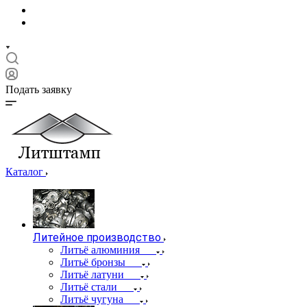
Подать заявку
Каталог
Литейное производство
Литьё алюминия
Литьё бронзы
Литьё латуни
Литьё стали
Литьё чугуна