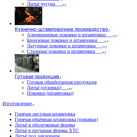
Литьё чугуна
Кузнечно-штамповочное производство
Алюминиевые поковки и штамповки
Бронзовые поковки и штамповки
Латунные поковки и штамповки
Стальные поковки и штамповки
Готовая продукция
Готовая обработанная продукция
Литьё (отливки)
Поковки (штамповки)
Изготовление
Горячая листовая штамповка
Горячая объёмная штамповка (поковки)
Литьё в оболочковые формы
Литьё в песчаные формы ХТС
Литьё под давлением