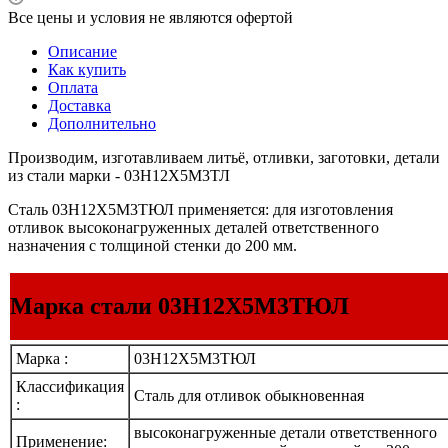
Все цены и условия не являются офертой
Описание
Как купить
Оплата
Доставка
Дополнительно
Производим, изготавливаем литьё, отливки, заготовки, детали
из стали марки - 03Н12Х5М3ТЛ
Сталь 03Н12Х5М3ТЮЛ применяется: для изготовления
отливок высоконагруженных деталей ответственного
назначения с толщиной стенки до 200 мм.
Марка стали 03Н12Х5М3ТЮЛ
Марка :
03Н12Х5М3ТЮЛ
Классификация
Сталь для отливок обыкновенная
:
высоконагруженные детали ответственного
Применение: