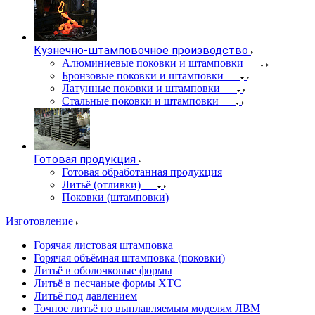
Кузнечно-штамповочное производство
Алюминиевые поковки и штамповки
Бронзовые поковки и штамповки
Латунные поковки и штамповки
Стальные поковки и штамповки
Готовая продукция
Готовая обработанная продукция
Литьё (отливки)
Поковки (штамповки)
Изготовление
Горячая листовая штамповка
Горячая объёмная штамповка (поковки)
Литьё в оболочковые формы
Литьё в песчаные формы ХТС
Литьё под давлением
Точное литьё по выплавляемым моделям ЛВМ