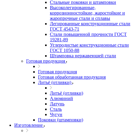
Стальные поковки и штамповки
Высоколегированные,
коррозионностойкие, жаростойкие и
жаропрочные стали и сплавы
Легированные конструкционные стали
ГОСТ 4543-71
Стали повышенной прочности ГОСТ
19281-89
Углеродистые конструкционные стали
ГОСТ 1050-88
Штамповка нержавеющей стали
Готовая продукция
Готовая продукция
Готовая обработанная продукция
Литьё (отливки)
Литьё (отливки)
Алюминий
Латунь
Сталь
Чугун
Поковки (штамповки)
Изготовление