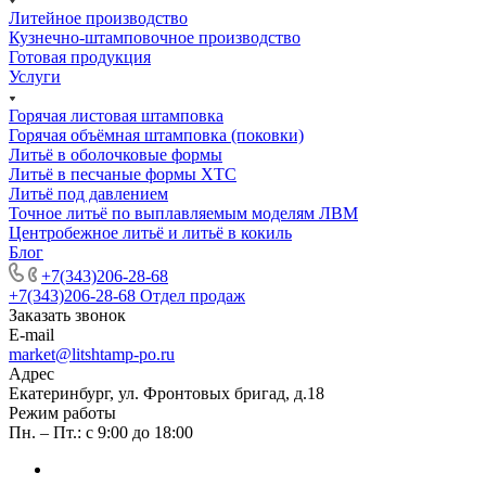
Литейное производство
Кузнечно-штамповочное производство
Готовая продукция
Услуги
Горячая листовая штамповка
Горячая объёмная штамповка (поковки)
Литьё в оболочковые формы
Литьё в песчаные формы ХТС
Литьё под давлением
Точное литьё по выплавляемым моделям ЛВМ
Центробежное литьё и литьё в кокиль
Блог
+7(343)206-28-68
+7(343)206-28-68
Отдел продаж
Заказать звонок
E-mail
market@litshtamp-po.ru
Адрес
Екатеринбург, ул. Фронтовых бригад, д.18
Режим работы
Пн. – Пт.: с 9:00 до 18:00