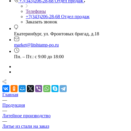
+7(343)206-28-68
Отдел продаж
Телефоны
+7(343)206-28-68
Отдел продаж
Заказать звонок
Екатеринбург, ул. Фронтовых бригад, д.18
market@litshtamp-po.ru
Пн. – Пт.: с 9:00 до 18:00
Главная
—
Продукция
—
Литейное производство
—
Литье из стали на заказ