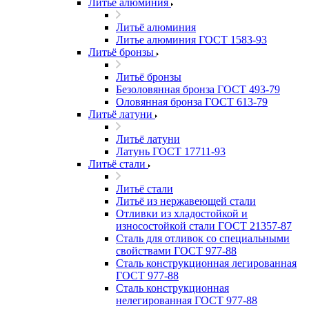
Литьё алюминия
Литьё алюминия
Литье алюминия ГОСТ 1583-93
Литьё бронзы
Литьё бронзы
Безоловянная бронза ГОСТ 493-79
Оловянная бронза ГОСТ 613-79
Литьё латуни
Литьё латуни
Латунь ГОСТ 17711-93
Литьё стали
Литьё стали
Литьё из нержавеющей стали
Отливки из хладостойкой и
износостойкой стали ГОСТ 21357-87
Сталь для отливок со специальными
свойствами ГОСТ 977-88
Сталь конструкционная легированная
ГОСТ 977-88
Сталь конструкционная
нелегированная ГОСТ 977-88