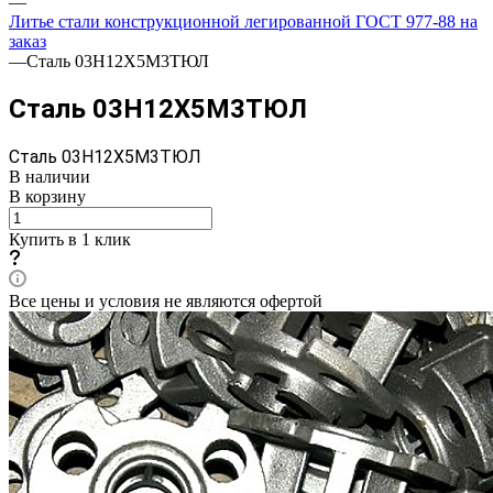
—
Литье стали конструкционной легированной ГОСТ 977-88 на
заказ
—
Сталь 03Н12Х5М3ТЮЛ
Сталь 03Н12Х5М3ТЮЛ
Сталь 03Н12Х5М3ТЮЛ
В наличии
В корзину
Купить в 1 клик
Все цены и условия не являются офертой