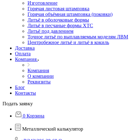
Изготовление
Горячая листовая штамповка
Горячая объёмная штамповка (поковки)
Литьё в оболочковые формы
Литьё в песчаные формы ХТС
Литьё под давлением
Точное литьё по выплавляемым моделям ЛВМ
Центробежное литьё и литьё в кокиль
Доставка
Оплата
Компания
Компания
О компании
Реквизиты
Блог
Контакты
Подать заявку
0
Корзина
Металлический калькулятор