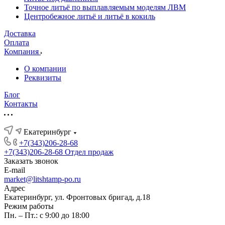
Точное литьё по выплавляемым моделям ЛВМ
Центробежное литьё и литьё в кокиль
Доставка
Оплата
Компания
О компании
Реквизиты
Блог
Контакты
Екатеринбург
+7(343)206-28-68
+7(343)206-28-68
Отдел продаж
Заказать звонок
E-mail
market@litshtamp-po.ru
Адрес
Екатеринбург, ул. Фронтовых бригад, д.18
Режим работы
Пн. – Пт.: с 9:00 до 18:00