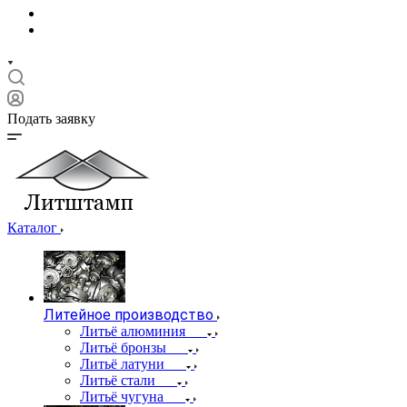
Подать заявку
Каталог
Литейное производство
Литьё алюминия
Литьё бронзы
Литьё латуни
Литьё стали
Литьё чугуна