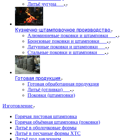
Литьё чугуна
Кузнечно-штамповочное производство
Алюминиевые поковки и штамповки
Бронзовые поковки и штамповки
Латунные поковки и штамповки
Стальные поковки и штамповки
Готовая продукция
Готовая обработанная продукция
Литьё (отливки)
Поковки (штамповки)
Изготовление
Горячая листовая штамповка
Горячая объёмная штамповка (поковки)
Литьё в оболочковые формы
Литьё в песчаные формы ХТС
Литьё под давлением