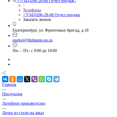
+7(343)206-28-68
Отдел продаж
Телефоны
+7(343)206-28-68
Отдел продаж
Заказать звонок
Екатеринбург, ул. Фронтовых бригад, д.18
market@litshtamp-po.ru
Пн. – Пт.: с 9:00 до 18:00
Главная
—
Продукция
—
Литейное производство
—
Литье из стали на заказ