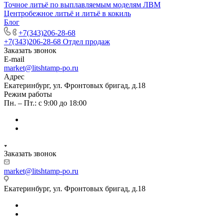
Точное литьё по выплавляемым моделям ЛВМ
Центробежное литьё и литьё в кокиль
Блог
+7(343)206-28-68
+7(343)206-28-68
Отдел продаж
Заказать звонок
E-mail
market@litshtamp-po.ru
Адрес
Екатеринбург, ул. Фронтовых бригад, д.18
Режим работы
Пн. – Пт.: с 9:00 до 18:00
Заказать звонок
market@litshtamp-po.ru
Екатеринбург, ул. Фронтовых бригад, д.18