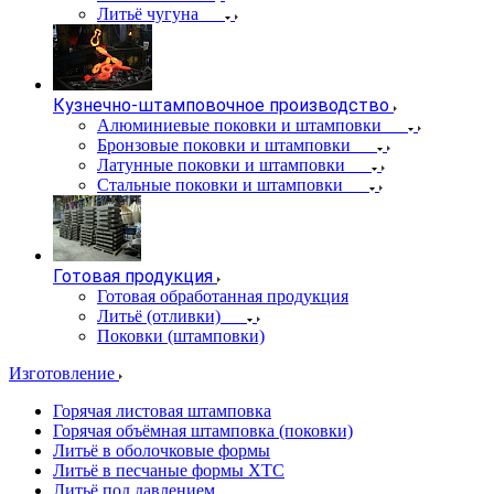
Литьё чугуна
Кузнечно-штамповочное производство
Алюминиевые поковки и штамповки
Бронзовые поковки и штамповки
Латунные поковки и штамповки
Стальные поковки и штамповки
Готовая продукция
Готовая обработанная продукция
Литьё (отливки)
Поковки (штамповки)
Изготовление
Горячая листовая штамповка
Горячая объёмная штамповка (поковки)
Литьё в оболочковые формы
Литьё в песчаные формы ХТС
Литьё под давлением