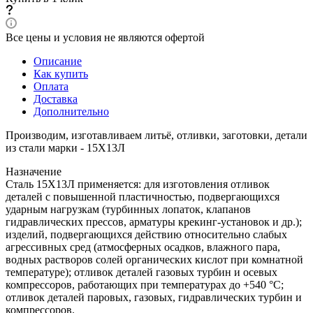
Все цены и условия не являются офертой
Описание
Как купить
Оплата
Доставка
Дополнительно
Производим, изготавливаем литьё, отливки, заготовки, детали
из стали марки - 15Х13Л
Назначение
Сталь 15Х13Л применяется: для изготовления отливок
деталей с повышенной пластичностью, подвергающихся
ударным нагрузкам (турбинных лопаток, клапанов
гидравлических прессов, арматуры крекинг-установок и др.);
изделий, подвергающихся действию относительно слабых
агрессивных сред (атмосферных осадков, влажного пара,
водных растворов солей органических кислот при комнатной
температуре); отливок деталей газовых турбин и осевых
компрессоров, работающих при температурах до +540 °С;
отливок деталей паровых, газовых, гидравлических турбин и
компрессоров.