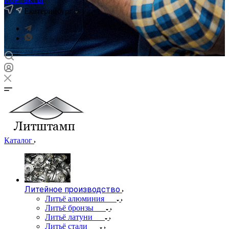
Екатеринбург
Каталог
Литейное производство
Литьё алюминия
Литьё бронзы
Литьё латуни
Литьё стали