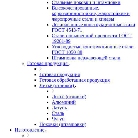
Стальные поковки и штамповки
Высоколегированные,
коррозионностойкие, жаростойкие и
жаропрочные стали и сплавы
Легированные конструкционные стали
ГОСТ 4543-71
Стали повышенной прочности ГОСТ
19281-89
Углеродистые конструкционные стали
ГОСТ 1050-88
Штамповка нержавеющей стали
Готовая продукция
Готовая продукция
Готовая обработанная продукция
Литьё (отливки)
Литьё (отливки)
Алюминий
Латунь
Сталь
Чугун
Поковки (штамповки)
Изготовление