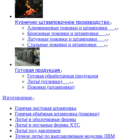
Кузнечно-штамповочное производство
Алюминиевые поковки и штамповки
Бронзовые поковки и штамповки
Латунные поковки и штамповки
Стальные поковки и штамповки
Готовая продукция
Готовая обработанная продукция
Литьё (отливки)
Поковки (штамповки)
Изготовление
Горячая листовая штамповка
Горячая объёмная штамповка (поковки)
Литьё в оболочковые формы
Литьё в песчаные формы ХТС
Литьё под давлением
Точное литьё по выплавляемым моделям ЛВМ