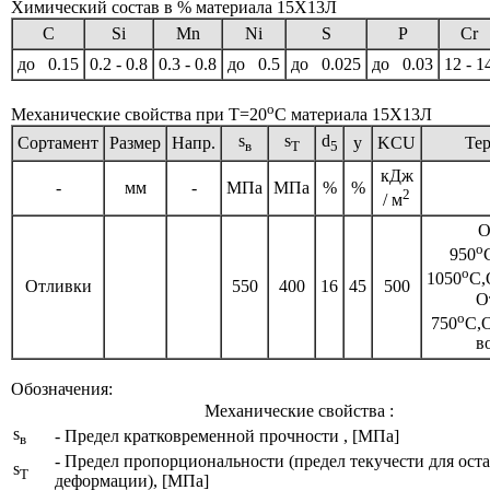
Химический состав в % материала 15Х13Л
C
Si
Mn
Ni
S
P
Cr
до 0.15
0.2 - 0.8
0.3 - 0.8
до 0.5
до 0.025
до 0.03
12 - 1
o
Механические свойства при Т=20
С материала 15Х13Л
s
s
d
Сортамент
Размер
Напр.
y
KCU
Те
в
T
5
кДж
-
мм
-
МПа
МПа
%
%
2
/ м
О
o
950
o
1050
C,
Отливки
550
400
16
45
500
О
o
750
C,
в
Обозначения:
Механические свойства :
s
- Предел кратковременной прочности , [МПа]
в
- Предел пропорциональности (предел текучести для ост
s
T
деформации), [МПа]