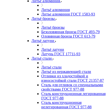
Литьё алюминия
Литьё алюминия
Литье алюминия ГОСТ 1583-93
Литьё бронзы
Литьё бронзы
Безоловянная бронза ГОСТ 493-79
Оловянная бронза ГОСТ 613-79
Литьё латуни
Литьё латуни
Латунь ГОСТ 17711-93
Литьё стали
Литьё стали
Литьё из нержавеющей стали
Отливки из хладостойкой и
износостойкой стали ГОСТ 21357-87
Сталь для отливок со специальными
свойствами ГОСТ 977-88
Сталь конструкционная легированная
ГОСТ 977-88
Сталь конструкционная
нелегированная ГОСТ 977-88