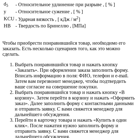
d
- Относительное удлинение при разрыве , [ % ]
5
y
- Относительное сужение , [ % ]
2
KCU
- Ударная вязкость , [ кДж / м
]
HB
- Твердость по Бринеллю , [МПа]
Чтобы приобрести понравившийся товар, необходимо его
заказать. Есть несколько сценариев того, как это можно
сделать.
Выбрать понравившийся товар и нажать кнопку
«Заказать». При оформлении заказа заполнить форму.
Вписать информацию в поля: ФИО, телефон и e-mail.
Затем вам перезвонит менеджер, чтобы подтвердить
ваше согласие на совершение покупки.
Выбрать понравившийся товар и нажать кнопку «В
корзину». Затем перейти в корзину и нажать «Оформить
заказ». Далее заполнить форму с контактными данными
и отправить заявку. С вами свяжется менеджер для
дальнейшего обсуждения.
Перейти в карточку товара и нажать «Купить в один
клик». После нажатия нужно заполнить форму и
отправить заявку. С вами свяжется менеджер для
дальнейшего обсуждения.