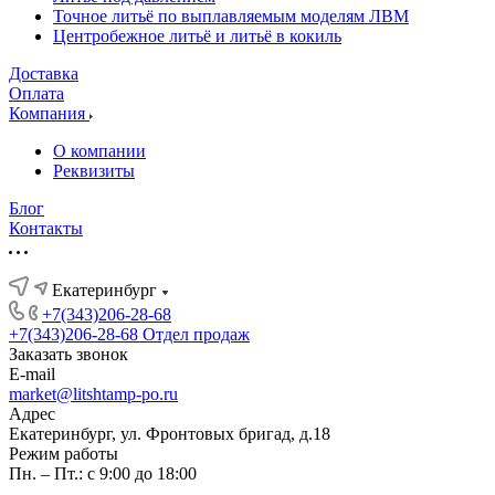
Точное литьё по выплавляемым моделям ЛВМ
Центробежное литьё и литьё в кокиль
Доставка
Оплата
Компания
О компании
Реквизиты
Блог
Контакты
Екатеринбург
+7(343)206-28-68
+7(343)206-28-68
Отдел продаж
Заказать звонок
E-mail
market@litshtamp-po.ru
Адрес
Екатеринбург, ул. Фронтовых бригад, д.18
Режим работы
Пн. – Пт.: с 9:00 до 18:00