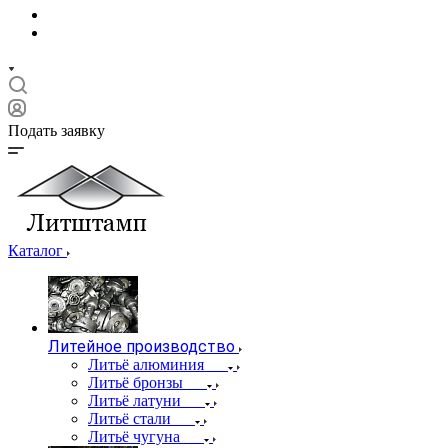
Подать заявку
Каталог
Литейное производство
Литьё алюминия
Литьё бронзы
Литьё латуни
Литьё стали
Литьё чугуна