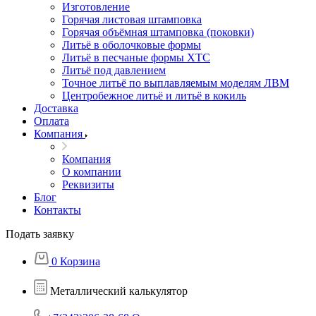
Изготовление
Горячая листовая штамповка
Горячая объёмная штамповка (поковки)
Литьё в оболочковые формы
Литьё в песчаные формы ХТС
Литьё под давлением
Точное литьё по выплавляемым моделям ЛВМ
Центробежное литьё и литьё в кокиль
Доставка
Оплата
Компания
Компания
О компании
Реквизиты
Блог
Контакты
Подать заявку
0
Корзина
Металлический калькулятор