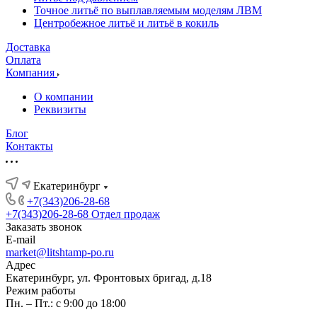
Точное литьё по выплавляемым моделям ЛВМ
Центробежное литьё и литьё в кокиль
Доставка
Оплата
Компания
О компании
Реквизиты
Блог
Контакты
Екатеринбург
+7(343)206-28-68
+7(343)206-28-68
Отдел продаж
Заказать звонок
E-mail
market@litshtamp-po.ru
Адрес
Екатеринбург, ул. Фронтовых бригад, д.18
Режим работы
Пн. – Пт.: с 9:00 до 18:00