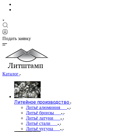
Подать заявку
Каталог
Литейное производство
Литьё алюминия
Литьё бронзы
Литьё латуни
Литьё стали
Литьё чугуна