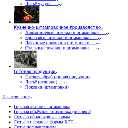
Литьё чугуна
Кузнечно-штамповочное производство
Алюминиевые поковки и штамповки
Бронзовые поковки и штамповки
Латунные поковки и штамповки
Стальные поковки и штамповки
Готовая продукция
Готовая обработанная продукция
Литьё (отливки)
Поковки (штамповки)
Изготовление
Горячая листовая штамповка
Горячая объёмная штамповка (поковки)
Литьё в оболочковые формы
Литьё в песчаные формы ХТС
Литьё под давлением