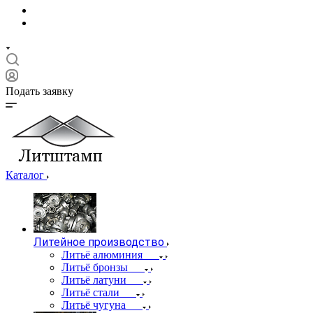
Подать заявку
Каталог
Литейное производство
Литьё алюминия
Литьё бронзы
Литьё латуни
Литьё стали
Литьё чугуна