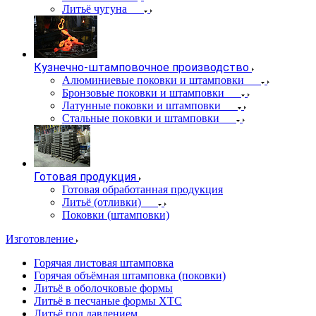
Литьё чугуна
Кузнечно-штамповочное производство
Алюминиевые поковки и штамповки
Бронзовые поковки и штамповки
Латунные поковки и штамповки
Стальные поковки и штамповки
Готовая продукция
Готовая обработанная продукция
Литьё (отливки)
Поковки (штамповки)
Изготовление
Горячая листовая штамповка
Горячая объёмная штамповка (поковки)
Литьё в оболочковые формы
Литьё в песчаные формы ХТС
Литьё под давлением