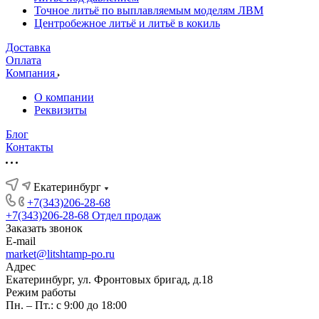
Точное литьё по выплавляемым моделям ЛВМ
Центробежное литьё и литьё в кокиль
Доставка
Оплата
Компания
О компании
Реквизиты
Блог
Контакты
Екатеринбург
+7(343)206-28-68
+7(343)206-28-68
Отдел продаж
Заказать звонок
E-mail
market@litshtamp-po.ru
Адрес
Екатеринбург, ул. Фронтовых бригад, д.18
Режим работы
Пн. – Пт.: с 9:00 до 18:00