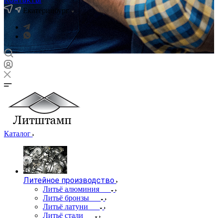
Екатеринбург
Каталог
Литейное производство
Литьё алюминия
Литьё бронзы
Литьё латуни
Литьё стали