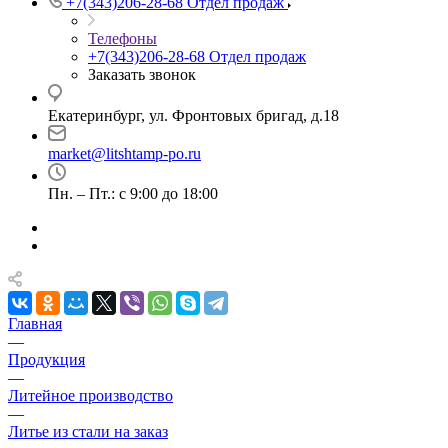
+7(343)206-28-68
Отдел продаж
Телефоны
+7(343)206-28-68
Отдел продаж
Заказать звонок
Екатеринбург, ул. Фронтовых бригад, д.18
market@litshtamp-po.ru
Пн. – Пт.: с 9:00 до 18:00
Главная
—
Продукция
—
Литейное производство
—
Литье из стали на заказ