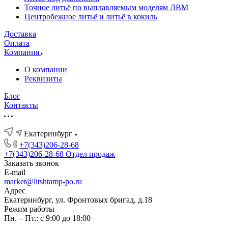
Точное литьё по выплавляемым моделям ЛВМ
Центробежное литьё и литьё в кокиль
Доставка
Оплата
Компания
О компании
Реквизиты
Блог
Контакты
Екатеринбург
+7(343)206-28-68
+7(343)206-28-68
Отдел продаж
Заказать звонок
E-mail
market@litshtamp-po.ru
Адрес
Екатеринбург, ул. Фронтовых бригад, д.18
Режим работы
Пн. – Пт.: с 9:00 до 18:00