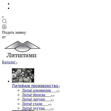
Подать заявку
Каталог
Литейное производство
Литьё алюминия
Литьё бронзы
Литьё латуни
Литьё стали
Литьё чугуна