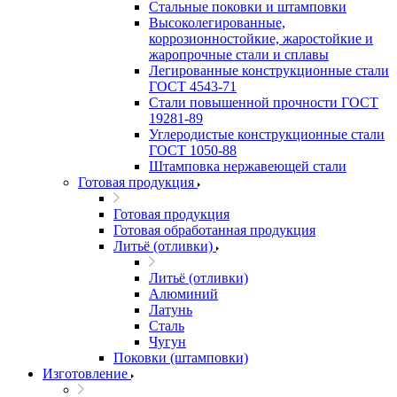
Стальные поковки и штамповки
Высоколегированные,
коррозионностойкие, жаростойкие и
жаропрочные стали и сплавы
Легированные конструкционные стали
ГОСТ 4543-71
Стали повышенной прочности ГОСТ
19281-89
Углеродистые конструкционные стали
ГОСТ 1050-88
Штамповка нержавеющей стали
Готовая продукция
Готовая продукция
Готовая обработанная продукция
Литьё (отливки)
Литьё (отливки)
Алюминий
Латунь
Сталь
Чугун
Поковки (штамповки)
Изготовление