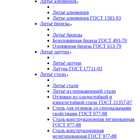
Литьё алюминия
Литьё алюминия
Литье алюминия ГОСТ 1583-93
Литьё бронзы
Литьё бронзы
Безоловянная бронза ГОСТ 493-79
Оловянная бронза ГОСТ 613-79
Литьё латуни
Литьё латуни
Латунь ГОСТ 17711-93
Литьё стали
Литьё стали
Литьё из нержавеющей стали
Отливки из хладостойкой и
износостойкой стали ГОСТ 21357-87
Сталь для отливок со специальными
свойствами ГОСТ 977-88
Сталь конструкционная легированная
ГОСТ 977-88
Сталь конструкционная
нелегированная ГОСТ 977-88