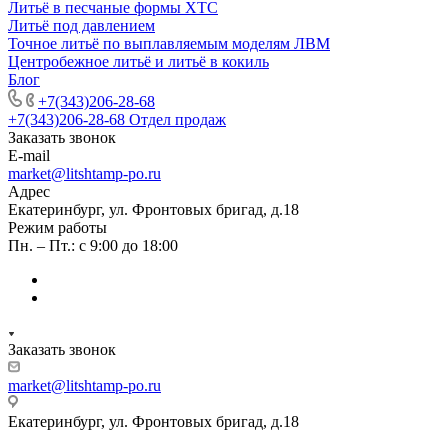
Литьё в песчаные формы ХТС
Литьё под давлением
Точное литьё по выплавляемым моделям ЛВМ
Центробежное литьё и литьё в кокиль
Блог
+7(343)206-28-68
+7(343)206-28-68
Отдел продаж
Заказать звонок
E-mail
market@litshtamp-po.ru
Адрес
Екатеринбург, ул. Фронтовых бригад, д.18
Режим работы
Пн. – Пт.: с 9:00 до 18:00
Заказать звонок
market@litshtamp-po.ru
Екатеринбург, ул. Фронтовых бригад, д.18