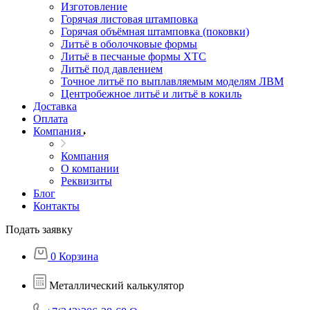
Изготовление
Горячая листовая штамповка
Горячая объёмная штамповка (поковки)
Литьё в оболочковые формы
Литьё в песчаные формы ХТС
Литьё под давлением
Точное литьё по выплавляемым моделям ЛВМ
Центробежное литьё и литьё в кокиль
Доставка
Оплата
Компания
Компания
О компании
Реквизиты
Блог
Контакты
Подать заявку
0
Корзина
Металлический калькулятор