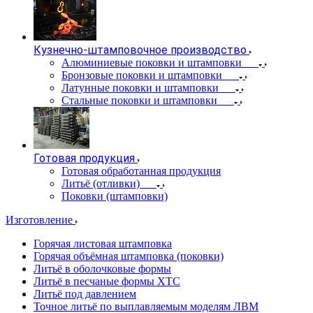
Кузнечно-штамповочное производство
Алюминиевые поковки и штамповки
Бронзовые поковки и штамповки
Латунные поковки и штамповки
Стальные поковки и штамповки
Готовая продукция
Готовая обработанная продукция
Литьё (отливки)
Поковки (штамповки)
Изготовление
Горячая листовая штамповка
Горячая объёмная штамповка (поковки)
Литьё в оболочковые формы
Литьё в песчаные формы ХТС
Литьё под давлением
Точное литьё по выплавляемым моделям ЛВМ