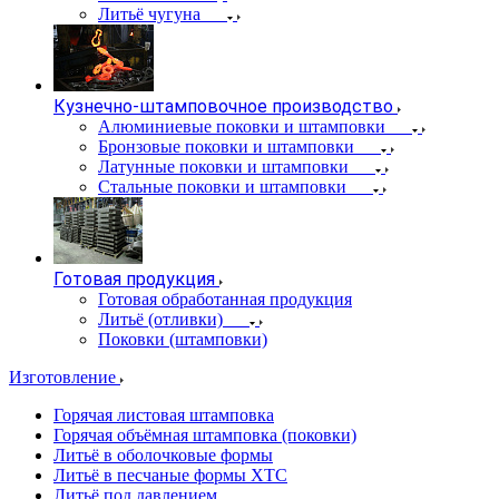
Литьё чугуна
Кузнечно-штамповочное производство
Алюминиевые поковки и штамповки
Бронзовые поковки и штамповки
Латунные поковки и штамповки
Стальные поковки и штамповки
Готовая продукция
Готовая обработанная продукция
Литьё (отливки)
Поковки (штамповки)
Изготовление
Горячая листовая штамповка
Горячая объёмная штамповка (поковки)
Литьё в оболочковые формы
Литьё в песчаные формы ХТС
Литьё под давлением