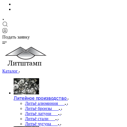
Подать заявку
Каталог
Литейное производство
Литьё алюминия
Литьё бронзы
Литьё латуни
Литьё стали
Литьё чугуна