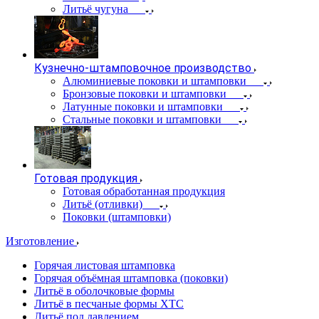
Литьё чугуна
Кузнечно-штамповочное производство
Алюминиевые поковки и штамповки
Бронзовые поковки и штамповки
Латунные поковки и штамповки
Стальные поковки и штамповки
Готовая продукция
Готовая обработанная продукция
Литьё (отливки)
Поковки (штамповки)
Изготовление
Горячая листовая штамповка
Горячая объёмная штамповка (поковки)
Литьё в оболочковые формы
Литьё в песчаные формы ХТС
Литьё под давлением