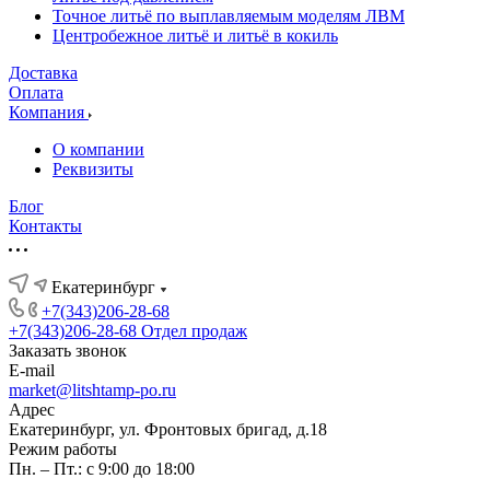
Точное литьё по выплавляемым моделям ЛВМ
Центробежное литьё и литьё в кокиль
Доставка
Оплата
Компания
О компании
Реквизиты
Блог
Контакты
Екатеринбург
+7(343)206-28-68
+7(343)206-28-68
Отдел продаж
Заказать звонок
E-mail
market@litshtamp-po.ru
Адрес
Екатеринбург, ул. Фронтовых бригад, д.18
Режим работы
Пн. – Пт.: с 9:00 до 18:00