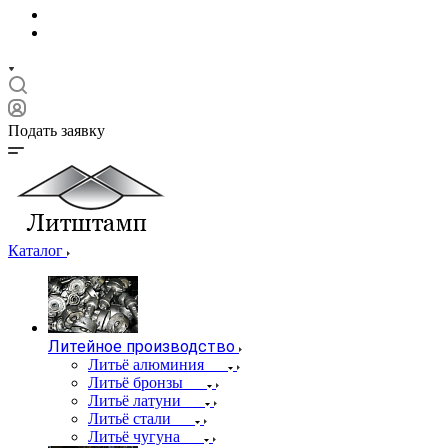
Подать заявку
Каталог
Литейное производство
Литьё алюминия
Литьё бронзы
Литьё латуни
Литьё стали
Литьё чугуна