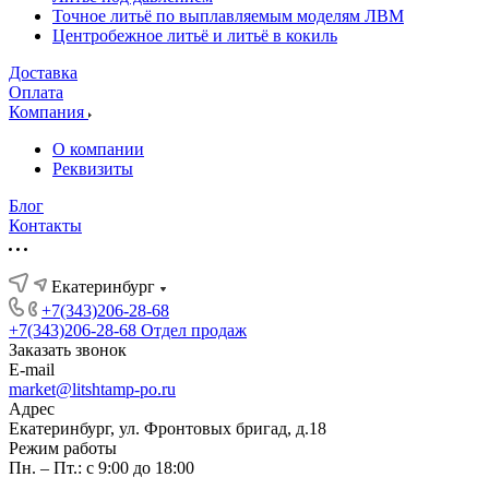
Точное литьё по выплавляемым моделям ЛВМ
Центробежное литьё и литьё в кокиль
Доставка
Оплата
Компания
О компании
Реквизиты
Блог
Контакты
Екатеринбург
+7(343)206-28-68
+7(343)206-28-68
Отдел продаж
Заказать звонок
E-mail
market@litshtamp-po.ru
Адрес
Екатеринбург, ул. Фронтовых бригад, д.18
Режим работы
Пн. – Пт.: с 9:00 до 18:00