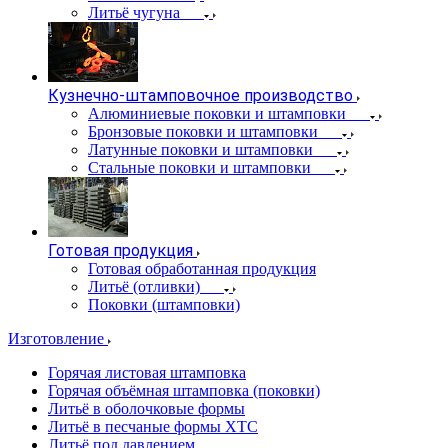
Литьё чугуна
Кузнечно-штамповочное производство
Алюминиевые поковки и штамповки
Бронзовые поковки и штамповки
Латунные поковки и штамповки
Стальные поковки и штамповки
Готовая продукция
Готовая обработанная продукция
Литьё (отливки)
Поковки (штамповки)
Изготовление
Горячая листовая штамповка
Горячая объёмная штамповка (поковки)
Литьё в оболочковые формы
Литьё в песчаные формы ХТС
Литьё под давлением