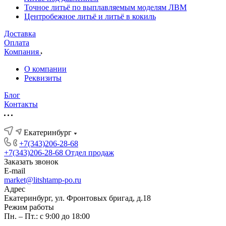
Точное литьё по выплавляемым моделям ЛВМ
Центробежное литьё и литьё в кокиль
Доставка
Оплата
Компания
О компании
Реквизиты
Блог
Контакты
Екатеринбург
+7(343)206-28-68
+7(343)206-28-68
Отдел продаж
Заказать звонок
E-mail
market@litshtamp-po.ru
Адрес
Екатеринбург, ул. Фронтовых бригад, д.18
Режим работы
Пн. – Пт.: с 9:00 до 18:00