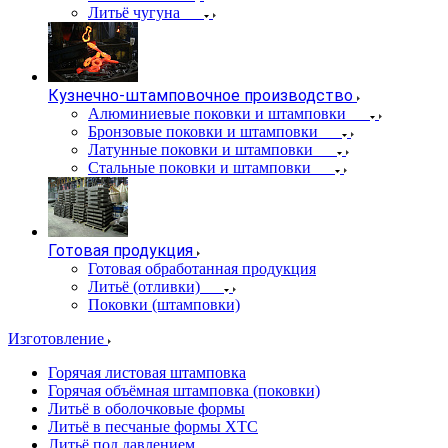
Литьё чугуна
Кузнечно-штамповочное производство
Алюминиевые поковки и штамповки
Бронзовые поковки и штамповки
Латунные поковки и штамповки
Стальные поковки и штамповки
Готовая продукция
Готовая обработанная продукция
Литьё (отливки)
Поковки (штамповки)
Изготовление
Горячая листовая штамповка
Горячая объёмная штамповка (поковки)
Литьё в оболочковые формы
Литьё в песчаные формы ХТС
Литьё под давлением