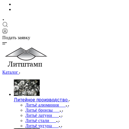
Подать заявку
Каталог
Литейное производство
Литьё алюминия
Литьё бронзы
Литьё латуни
Литьё стали
Литьё чугуна