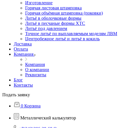
Изготовление
Горячая листовая штамповка
Горячая объёмная штамповка (поковки)
Литьё в оболочковые формы
Литьё в песчаные формы ХТС
Литьё под давлением
Точное литьё по выплавляемым моделям ЛВМ
Центробежное литьё и литьё в кокиль
Доставка
Оплата
Компания
Компания
О компании
Реквизиты
Блог
Контакты
Подать заявку
0
Корзина
Металлический калькулятор