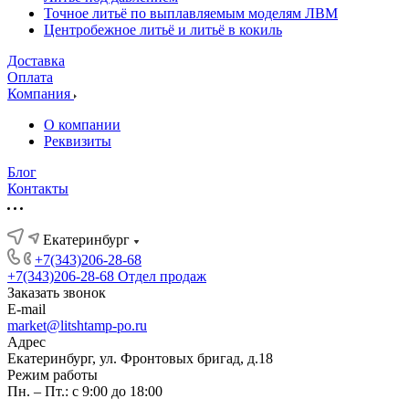
Точное литьё по выплавляемым моделям ЛВМ
Центробежное литьё и литьё в кокиль
Доставка
Оплата
Компания
О компании
Реквизиты
Блог
Контакты
Екатеринбург
+7(343)206-28-68
+7(343)206-28-68
Отдел продаж
Заказать звонок
E-mail
market@litshtamp-po.ru
Адрес
Екатеринбург, ул. Фронтовых бригад, д.18
Режим работы
Пн. – Пт.: с 9:00 до 18:00