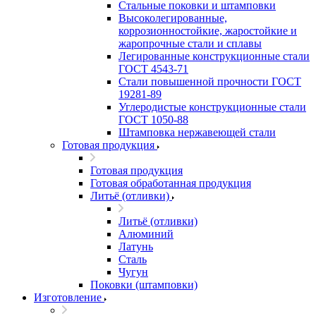
Стальные поковки и штамповки
Высоколегированные,
коррозионностойкие, жаростойкие и
жаропрочные стали и сплавы
Легированные конструкционные стали
ГОСТ 4543-71
Стали повышенной прочности ГОСТ
19281-89
Углеродистые конструкционные стали
ГОСТ 1050-88
Штамповка нержавеющей стали
Готовая продукция
Готовая продукция
Готовая обработанная продукция
Литьё (отливки)
Литьё (отливки)
Алюминий
Латунь
Сталь
Чугун
Поковки (штамповки)
Изготовление