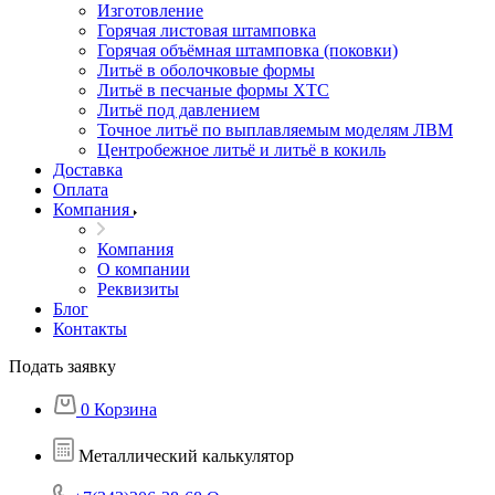
Изготовление
Горячая листовая штамповка
Горячая объёмная штамповка (поковки)
Литьё в оболочковые формы
Литьё в песчаные формы ХТС
Литьё под давлением
Точное литьё по выплавляемым моделям ЛВМ
Центробежное литьё и литьё в кокиль
Доставка
Оплата
Компания
Компания
О компании
Реквизиты
Блог
Контакты
Подать заявку
0
Корзина
Металлический калькулятор