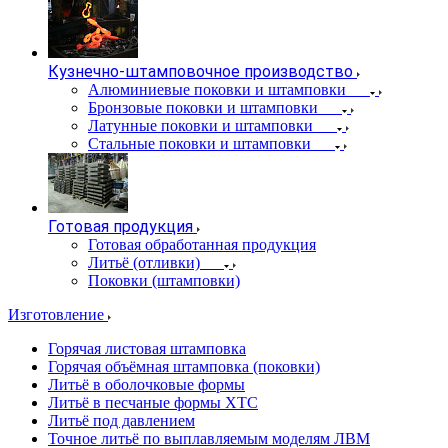
Кузнечно-штамповочное производство
Алюминиевые поковки и штамповки
Бронзовые поковки и штамповки
Латунные поковки и штамповки
Стальные поковки и штамповки
Готовая продукция
Готовая обработанная продукция
Литьё (отливки)
Поковки (штамповки)
Изготовление
Горячая листовая штамповка
Горячая объёмная штамповка (поковки)
Литьё в оболочковые формы
Литьё в песчаные формы ХТС
Литьё под давлением
Точное литьё по выплавляемым моделям ЛВМ