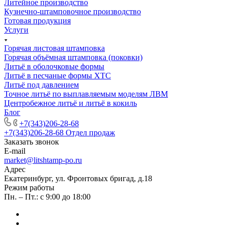
Литейное производство
Кузнечно-штамповочное производство
Готовая продукция
Услуги
Горячая листовая штамповка
Горячая объёмная штамповка (поковки)
Литьё в оболочковые формы
Литьё в песчаные формы ХТС
Литьё под давлением
Точное литьё по выплавляемым моделям ЛВМ
Центробежное литьё и литьё в кокиль
Блог
+7(343)206-28-68
+7(343)206-28-68
Отдел продаж
Заказать звонок
E-mail
market@litshtamp-po.ru
Адрес
Екатеринбург, ул. Фронтовых бригад, д.18
Режим работы
Пн. – Пт.: с 9:00 до 18:00