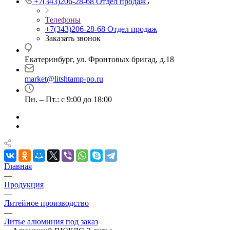
+7(343)206-28-68
Отдел продаж
Телефоны
+7(343)206-28-68
Отдел продаж
Заказать звонок
Екатеринбург, ул. Фронтовых бригад, д.18
market@litshtamp-po.ru
Пн. – Пт.: с 9:00 до 18:00
Главная
—
Продукция
—
Литейное производство
—
Литье алюминия под заказ