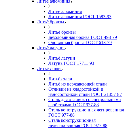
Литьё алюминия
Литьё алюминия
Литье алюминия ГОСТ 1583-93
Литьё бронзы
Литьё бронзы
Безоловянная бронза ГОСТ 493-79
Оловянная бронза ГОСТ 613-79
Литьё латуни
Литьё латуни
Латунь ГОСТ 17711-93
Литьё стали
Литьё стали
Литьё из нержавеющей стали
Отливки из хладостойкой и
износостойкой стали ГОСТ 21357-87
Сталь для отливок со специальными
свойствами ГОСТ 977-88
Сталь конструкционная легированная
ГОСТ 977-88
Сталь конструкционная
нелегированная ГОСТ 977-88