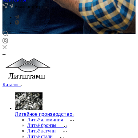
Екатеринбург
Каталог
Литейное производство
Литьё алюминия
Литьё бронзы
Литьё латуни
Литьё стали