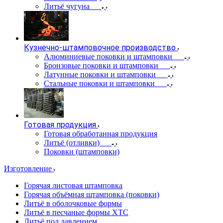
Литьё чугуна
Кузнечно-штамповочное производство
Алюминиевые поковки и штамповки
Бронзовые поковки и штамповки
Латунные поковки и штамповки
Стальные поковки и штамповки
Готовая продукция
Готовая обработанная продукция
Литьё (отливки)
Поковки (штамповки)
Изготовление
Горячая листовая штамповка
Горячая объёмная штамповка (поковки)
Литьё в оболочковые формы
Литьё в песчаные формы ХТС
Литьё под давлением