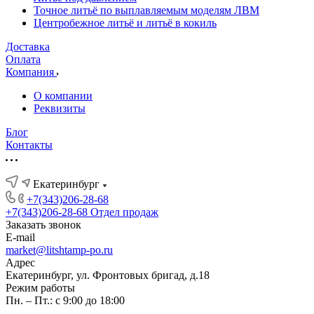
Точное литьё по выплавляемым моделям ЛВМ
Центробежное литьё и литьё в кокиль
Доставка
Оплата
Компания
О компании
Реквизиты
Блог
Контакты
Екатеринбург
+7(343)206-28-68
+7(343)206-28-68
Отдел продаж
Заказать звонок
E-mail
market@litshtamp-po.ru
Адрес
Екатеринбург, ул. Фронтовых бригад, д.18
Режим работы
Пн. – Пт.: с 9:00 до 18:00