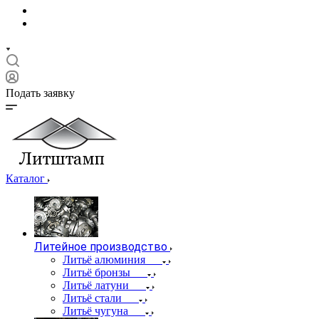
Подать заявку
Каталог
Литейное производство
Литьё алюминия
Литьё бронзы
Литьё латуни
Литьё стали
Литьё чугуна