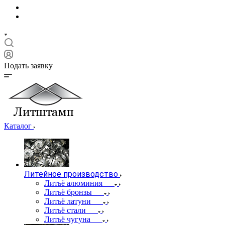
Подать заявку
Каталог
Литейное производство
Литьё алюминия
Литьё бронзы
Литьё латуни
Литьё стали
Литьё чугуна