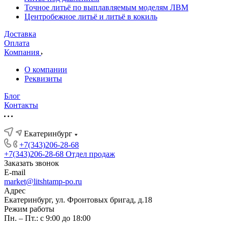
Точное литьё по выплавляемым моделям ЛВМ
Центробежное литьё и литьё в кокиль
Доставка
Оплата
Компания
О компании
Реквизиты
Блог
Контакты
Екатеринбург
+7(343)206-28-68
+7(343)206-28-68
Отдел продаж
Заказать звонок
E-mail
market@litshtamp-po.ru
Адрес
Екатеринбург, ул. Фронтовых бригад, д.18
Режим работы
Пн. – Пт.: с 9:00 до 18:00