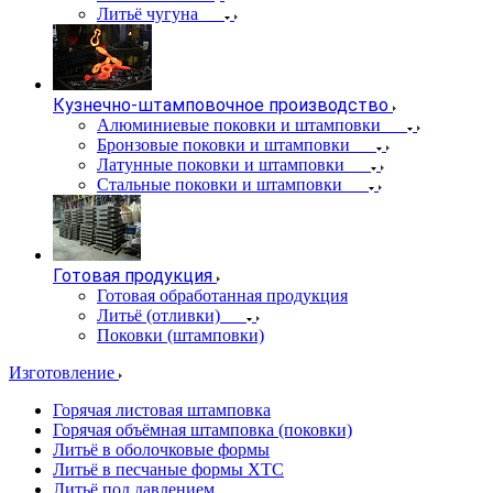
Литьё чугуна
Кузнечно-штамповочное производство
Алюминиевые поковки и штамповки
Бронзовые поковки и штамповки
Латунные поковки и штамповки
Стальные поковки и штамповки
Готовая продукция
Готовая обработанная продукция
Литьё (отливки)
Поковки (штамповки)
Изготовление
Горячая листовая штамповка
Горячая объёмная штамповка (поковки)
Литьё в оболочковые формы
Литьё в песчаные формы ХТС
Литьё под давлением