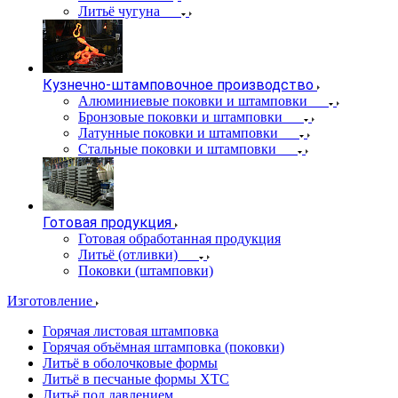
Литьё чугуна
Кузнечно-штамповочное производство
Алюминиевые поковки и штамповки
Бронзовые поковки и штамповки
Латунные поковки и штамповки
Стальные поковки и штамповки
Готовая продукция
Готовая обработанная продукция
Литьё (отливки)
Поковки (штамповки)
Изготовление
Горячая листовая штамповка
Горячая объёмная штамповка (поковки)
Литьё в оболочковые формы
Литьё в песчаные формы ХТС
Литьё под давлением