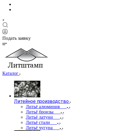
Подать заявку
Каталог
Литейное производство
Литьё алюминия
Литьё бронзы
Литьё латуни
Литьё стали
Литьё чугуна