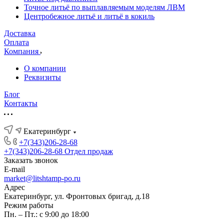
Точное литьё по выплавляемым моделям ЛВМ
Центробежное литьё и литьё в кокиль
Доставка
Оплата
Компания
О компании
Реквизиты
Блог
Контакты
Екатеринбург
+7(343)206-28-68
+7(343)206-28-68
Отдел продаж
Заказать звонок
E-mail
market@litshtamp-po.ru
Адрес
Екатеринбург, ул. Фронтовых бригад, д.18
Режим работы
Пн. – Пт.: с 9:00 до 18:00