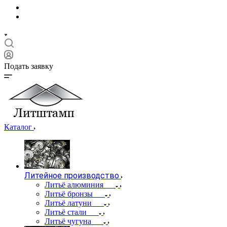
Подать заявку
Каталог
Литейное производство
Литьё алюминия
Литьё бронзы
Литьё латуни
Литьё стали
Литьё чугуна