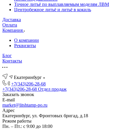
Точное литьё по выплавляемым моделям ЛВМ
Центробежное литьё и литьё в кокиль
Доставка
Оплата
Компания
О компании
Реквизиты
Блог
Контакты
Екатеринбург
+7(343)206-28-68
+7(343)206-28-68
Отдел продаж
Заказать звонок
E-mail
market@litshtamp-po.ru
Адрес
Екатеринбург, ул. Фронтовых бригад, д.18
Режим работы
Пн. – Пт.: с 9:00 до 18:00