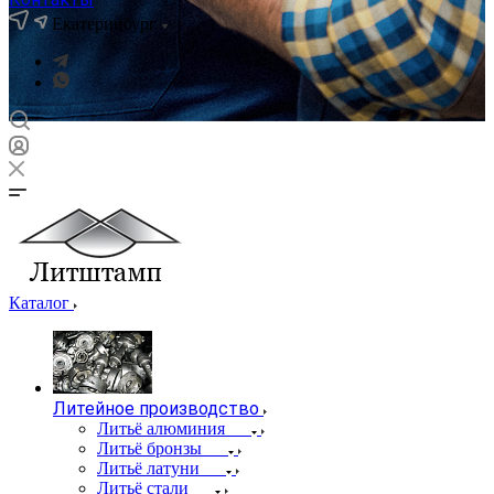
Екатеринбург
Каталог
Литейное производство
Литьё алюминия
Литьё бронзы
Литьё латуни
Литьё стали