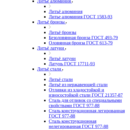
Литьё алюминия
Литьё алюминия
Литье алюминия ГОСТ 1583-93
Литьё бронзы
Литьё бронзы
Безоловянная бронза ГОСТ 493-79
Оловянная бронза ГОСТ 613-79
Литьё латуни
Литьё латуни
Латунь ГОСТ 17711-93
Литьё стали
Литьё стали
Литьё из нержавеющей стали
Отливки из хладостойкой и
износостойкой стали ГОСТ 21357-87
Сталь для отливок со специальными
свойствами ГОСТ 977-88
Сталь конструкционная легированная
ГОСТ 977-88
Сталь конструкционная
нелегированная ГОСТ 977-88