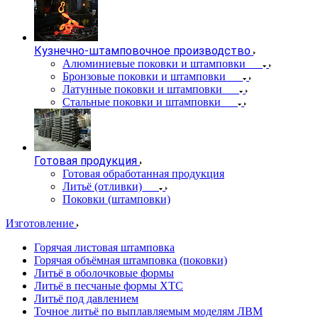
Кузнечно-штамповочное производство
Алюминиевые поковки и штамповки
Бронзовые поковки и штамповки
Латунные поковки и штамповки
Стальные поковки и штамповки
Готовая продукция
Готовая обработанная продукция
Литьё (отливки)
Поковки (штамповки)
Изготовление
Горячая листовая штамповка
Горячая объёмная штамповка (поковки)
Литьё в оболочковые формы
Литьё в песчаные формы ХТС
Литьё под давлением
Точное литьё по выплавляемым моделям ЛВМ