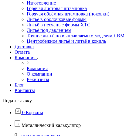
Изготовление
Горячая листовая штамповка
Горячая объёмная штамповка (поковки)
Литьё в оболочковые формы
Литьё в песчаные формы ХТС
Литьё под давлением
Точное литьё по выплавляемым моделям ЛВМ
Центробежное литьё и литьё в кокиль
Доставка
Оплата
Компания
Компания
О компании
Реквизиты
Блог
Контакты
Подать заявку
0
Корзина
Металлический калькулятор