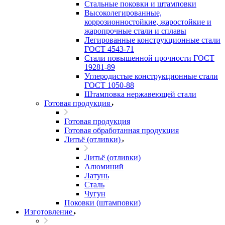
Стальные поковки и штамповки
Высоколегированные,
коррозионностойкие, жаростойкие и
жаропрочные стали и сплавы
Легированные конструкционные стали
ГОСТ 4543-71
Стали повышенной прочности ГОСТ
19281-89
Углеродистые конструкционные стали
ГОСТ 1050-88
Штамповка нержавеющей стали
Готовая продукция
Готовая продукция
Готовая обработанная продукция
Литьё (отливки)
Литьё (отливки)
Алюминий
Латунь
Сталь
Чугун
Поковки (штамповки)
Изготовление