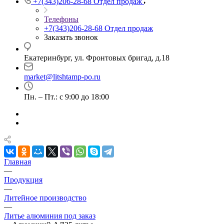
+7(343)206-28-68
Отдел продаж
Телефоны
+7(343)206-28-68
Отдел продаж
Заказать звонок
Екатеринбург, ул. Фронтовых бригад, д.18
market@litshtamp-po.ru
Пн. – Пт.: с 9:00 до 18:00
Главная
—
Продукция
—
Литейное производство
—
Литье алюминия под заказ