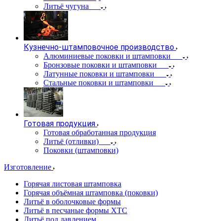
Литьё чугуна
Кузнечно-штамповочное производство
Алюминиевые поковки и штамповки
Бронзовые поковки и штамповки
Латунные поковки и штамповки
Стальные поковки и штамповки
Готовая продукция
Готовая обработанная продукция
Литьё (отливки)
Поковки (штамповки)
Изготовление
Горячая листовая штамповка
Горячая объёмная штамповка (поковки)
Литьё в оболочковые формы
Литьё в песчаные формы ХТС
Литьё под давлением