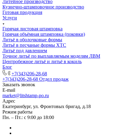
Литейное производство
Кузнечно-штамповочное производство
Готовая продукция
Услуги
Горячая листовая штамповка
Горячая объёмная штамповка (поковки)
Литьё в оболочковые формы
Литьё в песчаные формы ХТС
Литьё под давлением
Точное литьё по выплавляемым моделям ЛВМ
Центробежное литьё и литьё в кокиль
Блог
+7(343)206-28-68
+7(343)206-28-68
Отдел продаж
Заказать звонок
E-mail
market@litshtamp-po.ru
Адрес
Екатеринбург, ул. Фронтовых бригад, д.18
Режим работы
Пн. – Пт.: с 9:00 до 18:00