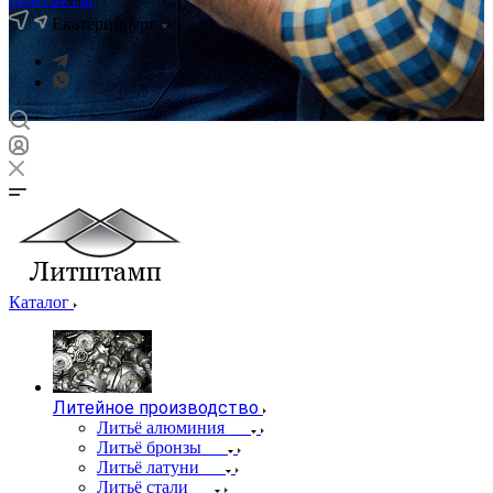
Екатеринбург
Каталог
Литейное производство
Литьё алюминия
Литьё бронзы
Литьё латуни
Литьё стали