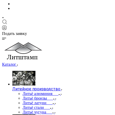
Подать заявку
Каталог
Литейное производство
Литьё алюминия
Литьё бронзы
Литьё латуни
Литьё стали
Литьё чугуна