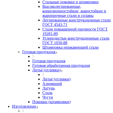
Стальные поковки и штамповки
Высоколегированные,
коррозионностойкие, жаростойкие и
жаропрочные стали и сплавы
Легированные конструкционные стали
ГОСТ 4543-71
Стали повышенной прочности ГОСТ
19281-89
Углеродистые конструкционные стали
ГОСТ 1050-88
Штамповка нержавеющей стали
Готовая продукция
Готовая продукция
Готовая обработанная продукция
Литьё (отливки)
Литьё (отливки)
Алюминий
Латунь
Сталь
Чугун
Поковки (штамповки)
Изготовление