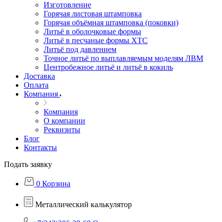
Изготовление
Горячая листовая штамповка
Горячая объёмная штамповка (поковки)
Литьё в оболочковые формы
Литьё в песчаные формы ХТС
Литьё под давлением
Точное литьё по выплавляемым моделям ЛВМ
Центробежное литьё и литьё в кокиль
Доставка
Оплата
Компания
Компания
О компании
Реквизиты
Блог
Контакты
Подать заявку
0
Корзина
Металлический калькулятор