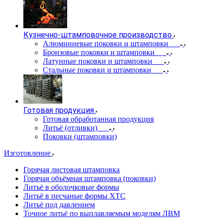
Кузнечно-штамповочное производство
Алюминиевые поковки и штамповки
Бронзовые поковки и штамповки
Латунные поковки и штамповки
Стальные поковки и штамповки
Готовая продукция
Готовая обработанная продукция
Литьё (отливки)
Поковки (штамповки)
Изготовление
Горячая листовая штамповка
Горячая объёмная штамповка (поковки)
Литьё в оболочковые формы
Литьё в песчаные формы ХТС
Литьё под давлением
Точное литьё по выплавляемым моделям ЛВМ