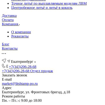
Точное литьё по выплавляемым моделям ЛВМ
Центробежное литьё и литьё в кокиль
Доставка
Оплата
Компания
О компании
Реквизиты
Блог
Контакты
Екатеринбург
+7(343)206-28-68
+7(343)206-28-68
Отдел продаж
Заказать звонок
E-mail
market@litshtamp-po.ru
Адрес
Екатеринбург, ул. Фронтовых бригад, д.18
Режим работы
Пн. – Пт.: с 9:00 до 18:00