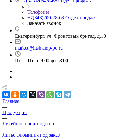
+7(343)206-28-68
Отдел продаж
Телефоны
+7(343)206-28-68
Отдел продаж
Заказать звонок
Екатеринбург, ул. Фронтовых бригад, д.18
market@litshtamp-po.ru
Пн. – Пт.: с 9:00 до 18:00
Главная
—
Продукция
—
Литейное производство
—
Литье алюминия под заказ