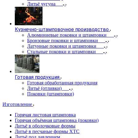
Литьё чугуна
Кузнечно-штамповочное производство
Алюминиевые поковки и штамповки
Бронзовые поковки и штамповки
Латунные поковки и штамповки
Стальные поковки и штамповки
Готовая продукция
Готовая обработанная продукция
Литьё (отливки)
Поковки (штамповки)
Изготовление
Горячая листовая штамповка
Горячая объёмная штамповка (поковки)
Литьё в оболочковые формы
Литьё в песчаные формы ХТС
Литьё под давлением