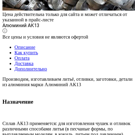
Цена действительна только для сайта и может отличаться от
указанной в прайс-листе
Алюминий АК13
Все цены и условия не являются офертой
Описание
Как купить
Оплата
Доставка
Дополнительно
Производим, изготавливаем литьё, отливки, заготовки, детали
из алюминия марки Алюминий АК13
Назначение
Сплав АК13 применяется: для изготовления чушек и отливок
различными способами литья (в песчаные формы, по
выплавляемым моделям, в кокиль, литьем под давлением).