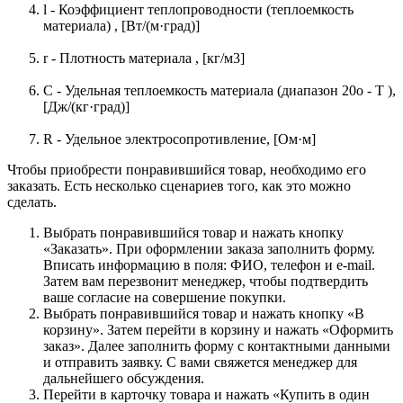
l - Коэффициент теплопроводности (теплоемкость
материала) , [Вт/(м·град)]
r - Плотность материала , [кг/м3]
C - Удельная теплоемкость материала (диапазон 20o - T ),
[Дж/(кг·град)]
R - Удельное электросопротивление, [Ом·м]
Чтобы приобрести понравившийся товар, необходимо его
заказать. Есть несколько сценариев того, как это можно
сделать.
Выбрать понравившийся товар и нажать кнопку
«Заказать». При оформлении заказа заполнить форму.
Вписать информацию в поля: ФИО, телефон и e-mail.
Затем вам перезвонит менеджер, чтобы подтвердить
ваше согласие на совершение покупки.
Выбрать понравившийся товар и нажать кнопку «В
корзину». Затем перейти в корзину и нажать «Оформить
заказ». Далее заполнить форму с контактными данными
и отправить заявку. С вами свяжется менеджер для
дальнейшего обсуждения.
Перейти в карточку товара и нажать «Купить в один