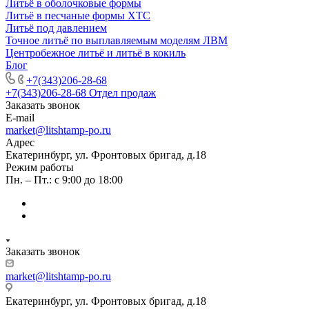
Литьё в оболочковые формы
Литьё в песчаные формы ХТС
Литьё под давлением
Точное литьё по выплавляемым моделям ЛВМ
Центробежное литьё и литьё в кокиль
Блог
+7(343)206-28-68
+7(343)206-28-68
Отдел продаж
Заказать звонок
E-mail
market@litshtamp-po.ru
Адрес
Екатеринбург, ул. Фронтовых бригад, д.18
Режим работы
Пн. – Пт.: с 9:00 до 18:00
Заказать звонок
market@litshtamp-po.ru
Екатеринбург, ул. Фронтовых бригад, д.18