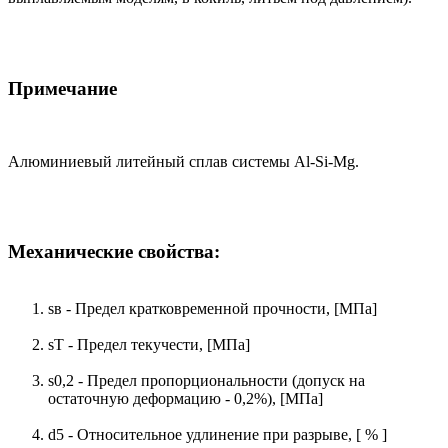
Примечание
Алюминиевый литейный сплав системы Al-Si-Mg.
Механические свойства:
sв - Предел кратковременной прочности, [МПа]
sТ - Предел текучести, [МПа]
s0,2 - Предел пропорциональности (допуск на
остаточную деформацию - 0,2%), [МПа]
d5 - Относительное удлинение при разрыве, [ % ]