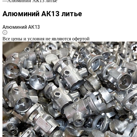
—
Алюминий АК13 литье
Алюминий АК13 литье
Алюминий АК13
Все цены и условия не являются офертой