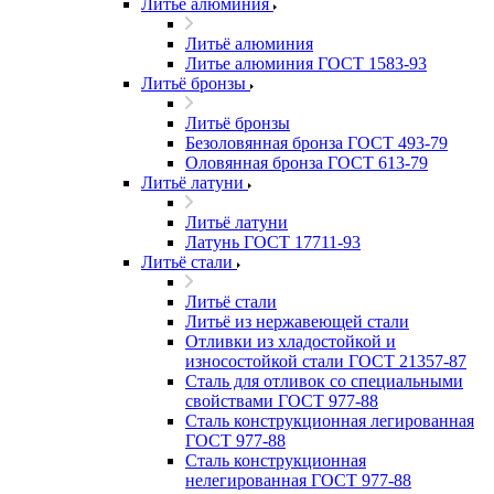
Литьё алюминия
Литьё алюминия
Литье алюминия ГОСТ 1583-93
Литьё бронзы
Литьё бронзы
Безоловянная бронза ГОСТ 493-79
Оловянная бронза ГОСТ 613-79
Литьё латуни
Литьё латуни
Латунь ГОСТ 17711-93
Литьё стали
Литьё стали
Литьё из нержавеющей стали
Отливки из хладостойкой и
износостойкой стали ГОСТ 21357-87
Сталь для отливок со специальными
свойствами ГОСТ 977-88
Сталь конструкционная легированная
ГОСТ 977-88
Сталь конструкционная
нелегированная ГОСТ 977-88