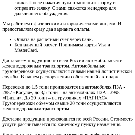
клик». После нажатия нужно заполнить форму и
отправить заявку. С вами свяжется менеджер для
дальнейшего обсуждения.
Мы работаем с физическими и юридическими лицами. И
предоставляем сразу два варианта оплаты.
Оплата на расчётный счет через банк.
Безналичный расчет. Принимаем карты Visa и
MasterCard.
Доставляем продукцию по всей России автомобильным и
железнодорожным транспортом. Автомобильные
грузоперевозки осуществляются силами нашей логистической
службы. В нашем распоряжении собственный автопарк.
Перевозки до 1,5 тонн производятся на автомобилях ПЗА -
2887 «Косуля», до 3,5 тонн – на автомобилях ПЗА - 3998
«Гризли». До 20 тонн – на грузовиках «ПАРНАС».
Грузоперевозки объемом свыше 20 тонн осуществляются
железнодорожным транспортом.
Доставка продукции производится по всей России. Стоимость
услуги рассчитывается по конечному пункту назначения.
Дополнительная вкладка для размещения информации о