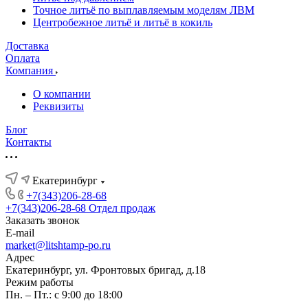
Точное литьё по выплавляемым моделям ЛВМ
Центробежное литьё и литьё в кокиль
Доставка
Оплата
Компания
О компании
Реквизиты
Блог
Контакты
Екатеринбург
+7(343)206-28-68
+7(343)206-28-68
Отдел продаж
Заказать звонок
E-mail
market@litshtamp-po.ru
Адрес
Екатеринбург, ул. Фронтовых бригад, д.18
Режим работы
Пн. – Пт.: с 9:00 до 18:00