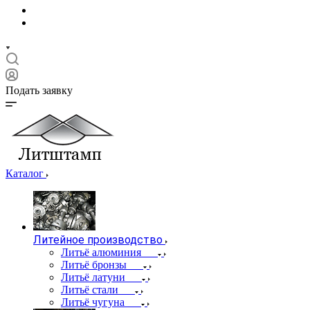
Подать заявку
Каталог
Литейное производство
Литьё алюминия
Литьё бронзы
Литьё латуни
Литьё стали
Литьё чугуна