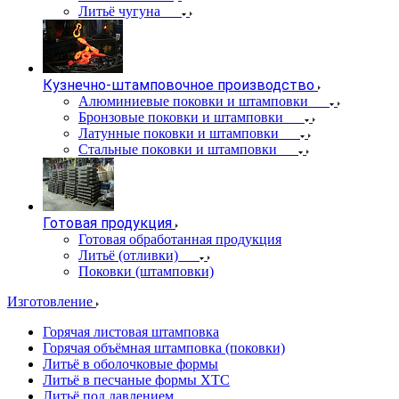
Литьё чугуна
Кузнечно-штамповочное производство
Алюминиевые поковки и штамповки
Бронзовые поковки и штамповки
Латунные поковки и штамповки
Стальные поковки и штамповки
Готовая продукция
Готовая обработанная продукция
Литьё (отливки)
Поковки (штамповки)
Изготовление
Горячая листовая штамповка
Горячая объёмная штамповка (поковки)
Литьё в оболочковые формы
Литьё в песчаные формы ХТС
Литьё под давлением