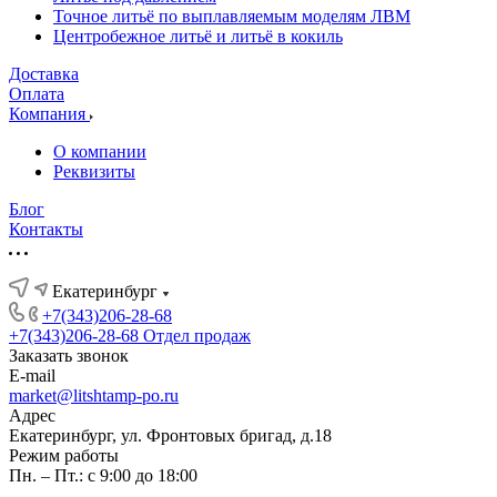
Точное литьё по выплавляемым моделям ЛВМ
Центробежное литьё и литьё в кокиль
Доставка
Оплата
Компания
О компании
Реквизиты
Блог
Контакты
Екатеринбург
+7(343)206-28-68
+7(343)206-28-68
Отдел продаж
Заказать звонок
E-mail
market@litshtamp-po.ru
Адрес
Екатеринбург, ул. Фронтовых бригад, д.18
Режим работы
Пн. – Пт.: с 9:00 до 18:00