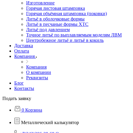
Изготовление
Горячая листовая штамповка
Горячая объёмная штамповка (поковки)
Литьё в оболочковые формы
Литьё в песчаные формы ХТС
Литьё под давлением
Точное литьё по выплавляемым моделям ЛВМ
Центробежное литьё и литьё в кокиль
Доставка
Оплата
Компания
Компания
О компании
Реквизиты
Блог
Контакты
Подать заявку
0
Корзина
Металлический калькулятор