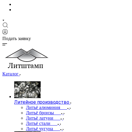
Подать заявку
Каталог
Литейное производство
Литьё алюминия
Литьё бронзы
Литьё латуни
Литьё стали
Литьё чугуна