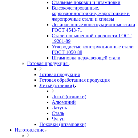
Стальные поковки и штамповки
Высоколегированные,
коррозионностойкие, жаростойкие и
жаропрочные стали и сплавы
Легированные конструкционные стали
ГОСТ 4543-71
Стали повышенной прочности ГОСТ
19281-89
Углеродистые конструкционные стали
ГОСТ 1050-88
Штамповка нержавеющей стали
Готовая продукция
Готовая продукция
Готовая обработанная продукция
Литьё (отливки)
Литьё (отливки)
Алюминий
Латунь
Сталь
Чугун
Поковки (штамповки)
Изготовление