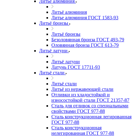
Литьё алюминия
Литьё алюминия
Литье алюминия ГОСТ 1583-93
Литьё бронзы
Литьё бронзы
Безоловянная бронза ГОСТ 493-79
Оловянная бронза ГОСТ 613-79
Литьё латуни
Литьё латуни
Латунь ГОСТ 17711-93
Литьё стали
Литьё стали
Литьё из нержавеющей стали
Отливки из хладостойкой и
износостойкой стали ГОСТ 21357-87
Сталь для отливок со специальными
свойствами ГОСТ 977-88
Сталь конструкционная легированная
ГОСТ 977-88
Сталь конструкционная
нелегированная ГОСТ 977-88