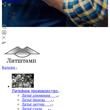
Екатеринбург
Каталог
Литейное производство
Литьё алюминия
Литьё бронзы
Литьё латуни
Литьё стали