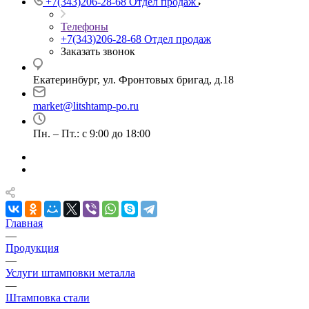
+7(343)206-28-68
Отдел продаж
Телефоны
+7(343)206-28-68
Отдел продаж
Заказать звонок
Екатеринбург, ул. Фронтовых бригад, д.18
market@litshtamp-po.ru
Пн. – Пт.: с 9:00 до 18:00
Главная
—
Продукция
—
Услуги штамповки металла
—
Штамповка стали