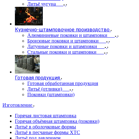
Литьё чугуна
Кузнечно-штамповочное производство
Алюминиевые поковки и штамповки
Бронзовые поковки и штамповки
Латунные поковки и штамповки
Стальные поковки и штамповки
Готовая продукция
Готовая обработанная продукция
Литьё (отливки)
Поковки (штамповки)
Изготовление
Горячая листовая штамповка
Горячая объёмная штамповка (поковки)
Литьё в оболочковые формы
Литьё в песчаные формы ХТС
Литьё под давлением