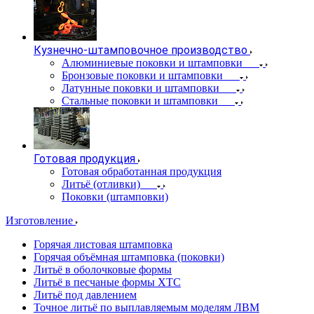
Кузнечно-штамповочное производство
Алюминиевые поковки и штамповки
Бронзовые поковки и штамповки
Латунные поковки и штамповки
Стальные поковки и штамповки
Готовая продукция
Готовая обработанная продукция
Литьё (отливки)
Поковки (штамповки)
Изготовление
Горячая листовая штамповка
Горячая объёмная штамповка (поковки)
Литьё в оболочковые формы
Литьё в песчаные формы ХТС
Литьё под давлением
Точное литьё по выплавляемым моделям ЛВМ