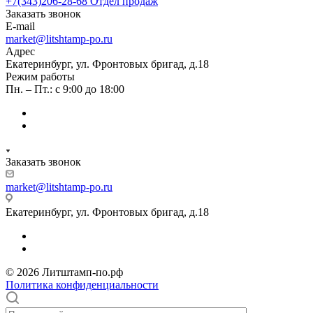
+7(343)206-28-68
Отдел продаж
Заказать звонок
E-mail
market@litshtamp-po.ru
Адрес
Екатеринбург, ул. Фронтовых бригад, д.18
Режим работы
Пн. – Пт.: с 9:00 до 18:00
Заказать звонок
market@litshtamp-po.ru
Екатеринбург, ул. Фронтовых бригад, д.18
© 2026 Литштамп-по.рф
Политика конфиденциальности