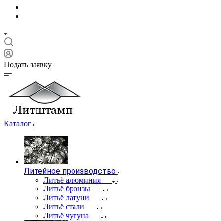
Подать заявку
Каталог
Литейное производство
Литьё алюминия
Литьё бронзы
Литьё латуни
Литьё стали
Литьё чугуна