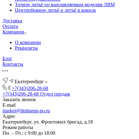
Точное литьё по выплавляемым моделям ЛВМ
Центробежное литьё и литьё в кокиль
Доставка
Оплата
Компания
О компании
Реквизиты
Блог
Контакты
Екатеринбург
+7(343)206-28-68
+7(343)206-28-68
Отдел продаж
Заказать звонок
E-mail
market@litshtamp-po.ru
Адрес
Екатеринбург, ул. Фронтовых бригад, д.18
Режим работы
Пн. – Пт.: с 9:00 до 18:00