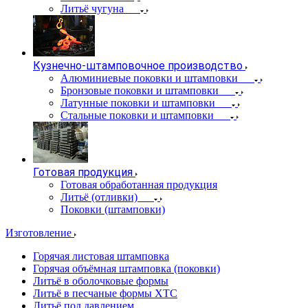
Литьё чугуна
Кузнечно-штамповочное производство
Алюминиевые поковки и штамповки
Бронзовые поковки и штамповки
Латунные поковки и штамповки
Стальные поковки и штамповки
Готовая продукция
Готовая обработанная продукция
Литьё (отливки)
Поковки (штамповки)
Изготовление
Горячая листовая штамповка
Горячая объёмная штамповка (поковки)
Литьё в оболочковые формы
Литьё в песчаные формы ХТС
Литьё под давлением