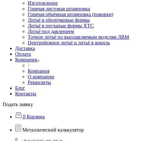
Изготовление
Горячая листовая штамповка
Горячая объёмная штамповка (поковки)
Литьё в оболочковые формы
Литьё в песчаные формы ХТС
Литьё под давлением
Точное литьё по выплавляемым моделям ЛВМ
Центробежное литьё и литьё в кокиль
Доставка
Оплата
Компания
Компания
О компании
Реквизиты
Блог
Контакты
Подать заявку
0
Корзина
Металлический калькулятор