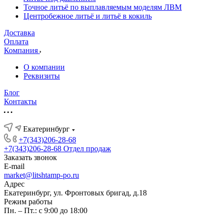
Точное литьё по выплавляемым моделям ЛВМ
Центробежное литьё и литьё в кокиль
Доставка
Оплата
Компания
О компании
Реквизиты
Блог
Контакты
Екатеринбург
+7(343)206-28-68
+7(343)206-28-68
Отдел продаж
Заказать звонок
E-mail
market@litshtamp-po.ru
Адрес
Екатеринбург, ул. Фронтовых бригад, д.18
Режим работы
Пн. – Пт.: с 9:00 до 18:00