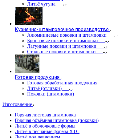
Литьё чугуна
Кузнечно-штамповочное производство
Алюминиевые поковки и штамповки
Бронзовые поковки и штамповки
Латунные поковки и штамповки
Стальные поковки и штамповки
Готовая продукция
Готовая обработанная продукция
Литьё (отливки)
Поковки (штамповки)
Изготовление
Горячая листовая штамповка
Горячая объёмная штамповка (поковки)
Литьё в оболочковые формы
Литьё в песчаные формы ХТС
Литьё под давлением