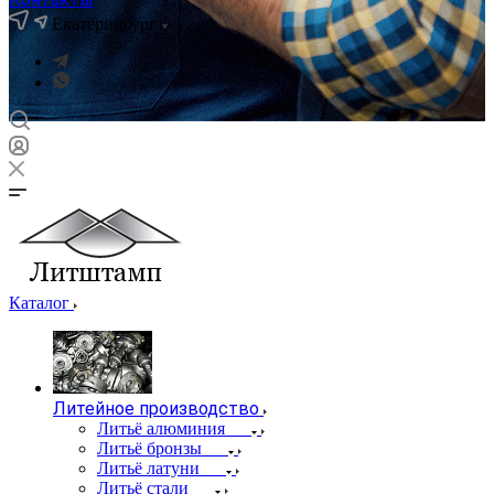
Екатеринбург
Каталог
Литейное производство
Литьё алюминия
Литьё бронзы
Литьё латуни
Литьё стали