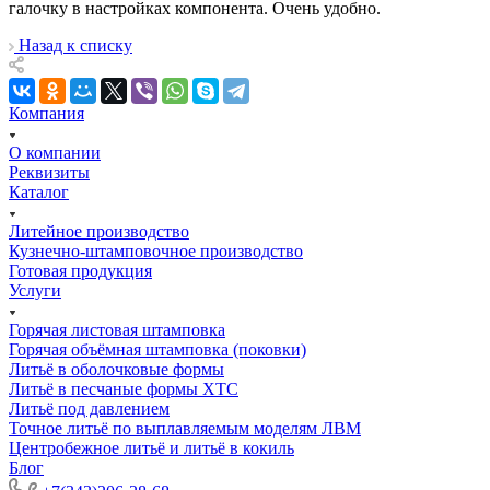
галочку в настройках компонента. Очень удобно.
Назад к списку
Компания
О компании
Реквизиты
Каталог
Литейное производство
Кузнечно-штамповочное производство
Готовая продукция
Услуги
Горячая листовая штамповка
Горячая объёмная штамповка (поковки)
Литьё в оболочковые формы
Литьё в песчаные формы ХТС
Литьё под давлением
Точное литьё по выплавляемым моделям ЛВМ
Центробежное литьё и литьё в кокиль
Блог