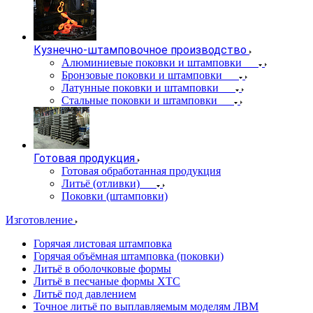
Кузнечно-штамповочное производство
Алюминиевые поковки и штамповки
Бронзовые поковки и штамповки
Латунные поковки и штамповки
Стальные поковки и штамповки
Готовая продукция
Готовая обработанная продукция
Литьё (отливки)
Поковки (штамповки)
Изготовление
Горячая листовая штамповка
Горячая объёмная штамповка (поковки)
Литьё в оболочковые формы
Литьё в песчаные формы ХТС
Литьё под давлением
Точное литьё по выплавляемым моделям ЛВМ