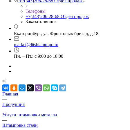
+7(343)206-28-68
Отдел продаж
Телефоны
+7(343)206-28-68
Отдел продаж
Заказать звонок
Екатеринбург, ул. Фронтовых бригад, д.18
market@litshtamp-po.ru
Пн. – Пт.: с 9:00 до 18:00
Главная
—
Продукция
—
Услуги штамповки металла
—
Штамповка стали