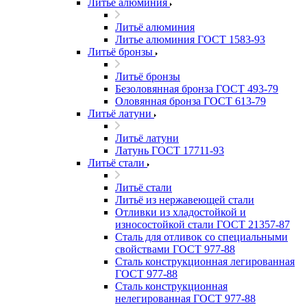
Литьё алюминия
Литьё алюминия
Литье алюминия ГОСТ 1583-93
Литьё бронзы
Литьё бронзы
Безоловянная бронза ГОСТ 493-79
Оловянная бронза ГОСТ 613-79
Литьё латуни
Литьё латуни
Латунь ГОСТ 17711-93
Литьё стали
Литьё стали
Литьё из нержавеющей стали
Отливки из хладостойкой и
износостойкой стали ГОСТ 21357-87
Сталь для отливок со специальными
свойствами ГОСТ 977-88
Сталь конструкционная легированная
ГОСТ 977-88
Сталь конструкционная
нелегированная ГОСТ 977-88