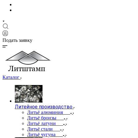
Подать заявку
Каталог
Литейное производство
Литьё алюминия
Литьё бронзы
Литьё латуни
Литьё стали
Литьё чугуна