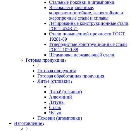
Стальные поковки и штамповки
Высоколегированные,
коррозионностойкие, жаростойкие и
жаропрочные стали и сплавы
Легированные конструкционные стали
ГОСТ 4543-71
Стали повышенной прочности ГОСТ
19281-89
Углеродистые конструкционные стали
ГОСТ 1050-88
Штамповка нержавеющей стали
Готовая продукция
Готовая продукция
Готовая обработанная продукция
Литьё (отливки)
Литьё (отливки)
Алюминий
Латунь
Сталь
Чугун
Поковки (штамповки)
Изготовление