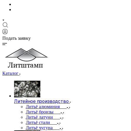
Подать заявку
Каталог
Литейное производство
Литьё алюминия
Литьё бронзы
Литьё латуни
Литьё стали
Литьё чугуна