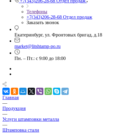
+7(343)206-28-68
Отдел продаж
Телефоны
+7(343)206-28-68
Отдел продаж
Заказать звонок
Екатеринбург, ул. Фронтовых бригад, д.18
market@litshtamp-po.ru
Пн. – Пт.: с 9:00 до 18:00
Главная
—
Продукция
—
Услуги штамповки металла
—
Штамповка стали