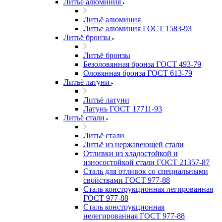
Литьё алюминия
Литьё алюминия
Литье алюминия ГОСТ 1583-93
Литьё бронзы
Литьё бронзы
Безоловянная бронза ГОСТ 493-79
Оловянная бронза ГОСТ 613-79
Литьё латуни
Литьё латуни
Латунь ГОСТ 17711-93
Литьё стали
Литьё стали
Литьё из нержавеющей стали
Отливки из хладостойкой и
износостойкой стали ГОСТ 21357-87
Сталь для отливок со специальными
свойствами ГОСТ 977-88
Сталь конструкционная легированная
ГОСТ 977-88
Сталь конструкционная
нелегированная ГОСТ 977-88