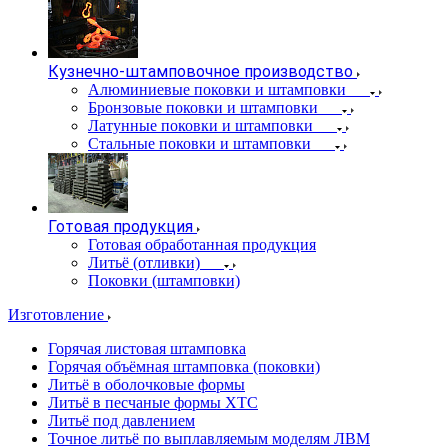
Кузнечно-штамповочное производство
Алюминиевые поковки и штамповки
Бронзовые поковки и штамповки
Латунные поковки и штамповки
Стальные поковки и штамповки
Готовая продукция
Готовая обработанная продукция
Литьё (отливки)
Поковки (штамповки)
Изготовление
Горячая листовая штамповка
Горячая объёмная штамповка (поковки)
Литьё в оболочковые формы
Литьё в песчаные формы ХТС
Литьё под давлением
Точное литьё по выплавляемым моделям ЛВМ