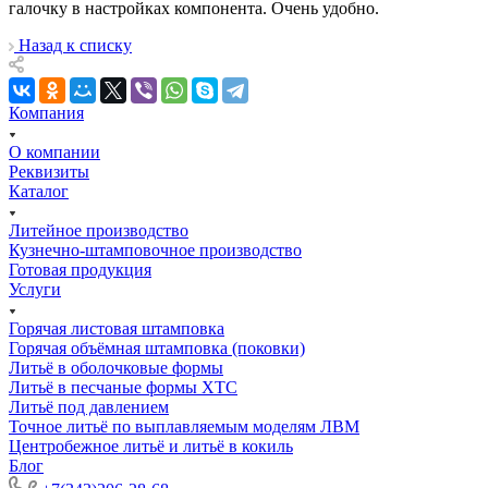
галочку в настройках компонента. Очень удобно.
Назад к списку
Компания
О компании
Реквизиты
Каталог
Литейное производство
Кузнечно-штамповочное производство
Готовая продукция
Услуги
Горячая листовая штамповка
Горячая объёмная штамповка (поковки)
Литьё в оболочковые формы
Литьё в песчаные формы ХТС
Литьё под давлением
Точное литьё по выплавляемым моделям ЛВМ
Центробежное литьё и литьё в кокиль
Блог