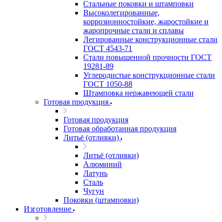
Стальные поковки и штамповки
Высоколегированные,
коррозионностойкие, жаростойкие и
жаропрочные стали и сплавы
Легированные конструкционные стали
ГОСТ 4543-71
Стали повышенной прочности ГОСТ
19281-89
Углеродистые конструкционные стали
ГОСТ 1050-88
Штамповка нержавеющей стали
Готовая продукция
Готовая продукция
Готовая обработанная продукция
Литьё (отливки)
Литьё (отливки)
Алюминий
Латунь
Сталь
Чугун
Поковки (штамповки)
Изготовление