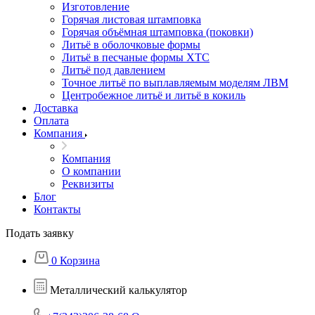
Изготовление
Горячая листовая штамповка
Горячая объёмная штамповка (поковки)
Литьё в оболочковые формы
Литьё в песчаные формы ХТС
Литьё под давлением
Точное литьё по выплавляемым моделям ЛВМ
Центробежное литьё и литьё в кокиль
Доставка
Оплата
Компания
Компания
О компании
Реквизиты
Блог
Контакты
Подать заявку
0
Корзина
Металлический калькулятор