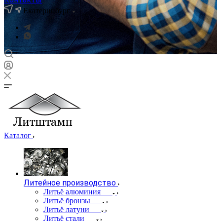
Екатеринбург
Каталог
Литейное производство
Литьё алюминия
Литьё бронзы
Литьё латуни
Литьё стали