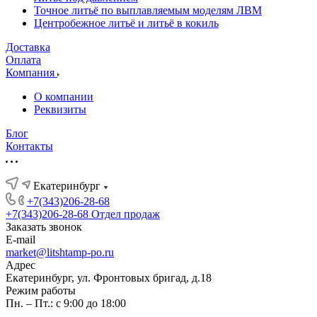
Точное литьё по выплавляемым моделям ЛВМ
Центробежное литьё и литьё в кокиль
Доставка
Оплата
Компания
О компании
Реквизиты
Блог
Контакты
Екатеринбург
+7(343)206-28-68
+7(343)206-28-68
Отдел продаж
Заказать звонок
E-mail
market@litshtamp-po.ru
Адрес
Екатеринбург, ул. Фронтовых бригад, д.18
Режим работы
Пн. – Пт.: с 9:00 до 18:00