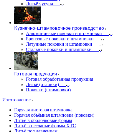
Литьё чугуна
Кузнечно-штамповочное производство
Алюминиевые поковки и штамповки
Бронзовые поковки и штамповки
Латунные поковки и штамповки
Стальные поковки и штамповки
Готовая продукция
Готовая обработанная продукция
Литьё (отливки)
Поковки (штамповки)
Изготовление
Горячая листовая штамповка
Горячая объёмная штамповка (поковки)
Литьё в оболочковые формы
Литьё в песчаные формы ХТС
Литьё под давлением