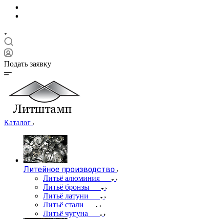
Подать заявку
Каталог
Литейное производство
Литьё алюминия
Литьё бронзы
Литьё латуни
Литьё стали
Литьё чугуна