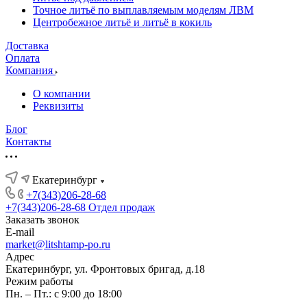
Точное литьё по выплавляемым моделям ЛВМ
Центробежное литьё и литьё в кокиль
Доставка
Оплата
Компания
О компании
Реквизиты
Блог
Контакты
Екатеринбург
+7(343)206-28-68
+7(343)206-28-68
Отдел продаж
Заказать звонок
E-mail
market@litshtamp-po.ru
Адрес
Екатеринбург, ул. Фронтовых бригад, д.18
Режим работы
Пн. – Пт.: с 9:00 до 18:00