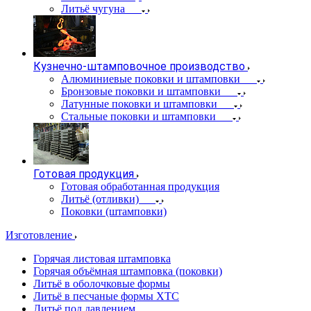
Литьё чугуна
Кузнечно-штамповочное производство
Алюминиевые поковки и штамповки
Бронзовые поковки и штамповки
Латунные поковки и штамповки
Стальные поковки и штамповки
Готовая продукция
Готовая обработанная продукция
Литьё (отливки)
Поковки (штамповки)
Изготовление
Горячая листовая штамповка
Горячая объёмная штамповка (поковки)
Литьё в оболочковые формы
Литьё в песчаные формы ХТС
Литьё под давлением