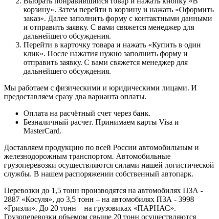
Выбрать понравившийся товар и нажать кнопку «В
корзину». Затем перейти в корзину и нажать «Оформить
заказ». Далее заполнить форму с контактными данными
и отправить заявку. С вами свяжется менеджер для
дальнейшего обсуждения.
Перейти в карточку товара и нажать «Купить в один
клик». После нажатия нужно заполнить форму и
отправить заявку. С вами свяжется менеджер для
дальнейшего обсуждения.
Мы работаем с физическими и юридическими лицами. И
предоставляем сразу два варианта оплаты.
Оплата на расчётный счет через банк.
Безналичный расчет. Принимаем карты Visa и
MasterCard.
Доставляем продукцию по всей России автомобильным и
железнодорожным транспортом. Автомобильные
грузоперевозки осуществляются силами нашей логистической
службы. В нашем распоряжении собственный автопарк.
Перевозки до 1,5 тонн производятся на автомобилях ПЗА -
2887 «Косуля», до 3,5 тонн – на автомобилях ПЗА - 3998
«Гризли». До 20 тонн – на грузовиках «ПАРНАС».
Грузоперевозки объемом свыше 20 тонн осуществляются