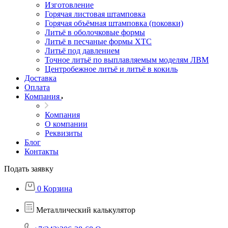
Изготовление
Горячая листовая штамповка
Горячая объёмная штамповка (поковки)
Литьё в оболочковые формы
Литьё в песчаные формы ХТС
Литьё под давлением
Точное литьё по выплавляемым моделям ЛВМ
Центробежное литьё и литьё в кокиль
Доставка
Оплата
Компания
Компания
О компании
Реквизиты
Блог
Контакты
Подать заявку
0
Корзина
Металлический калькулятор