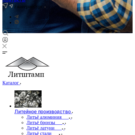
Екатеринбург
Каталог
Литейное производство
Литьё алюминия
Литьё бронзы
Литьё латуни
Литьё стали