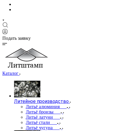
Подать заявку
Каталог
Литейное производство
Литьё алюминия
Литьё бронзы
Литьё латуни
Литьё стали
Литьё чугуна