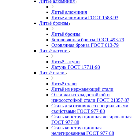
Литьё алюминия
Литьё алюминия
Литье алюминия ГОСТ 1583-93
Литьё бронзы
Литьё бронзы
Безоловянная бронза ГОСТ 493-79
Оловянная бронза ГОСТ 613-79
Литьё латуни
Литьё латуни
Латунь ГОСТ 17711-93
Литьё стали
Литьё стали
Литьё из нержавеющей стали
Отливки из хладостойкой и
износостойкой стали ГОСТ 21357-87
Сталь для отливок со специальными
свойствами ГОСТ 977-88
Сталь конструкционная легированная
ГОСТ 977-88
Сталь конструкционная
нелегированная ГОСТ 977-88