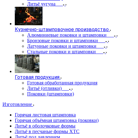
Литьё чугуна
Кузнечно-штамповочное производство
Алюминиевые поковки и штамповки
Бронзовые поковки и штамповки
Латунные поковки и штамповки
Стальные поковки и штамповки
Готовая продукция
Готовая обработанная продукция
Литьё (отливки)
Поковки (штамповки)
Изготовление
Горячая листовая штамповка
Горячая объёмная штамповка (поковки)
Литьё в оболочковые формы
Литьё в песчаные формы ХТС
Литьё под давлением