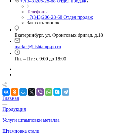
+7(343)206-28-68
Отдел продаж
Телефоны
+7(343)206-28-68
Отдел продаж
Заказать звонок
Екатеринбург, ул. Фронтовых бригад, д.18
market@litshtamp-po.ru
Пн. – Пт.: с 9:00 до 18:00
Главная
—
Продукция
—
Услуги штамповки металла
—
Штамповка стали