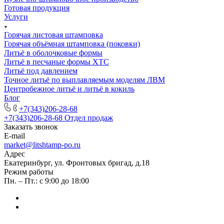
Готовая продукция
Услуги
Горячая листовая штамповка
Горячая объёмная штамповка (поковки)
Литьё в оболочковые формы
Литьё в песчаные формы ХТС
Литьё под давлением
Точное литьё по выплавляемым моделям ЛВМ
Центробежное литьё и литьё в кокиль
Блог
+7(343)206-28-68
+7(343)206-28-68
Отдел продаж
Заказать звонок
E-mail
market@litshtamp-po.ru
Адрес
Екатеринбург, ул. Фронтовых бригад, д.18
Режим работы
Пн. – Пт.: с 9:00 до 18:00