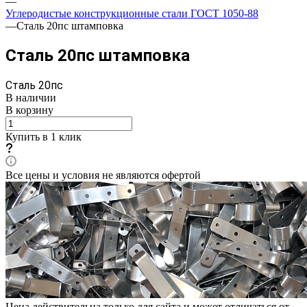
—
Углеродистые конструкционные стали ГОСТ 1050-88
—
Сталь 20пс штамповка
Сталь 20пс штамповка
Сталь 20пс
В наличии
В корзину
Купить в 1 клик
Все цены и условия не являются офертой
Цена действительна только для сайта и может отличаться от