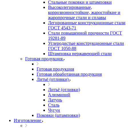
Стальные поковки и штамповки
Высоколегированные,
коррозионностойкие, жаростойкие и
жаропрочные стали и сплавы
Легированные конструкционные стали
ГОСТ 4543-71
Стали повышенной прочности ГОСТ
19281-89
Углеродистые конструкционные стали
ГОСТ 1050-88
Штамповка нержавеющей стали
Готовая продукция
Готовая продукция
Готовая обработанная продукция
Литьё (отливки)
Литьё (отливки)
Алюминий
Латунь
Сталь
Чугун
Поковки (штамповки)
Изготовление