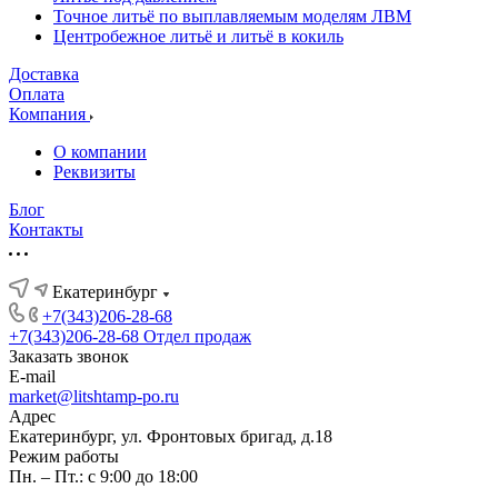
Точное литьё по выплавляемым моделям ЛВМ
Центробежное литьё и литьё в кокиль
Доставка
Оплата
Компания
О компании
Реквизиты
Блог
Контакты
Екатеринбург
+7(343)206-28-68
+7(343)206-28-68
Отдел продаж
Заказать звонок
E-mail
market@litshtamp-po.ru
Адрес
Екатеринбург, ул. Фронтовых бригад, д.18
Режим работы
Пн. – Пт.: с 9:00 до 18:00