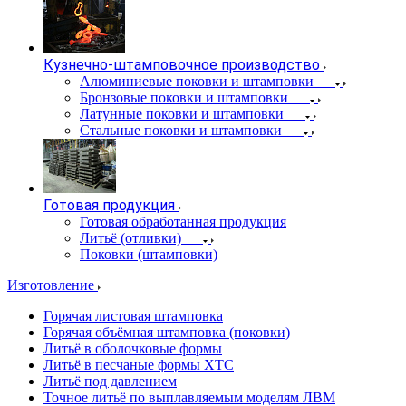
Кузнечно-штамповочное производство
Алюминиевые поковки и штамповки
Бронзовые поковки и штамповки
Латунные поковки и штамповки
Стальные поковки и штамповки
Готовая продукция
Готовая обработанная продукция
Литьё (отливки)
Поковки (штамповки)
Изготовление
Горячая листовая штамповка
Горячая объёмная штамповка (поковки)
Литьё в оболочковые формы
Литьё в песчаные формы ХТС
Литьё под давлением
Точное литьё по выплавляемым моделям ЛВМ