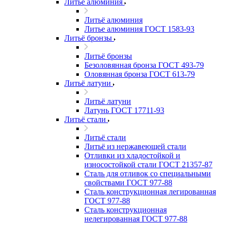
Литьё алюминия
Литьё алюминия
Литье алюминия ГОСТ 1583-93
Литьё бронзы
Литьё бронзы
Безоловянная бронза ГОСТ 493-79
Оловянная бронза ГОСТ 613-79
Литьё латуни
Литьё латуни
Латунь ГОСТ 17711-93
Литьё стали
Литьё стали
Литьё из нержавеющей стали
Отливки из хладостойкой и
износостойкой стали ГОСТ 21357-87
Сталь для отливок со специальными
свойствами ГОСТ 977-88
Сталь конструкционная легированная
ГОСТ 977-88
Сталь конструкционная
нелегированная ГОСТ 977-88