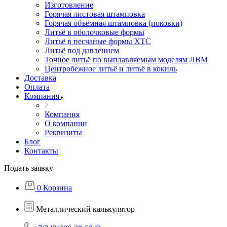
Изготовление
Горячая листовая штамповка
Горячая объёмная штамповка (поковки)
Литьё в оболочковые формы
Литьё в песчаные формы ХТС
Литьё под давлением
Точное литьё по выплавляемым моделям ЛВМ
Центробежное литьё и литьё в кокиль
Доставка
Оплата
Компания
Компания
О компании
Реквизиты
Блог
Контакты
Подать заявку
0
Корзина
Металлический калькулятор