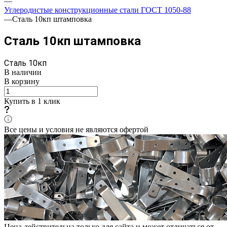
—
Углеродистые конструкционные стали ГОСТ 1050-88
—
Сталь 10кп штамповка
Сталь 10кп штамповка
Сталь 10кп
В наличии
В корзину
Купить в 1 клик
Все цены и условия не являются офертой
Цена действительна только для сайта и может отличаться от