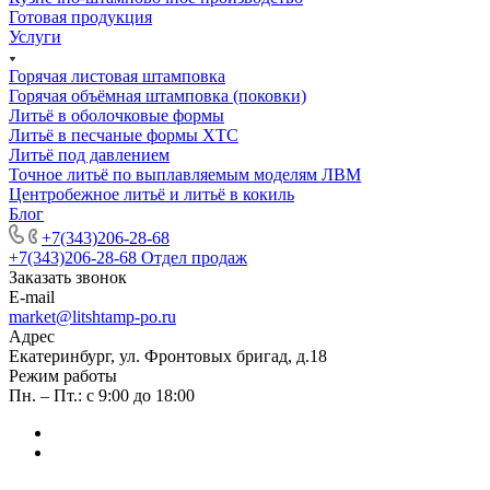
Готовая продукция
Услуги
Горячая листовая штамповка
Горячая объёмная штамповка (поковки)
Литьё в оболочковые формы
Литьё в песчаные формы ХТС
Литьё под давлением
Точное литьё по выплавляемым моделям ЛВМ
Центробежное литьё и литьё в кокиль
Блог
+7(343)206-28-68
+7(343)206-28-68
Отдел продаж
Заказать звонок
E-mail
market@litshtamp-po.ru
Адрес
Екатеринбург, ул. Фронтовых бригад, д.18
Режим работы
Пн. – Пт.: с 9:00 до 18:00