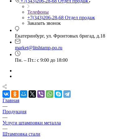
+7(343)206-28-68
Отдел продаж
Телефоны
+7(343)206-28-68
Отдел продаж
Заказать звонок
Екатеринбург, ул. Фронтовых бригад, д.18
market@litshtamp-po.ru
Пн. – Пт.: с 9:00 до 18:00
Главная
—
Продукция
—
Услуги штамповки металла
—
Штамповка стали