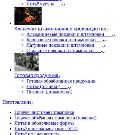
Литьё чугуна
Кузнечно-штамповочное производство
Алюминиевые поковки и штамповки
Бронзовые поковки и штамповки
Латунные поковки и штамповки
Стальные поковки и штамповки
Готовая продукция
Готовая обработанная продукция
Литьё (отливки)
Поковки (штамповки)
Изготовление
Горячая листовая штамповка
Горячая объёмная штамповка (поковки)
Литьё в оболочковые формы
Литьё в песчаные формы ХТС
Литьё под давлением