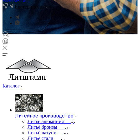
Екатеринбург
Каталог
Литейное производство
Литьё алюминия
Литьё бронзы
Литьё латуни
Литьё стали