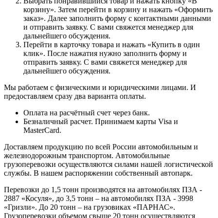
Выбрать понравившийся товар и нажать кнопку «В
корзину». Затем перейти в корзину и нажать «Оформить
заказ». Далее заполнить форму с контактными данными
и отправить заявку. С вами свяжется менеджер для
дальнейшего обсуждения.
Перейти в карточку товара и нажать «Купить в один
клик». После нажатия нужно заполнить форму и
отправить заявку. С вами свяжется менеджер для
дальнейшего обсуждения.
Мы работаем с физическими и юридическими лицами. И
предоставляем сразу два варианта оплаты.
Оплата на расчётный счет через банк.
Безналичный расчет. Принимаем карты Visa и
MasterCard.
Доставляем продукцию по всей России автомобильным и
железнодорожным транспортом. Автомобильные
грузоперевозки осуществляются силами нашей логистической
службы. В нашем распоряжении собственный автопарк.
Перевозки до 1,5 тонн производятся на автомобилях ПЗА -
2887 «Косуля», до 3,5 тонн – на автомобилях ПЗА - 3998
«Гризли». До 20 тонн – на грузовиках «ПАРНАС».
Грузоперевозки объемом свыше 20 тонн осуществляются