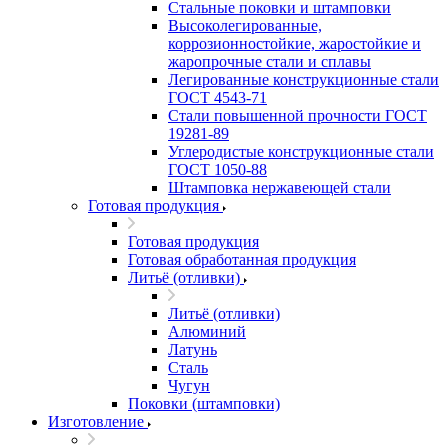
Стальные поковки и штамповки
Высоколегированные,
коррозионностойкие, жаростойкие и
жаропрочные стали и сплавы
Легированные конструкционные стали
ГОСТ 4543-71
Стали повышенной прочности ГОСТ
19281-89
Углеродистые конструкционные стали
ГОСТ 1050-88
Штамповка нержавеющей стали
Готовая продукция
Готовая продукция
Готовая обработанная продукция
Литьё (отливки)
Литьё (отливки)
Алюминий
Латунь
Сталь
Чугун
Поковки (штамповки)
Изготовление