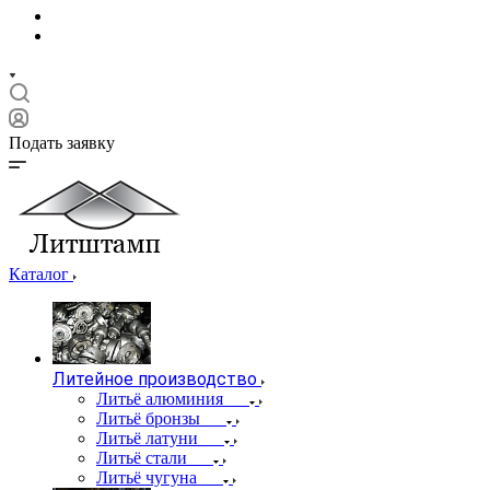
Подать заявку
Каталог
Литейное производство
Литьё алюминия
Литьё бронзы
Литьё латуни
Литьё стали
Литьё чугуна