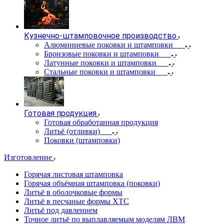
Кузнечно-штамповочное производство
Алюминиевые поковки и штамповки
Бронзовые поковки и штамповки
Латунные поковки и штамповки
Стальные поковки и штамповки
Готовая продукция
Готовая обработанная продукция
Литьё (отливки)
Поковки (штамповки)
Изготовление
Горячая листовая штамповка
Горячая объёмная штамповка (поковки)
Литьё в оболочковые формы
Литьё в песчаные формы ХТС
Литьё под давлением
Точное литьё по выплавляемым моделям ЛВМ