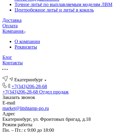
Точное литьё по выплавляемым моделям ЛВМ
Центробежное литьё и литьё в кокиль
Доставка
Оплата
Компания
О компании
Реквизиты
Блог
Контакты
Екатеринбург
+7(343)206-28-68
+7(343)206-28-68
Отдел продаж
Заказать звонок
E-mail
market@litshtamp-po.ru
Адрес
Екатеринбург, ул. Фронтовых бригад, д.18
Режим работы
Пн. – Пт.: с 9:00 до 18:00