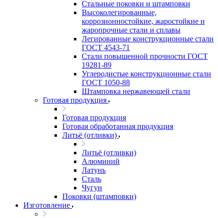
Стальные поковки и штамповки
Высоколегированные,
коррозионностойкие, жаростойкие и
жаропрочные стали и сплавы
Легированные конструкционные стали
ГОСТ 4543-71
Стали повышенной прочности ГОСТ
19281-89
Углеродистые конструкционные стали
ГОСТ 1050-88
Штамповка нержавеющей стали
Готовая продукция
Готовая продукция
Готовая обработанная продукция
Литьё (отливки)
Литьё (отливки)
Алюминий
Латунь
Сталь
Чугун
Поковки (штамповки)
Изготовление