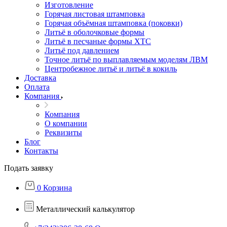
Изготовление
Горячая листовая штамповка
Горячая объёмная штамповка (поковки)
Литьё в оболочковые формы
Литьё в песчаные формы ХТС
Литьё под давлением
Точное литьё по выплавляемым моделям ЛВМ
Центробежное литьё и литьё в кокиль
Доставка
Оплата
Компания
Компания
О компании
Реквизиты
Блог
Контакты
Подать заявку
0
Корзина
Металлический калькулятор