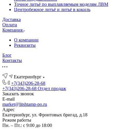
Точное литьё по выплавляемым моделям ЛВМ
Центробежное литьё и литьё в кокиль
Доставка
Оплата
Компания
О компании
Реквизиты
Блог
Контакты
Екатеринбург
+7(343)206-28-68
+7(343)206-28-68
Отдел продаж
Заказать звонок
E-mail
market@litshtamp-po.ru
Адрес
Екатеринбург, ул. Фронтовых бригад, д.18
Режим работы
Пн. – Пт.: с 9:00 до 18:00