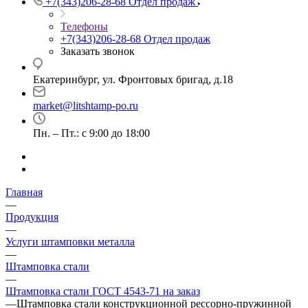
+7(343)206-28-68
Отдел продаж
Телефоны
+7(343)206-28-68
Отдел продаж
Заказать звонок
Екатеринбург, ул. Фронтовых бригад, д.18
market@litshtamp-po.ru
Пн. – Пт.: с 9:00 до 18:00
Главная
—
Продукция
—
Услуги штамповки металла
—
Штамповка стали
—
Штамповка стали ГОСТ 4543-71 на заказ
—
Штамповка стали конструкционной рессорно-пружинной