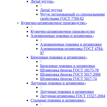
Литьё чугуна
Литьё чугуна
Чугун легированный со специальными
свойствами ГОСТ 7769-82
Кузнечно-штамповочное производство
Кузнечно-штамповочное производство
Алюминиевые поковки и штамповки
Алюминиевые поковки и штамповки
Алюминиевая штамповка ГОСТ 4784-
97
Бронзовые поковки и штамповки
Бронзовые поковки и штамповки
Штамповка бронзы ГОСТ 18175-78
Штамповка бронзы ГОСТ 5017-2006
Штамповка бронзы ГОСТ 5017-74
Латунные поковки и штамповки
Латунные поковки и штамповки
Латунная штамповка ГОСТ 15527-2004
Стальные поковки и штамповки