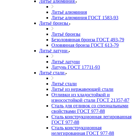
Литьё алюминия
Литьё алюминия
Литье алюминия ГОСТ 1583-93
Литьё бронзы
Литьё бронзы
Безоловянная бронза ГОСТ 493-79
Оловянная бронза ГОСТ 613-79
Литьё латуни
Литьё латуни
Латунь ГОСТ 17711-93
Литьё стали
Литьё стали
Литьё из нержавеющей стали
Отливки из хладостойкой и
износостойкой стали ГОСТ 21357-87
Сталь для отливок со специальными
свойствами ГОСТ 977-88
Сталь конструкционная легированная
ГОСТ 977-88
Сталь конструкционная
нелегированная ГОСТ 977-88