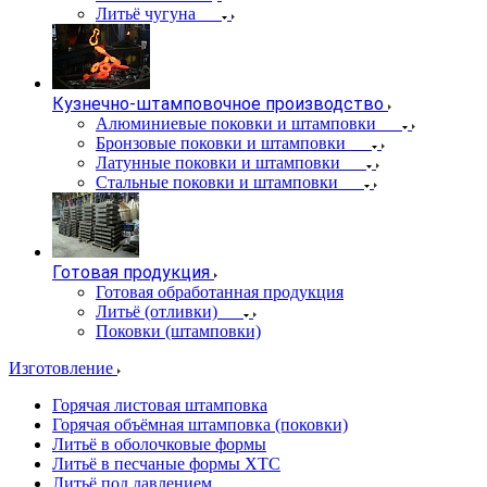
Литьё чугуна
Кузнечно-штамповочное производство
Алюминиевые поковки и штамповки
Бронзовые поковки и штамповки
Латунные поковки и штамповки
Стальные поковки и штамповки
Готовая продукция
Готовая обработанная продукция
Литьё (отливки)
Поковки (штамповки)
Изготовление
Горячая листовая штамповка
Горячая объёмная штамповка (поковки)
Литьё в оболочковые формы
Литьё в песчаные формы ХТС
Литьё под давлением