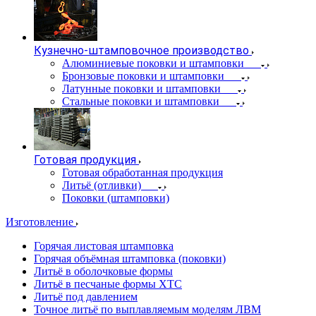
Кузнечно-штамповочное производство
Алюминиевые поковки и штамповки
Бронзовые поковки и штамповки
Латунные поковки и штамповки
Стальные поковки и штамповки
Готовая продукция
Готовая обработанная продукция
Литьё (отливки)
Поковки (штамповки)
Изготовление
Горячая листовая штамповка
Горячая объёмная штамповка (поковки)
Литьё в оболочковые формы
Литьё в песчаные формы ХТС
Литьё под давлением
Точное литьё по выплавляемым моделям ЛВМ