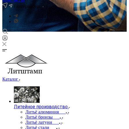
Екатеринбург
Каталог
Литейное производство
Литьё алюминия
Литьё бронзы
Литьё латуни
Литьё стали