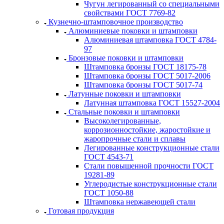
Чугун легированный со специальными
свойствами ГОСТ 7769-82
Кузнечно-штамповочное производство
Алюминиевые поковки и штамповки
Алюминиевая штамповка ГОСТ 4784-
97
Бронзовые поковки и штамповки
Штамповка бронзы ГОСТ 18175-78
Штамповка бронзы ГОСТ 5017-2006
Штамповка бронзы ГОСТ 5017-74
Латунные поковки и штамповки
Латунная штамповка ГОСТ 15527-2004
Стальные поковки и штамповки
Высоколегированные,
коррозионностойкие, жаростойкие и
жаропрочные стали и сплавы
Легированные конструкционные стали
ГОСТ 4543-71
Стали повышенной прочности ГОСТ
19281-89
Углеродистые конструкционные стали
ГОСТ 1050-88
Штамповка нержавеющей стали
Готовая продукция