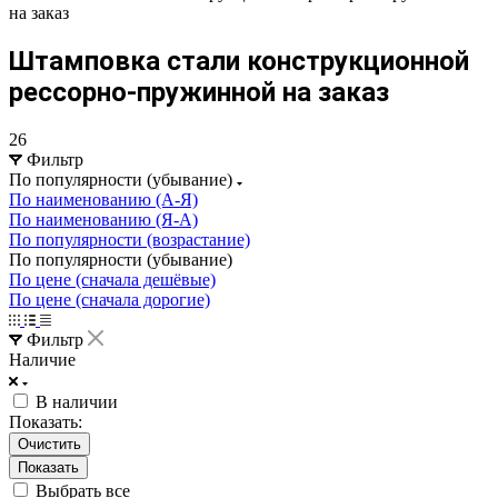
на заказ
Штамповка стали конструкционной
рессорно-пружинной на заказ
26
Фильтр
По популярности (убывание)
По наименованию (А-Я)
По наименованию (Я-А)
По популярности (возрастание)
По популярности (убывание)
По цене (сначала дешёвые)
По цене (сначала дорогие)
Фильтр
Наличие
В наличии
Показать:
Очистить
Выбрать все