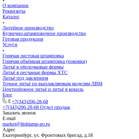
О компании
Реквизиты
Каталог
Литейное производство
Кузнечно-штамповочное производство
Готовая продукция
Услуги
Горячая листовая штамповка
Горячая объёмная штамповка (поковки)
Литьё в оболочковые формы
Литьё в песчаные формы ХТС
Литьё под давлением
Точное литьё по выплавляемым моделям ЛВМ
Центробежное литьё и литьё в кокиль
Блог
+7(343)206-28-68
+7(343)206-28-68
Отдел продаж
Заказать звонок
E-mail
market@litshtamp-po.ru
Адрес
Екатеринбург, ул. Фронтовых бригад, д.18