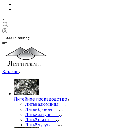
Подать заявку
Каталог
Литейное производство
Литьё алюминия
Литьё бронзы
Литьё латуни
Литьё стали
Литьё чугуна