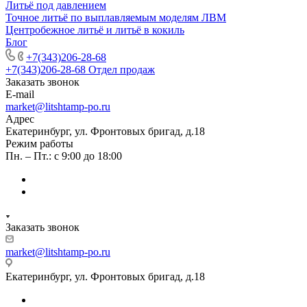
Литьё под давлением
Точное литьё по выплавляемым моделям ЛВМ
Центробежное литьё и литьё в кокиль
Блог
+7(343)206-28-68
+7(343)206-28-68
Отдел продаж
Заказать звонок
E-mail
market@litshtamp-po.ru
Адрес
Екатеринбург, ул. Фронтовых бригад, д.18
Режим работы
Пн. – Пт.: с 9:00 до 18:00
Заказать звонок
market@litshtamp-po.ru
Екатеринбург, ул. Фронтовых бригад, д.18