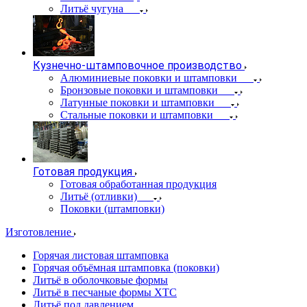
Литьё чугуна
Кузнечно-штамповочное производство
Алюминиевые поковки и штамповки
Бронзовые поковки и штамповки
Латунные поковки и штамповки
Стальные поковки и штамповки
Готовая продукция
Готовая обработанная продукция
Литьё (отливки)
Поковки (штамповки)
Изготовление
Горячая листовая штамповка
Горячая объёмная штамповка (поковки)
Литьё в оболочковые формы
Литьё в песчаные формы ХТС
Литьё под давлением