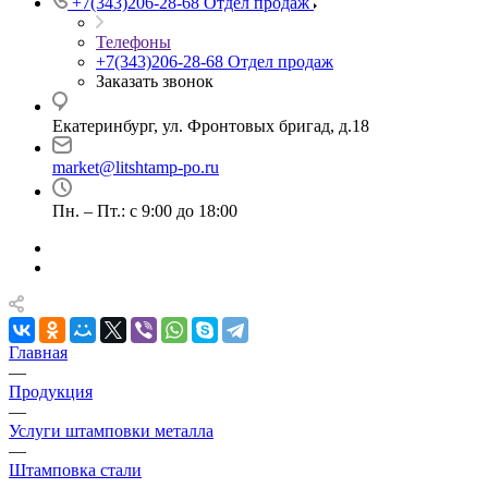
+7(343)206-28-68
Отдел продаж
Телефоны
+7(343)206-28-68
Отдел продаж
Заказать звонок
Екатеринбург, ул. Фронтовых бригад, д.18
market@litshtamp-po.ru
Пн. – Пт.: с 9:00 до 18:00
Главная
—
Продукция
—
Услуги штамповки металла
—
Штамповка стали