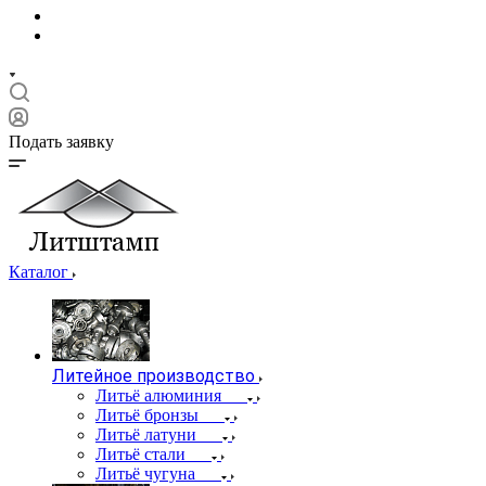
Подать заявку
Каталог
Литейное производство
Литьё алюминия
Литьё бронзы
Литьё латуни
Литьё стали
Литьё чугуна