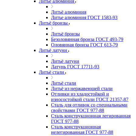
Литьё алюминия
Литьё алюминия
Литье алюминия ГОСТ 1583-93
Литьё бронзы
Литьё бронзы
Безоловянная бронза ГОСТ 493-79
Оловянная бронза ГОСТ 613-79
Литьё латуни
Литьё латуни
Латунь ГОСТ 17711-93
Литьё стали
Литьё стали
Литьё из нержавеющей стали
Отливки из хладостойкой и
износостойкой стали ГОСТ 21357-87
Сталь для отливок со специальными
свойствами ГОСТ 977-88
Сталь конструкционная легированная
ГОСТ 977-88
Сталь конструкционная
нелегированная ГОСТ 977-88