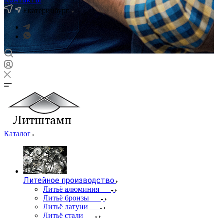
Екатеринбург
Каталог
Литейное производство
Литьё алюминия
Литьё бронзы
Литьё латуни
Литьё стали