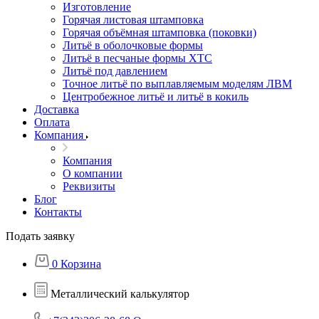
Изготовление
Горячая листовая штамповка
Горячая объёмная штамповка (поковки)
Литьё в оболочковые формы
Литьё в песчаные формы ХТС
Литьё под давлением
Точное литьё по выплавляемым моделям ЛВМ
Центробежное литьё и литьё в кокиль
Доставка
Оплата
Компания
Компания
О компании
Реквизиты
Блог
Контакты
Подать заявку
0
Корзина
Металлический калькулятор