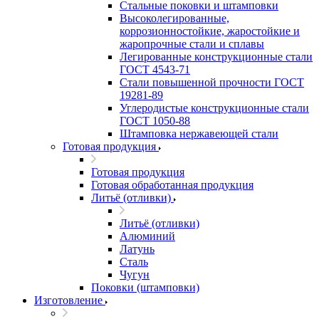
Стальные поковки и штамповки
Высоколегированные,
коррозионностойкие, жаростойкие и
жаропрочные стали и сплавы
Легированные конструкционные стали
ГОСТ 4543-71
Стали повышенной прочности ГОСТ
19281-89
Углеродистые конструкционные стали
ГОСТ 1050-88
Штамповка нержавеющей стали
Готовая продукция
Готовая продукция
Готовая обработанная продукция
Литьё (отливки)
Литьё (отливки)
Алюминий
Латунь
Сталь
Чугун
Поковки (штамповки)
Изготовление