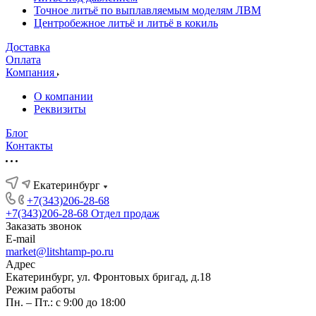
Точное литьё по выплавляемым моделям ЛВМ
Центробежное литьё и литьё в кокиль
Доставка
Оплата
Компания
О компании
Реквизиты
Блог
Контакты
Екатеринбург
+7(343)206-28-68
+7(343)206-28-68
Отдел продаж
Заказать звонок
E-mail
market@litshtamp-po.ru
Адрес
Екатеринбург, ул. Фронтовых бригад, д.18
Режим работы
Пн. – Пт.: с 9:00 до 18:00