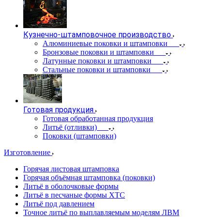
Кузнечно-штамповочное производство
Алюминиевые поковки и штамповки
Бронзовые поковки и штамповки
Латунные поковки и штамповки
Стальные поковки и штамповки
Готовая продукция
Готовая обработанная продукция
Литьё (отливки)
Поковки (штамповки)
Изготовление
Горячая листовая штамповка
Горячая объёмная штамповка (поковки)
Литьё в оболочковые формы
Литьё в песчаные формы ХТС
Литьё под давлением
Точное литьё по выплавляемым моделям ЛВМ