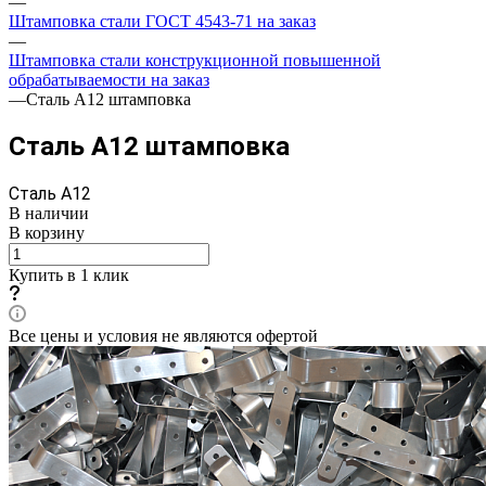
—
Штамповка стали ГОСТ 4543-71 на заказ
—
Штамповка стали конструкционной повышенной
обрабатываемости на заказ
—
Сталь А12 штамповка
Сталь А12 штамповка
Сталь А12
В наличии
В корзину
Купить в 1 клик
Все цены и условия не являются офертой