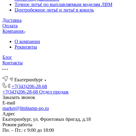
Точное литьё по выплавляемым моделям ЛВМ
Центробежное литьё и литьё в кокиль
Доставка
Оплата
Компания
О компании
Реквизиты
Блог
Контакты
Екатеринбург
+7(343)206-28-68
+7(343)206-28-68
Отдел продаж
Заказать звонок
E-mail
market@litshtamp-po.ru
Адрес
Екатеринбург, ул. Фронтовых бригад, д.18
Режим работы
Пн. – Пт.: с 9:00 до 18:00