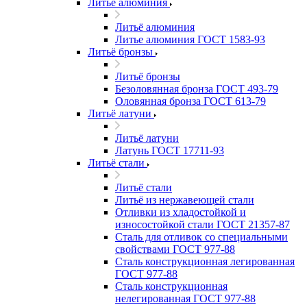
Литьё алюминия
Литьё алюминия
Литье алюминия ГОСТ 1583-93
Литьё бронзы
Литьё бронзы
Безоловянная бронза ГОСТ 493-79
Оловянная бронза ГОСТ 613-79
Литьё латуни
Литьё латуни
Латунь ГОСТ 17711-93
Литьё стали
Литьё стали
Литьё из нержавеющей стали
Отливки из хладостойкой и
износостойкой стали ГОСТ 21357-87
Сталь для отливок со специальными
свойствами ГОСТ 977-88
Сталь конструкционная легированная
ГОСТ 977-88
Сталь конструкционная
нелегированная ГОСТ 977-88