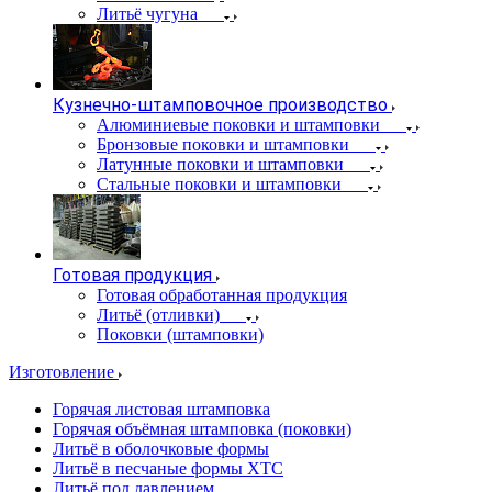
Литьё чугуна
Кузнечно-штамповочное производство
Алюминиевые поковки и штамповки
Бронзовые поковки и штамповки
Латунные поковки и штамповки
Стальные поковки и штамповки
Готовая продукция
Готовая обработанная продукция
Литьё (отливки)
Поковки (штамповки)
Изготовление
Горячая листовая штамповка
Горячая объёмная штамповка (поковки)
Литьё в оболочковые формы
Литьё в песчаные формы ХТС
Литьё под давлением