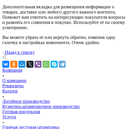
Дополнительная вкладка для размещения информации о
товарах, доставке или любого другого важного контента.
Поможет вам ответить на интересующие покупателя вопросы
и развеять его сомнения в покупке. Используйте её по своему
усмотрению.
Вы можете убрать её или вернуть обратно, изменив одну
галочку в настройках компонента. Очень удобно.
Назад к списку
Компания
О компании
Реквизиты
Каталог
Литейное производство
Кузнечно-штамповочное производство
Готовая продукция
Услуги
Горячая листовая штамповка