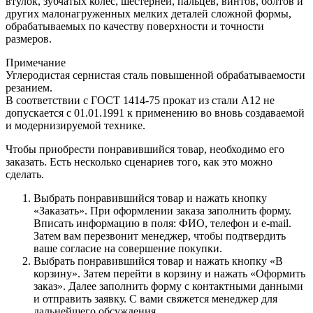
втулок, зубчатых колес, шестерней, пальцев, винтов, болтов и
других малонагруженных мелких деталей сложной формы,
обрабатываемых по качеству поверхности и точности
размеров.
Примечание
Углеродистая сернистая сталь повышенной обрабатываемости
резанием.
В соответствии с ГОСТ 1414-75 прокат из стали А12 не
допускается с 01.01.1991 к применению во вновь создаваемой
и модернизируемой технике.
Чтобы приобрести понравившийся товар, необходимо его
заказать. Есть несколько сценариев того, как это можно
сделать.
Выбрать понравившийся товар и нажать кнопку
«Заказать». При оформлении заказа заполнить форму.
Вписать информацию в поля: ФИО, телефон и e-mail.
Затем вам перезвонит менеджер, чтобы подтвердить
ваше согласие на совершение покупки.
Выбрать понравившийся товар и нажать кнопку «В
корзину». Затем перейти в корзину и нажать «Оформить
заказ». Далее заполнить форму с контактными данными
и отправить заявку. С вами свяжется менеджер для
дальнейшего обсуждения.