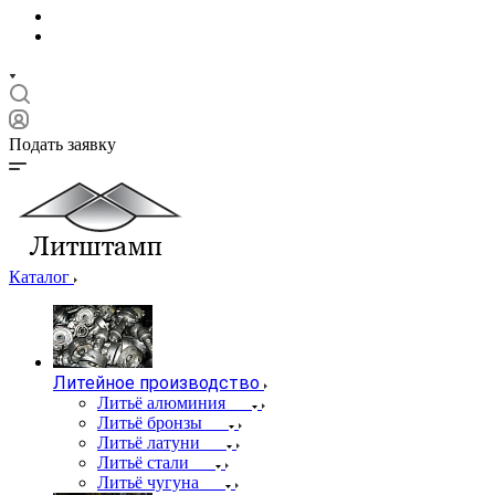
Подать заявку
Каталог
Литейное производство
Литьё алюминия
Литьё бронзы
Литьё латуни
Литьё стали
Литьё чугуна