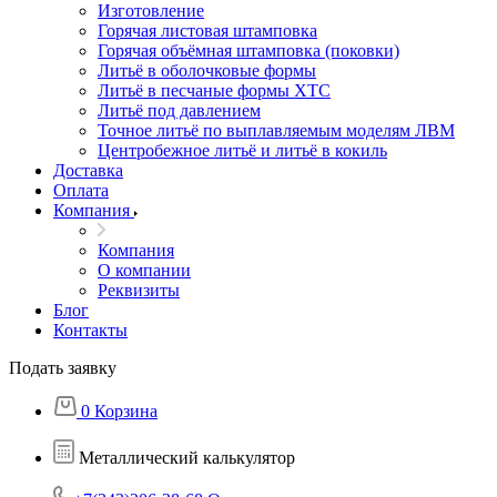
Изготовление
Горячая листовая штамповка
Горячая объёмная штамповка (поковки)
Литьё в оболочковые формы
Литьё в песчаные формы ХТС
Литьё под давлением
Точное литьё по выплавляемым моделям ЛВМ
Центробежное литьё и литьё в кокиль
Доставка
Оплата
Компания
Компания
О компании
Реквизиты
Блог
Контакты
Подать заявку
0
Корзина
Металлический калькулятор