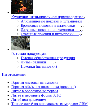
Кузнечно-штамповочное производство
Алюминиевые поковки и штамповки
Бронзовые поковки и штамповки
Латунные поковки и штамповки
Стальные поковки и штамповки
Готовая продукция
Готовая обработанная продукция
Литьё (отливки)
Поковки (штамповки)
Изготовление
Горячая листовая штамповка
Горячая объёмная штамповка (поковки)
Литьё в оболочковые формы
Литьё в песчаные формы ХТС
Литьё под давлением
Точное литьё по выплавляемым моделям ЛВМ