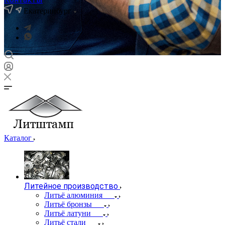
Екатеринбург
Каталог
Литейное производство
Литьё алюминия
Литьё бронзы
Литьё латуни
Литьё стали