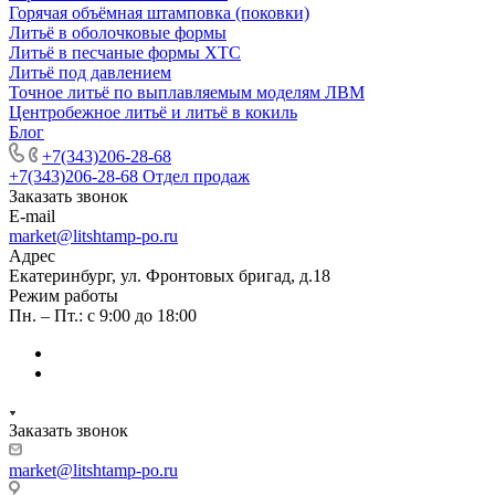
Горячая объёмная штамповка (поковки)
Литьё в оболочковые формы
Литьё в песчаные формы ХТС
Литьё под давлением
Точное литьё по выплавляемым моделям ЛВМ
Центробежное литьё и литьё в кокиль
Блог
+7(343)206-28-68
+7(343)206-28-68
Отдел продаж
Заказать звонок
E-mail
market@litshtamp-po.ru
Адрес
Екатеринбург, ул. Фронтовых бригад, д.18
Режим работы
Пн. – Пт.: с 9:00 до 18:00
Заказать звонок
market@litshtamp-po.ru