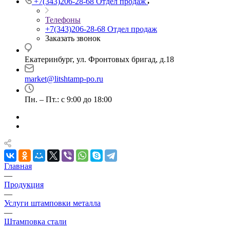
+7(343)206-28-68
Отдел продаж
Телефоны
+7(343)206-28-68
Отдел продаж
Заказать звонок
Екатеринбург, ул. Фронтовых бригад, д.18
market@litshtamp-po.ru
Пн. – Пт.: с 9:00 до 18:00
Главная
—
Продукция
—
Услуги штамповки металла
—
Штамповка стали