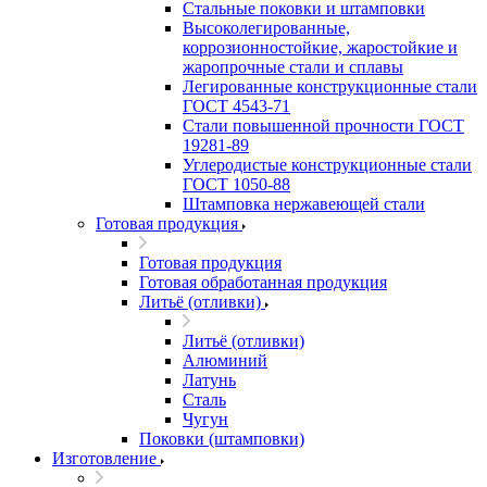
Стальные поковки и штамповки
Высоколегированные,
коррозионностойкие, жаростойкие и
жаропрочные стали и сплавы
Легированные конструкционные стали
ГОСТ 4543-71
Стали повышенной прочности ГОСТ
19281-89
Углеродистые конструкционные стали
ГОСТ 1050-88
Штамповка нержавеющей стали
Готовая продукция
Готовая продукция
Готовая обработанная продукция
Литьё (отливки)
Литьё (отливки)
Алюминий
Латунь
Сталь
Чугун
Поковки (штамповки)
Изготовление