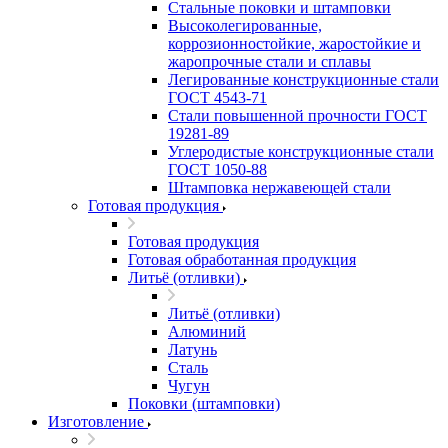
Стальные поковки и штамповки
Высоколегированные,
коррозионностойкие, жаростойкие и
жаропрочные стали и сплавы
Легированные конструкционные стали
ГОСТ 4543-71
Стали повышенной прочности ГОСТ
19281-89
Углеродистые конструкционные стали
ГОСТ 1050-88
Штамповка нержавеющей стали
Готовая продукция
Готовая продукция
Готовая обработанная продукция
Литьё (отливки)
Литьё (отливки)
Алюминий
Латунь
Сталь
Чугун
Поковки (штамповки)
Изготовление