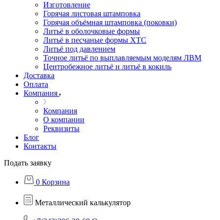
Изготовление
Горячая листовая штамповка
Горячая объёмная штамповка (поковки)
Литьё в оболочковые формы
Литьё в песчаные формы ХТС
Литьё под давлением
Точное литьё по выплавляемым моделям ЛВМ
Центробежное литьё и литьё в кокиль
Доставка
Оплата
Компания
Компания
О компании
Реквизиты
Блог
Контакты
Подать заявку
0
Корзина
Металлический калькулятор