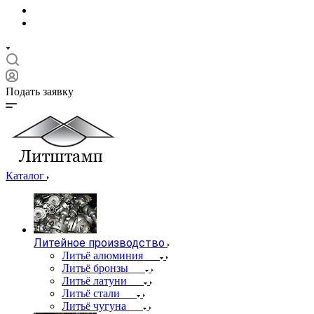
Подать заявку
Каталог
Литейное производство
Литьё алюминия
Литьё бронзы
Литьё латуни
Литьё стали
Литьё чугуна