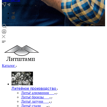
Екатеринбург
Каталог
Литейное производство
Литьё алюминия
Литьё бронзы
Литьё латуни
Литьё стали