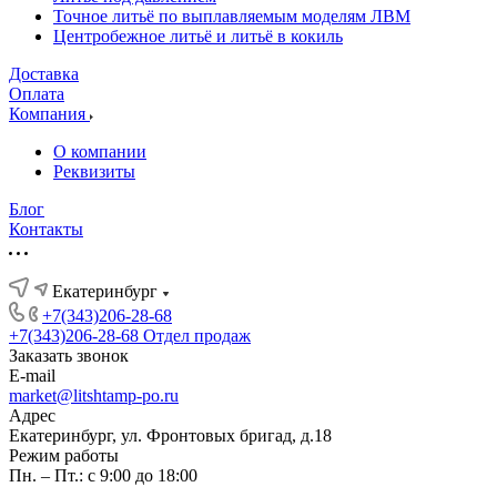
Точное литьё по выплавляемым моделям ЛВМ
Центробежное литьё и литьё в кокиль
Доставка
Оплата
Компания
О компании
Реквизиты
Блог
Контакты
Екатеринбург
+7(343)206-28-68
+7(343)206-28-68
Отдел продаж
Заказать звонок
E-mail
market@litshtamp-po.ru
Адрес
Екатеринбург, ул. Фронтовых бригад, д.18
Режим работы
Пн. – Пт.: с 9:00 до 18:00