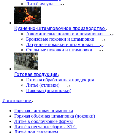
Литьё чугуна
Кузнечно-штамповочное производство
Алюминиевые поковки и штамповки
Бронзовые поковки и штамповки
Латунные поковки и штамповки
Стальные поковки и штамповки
Готовая продукция
Готовая обработанная продукция
Литьё (отливки)
Поковки (штамповки)
Изготовление
Горячая листовая штамповка
Горячая объёмная штамповка (поковки)
Литьё в оболочковые формы
Литьё в песчаные формы ХТС
Литьё под давлением