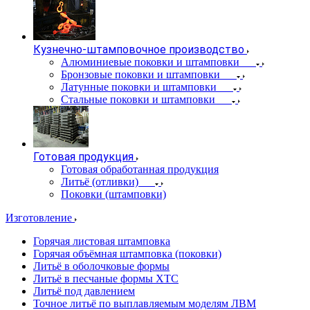
Кузнечно-штамповочное производство
Алюминиевые поковки и штамповки
Бронзовые поковки и штамповки
Латунные поковки и штамповки
Стальные поковки и штамповки
Готовая продукция
Готовая обработанная продукция
Литьё (отливки)
Поковки (штамповки)
Изготовление
Горячая листовая штамповка
Горячая объёмная штамповка (поковки)
Литьё в оболочковые формы
Литьё в песчаные формы ХТС
Литьё под давлением
Точное литьё по выплавляемым моделям ЛВМ