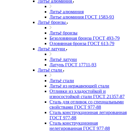
Литьё алюминия
Литьё алюминия
Литье алюминия ГОСТ 1583-93
Литьё бронзы
Литьё бронзы
Безоловянная бронза ГОСТ 493-79
Оловянная бронза ГОСТ 613-79
Литьё латуни
Литьё латуни
Латунь ГОСТ 17711-93
Литьё стали
Литьё стали
Литьё из нержавеющей стали
Отливки из хладостойкой и
износостойкой стали ГОСТ 21357-87
Сталь для отливок со специальными
свойствами ГОСТ 977-88
Сталь конструкционная легированная
ГОСТ 977-88
Сталь конструкционная
нелегированная ГОСТ 977-88