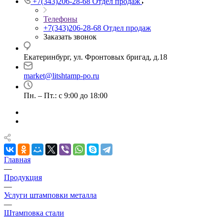
+7(343)206-28-68
Отдел продаж
Телефоны
+7(343)206-28-68
Отдел продаж
Заказать звонок
Екатеринбург, ул. Фронтовых бригад, д.18
market@litshtamp-po.ru
Пн. – Пт.: с 9:00 до 18:00
Главная
—
Продукция
—
Услуги штамповки металла
—
Штамповка стали