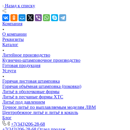
Назад к списку
Компания
О компании
Реквизиты
Каталог
Литейное производство
Кузнечно-штамповочное производство
Готовая продукция
Услуги
Горячая листовая штамповка
Горячая объёмная штамповка (поковки)
Литьё в оболочковые формы
Литьё в песчаные формы ХТС
Литьё под давлением
Точное литьё по выплавляемым моделям ЛВМ
Центробежное литьё и литьё в кокиль
Блог
+7(343)206-28-68
+7(343)206-28-68
Отдел продаж