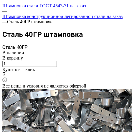
—
Штамповка стали ГОСТ 4543-71 на заказ
—
Штамповка конструкционной легированной стали на заказ
—
Сталь 40ГР штамповка
Сталь 40ГР штамповка
Сталь 40ГР
В наличии
В корзину
Купить в 1 клик
Все цены и условия не являются офертой