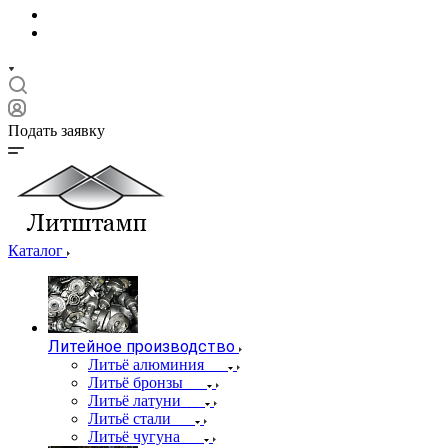
Подать заявку
Каталог
Литейное производство
Литьё алюминия
Литьё бронзы
Литьё латуни
Литьё стали
Литьё чугуна