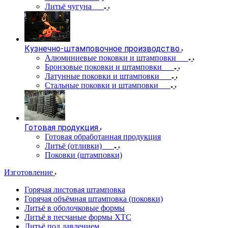
Литьё чугуна
Кузнечно-штамповочное производство
Алюминиевые поковки и штамповки
Бронзовые поковки и штамповки
Латунные поковки и штамповки
Стальные поковки и штамповки
Готовая продукция
Готовая обработанная продукция
Литьё (отливки)
Поковки (штамповки)
Изготовление
Горячая листовая штамповка
Горячая объёмная штамповка (поковки)
Литьё в оболочковые формы
Литьё в песчаные формы ХТС
Литьё под давлением