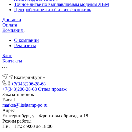
Точное литьё по выплавляемым моделям ЛВМ
Центробежное литьё и литьё в кокиль
Доставка
Оплата
Компания
О компании
Реквизиты
Блог
Контакты
Екатеринбург
+7(343)206-28-68
+7(343)206-28-68
Отдел продаж
Заказать звонок
E-mail
market@litshtamp-po.ru
Адрес
Екатеринбург, ул. Фронтовых бригад, д.18
Режим работы
Пн. – Пт.: с 9:00 до 18:00