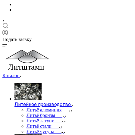
Подать заявку
Каталог
Литейное производство
Литьё алюминия
Литьё бронзы
Литьё латуни
Литьё стали
Литьё чугуна