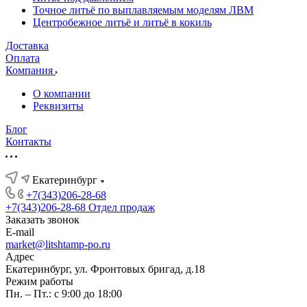
Точное литьё по выплавляемым моделям ЛВМ
Центробежное литьё и литьё в кокиль
Доставка
Оплата
Компания
О компании
Реквизиты
Блог
Контакты
Екатеринбург
+7(343)206-28-68
+7(343)206-28-68
Отдел продаж
Заказать звонок
E-mail
market@litshtamp-po.ru
Адрес
Екатеринбург, ул. Фронтовых бригад, д.18
Режим работы
Пн. – Пт.: с 9:00 до 18:00