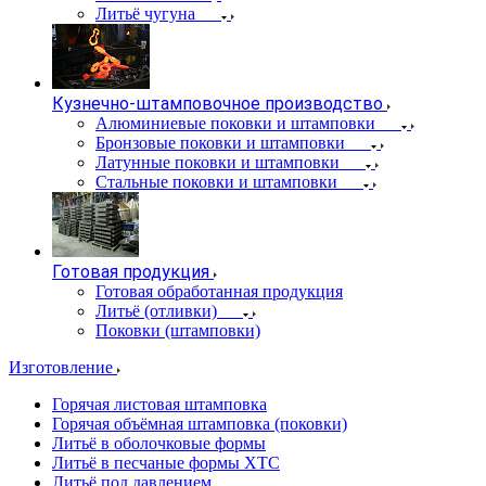
Литьё чугуна
Кузнечно-штамповочное производство
Алюминиевые поковки и штамповки
Бронзовые поковки и штамповки
Латунные поковки и штамповки
Стальные поковки и штамповки
Готовая продукция
Готовая обработанная продукция
Литьё (отливки)
Поковки (штамповки)
Изготовление
Горячая листовая штамповка
Горячая объёмная штамповка (поковки)
Литьё в оболочковые формы
Литьё в песчаные формы ХТС
Литьё под давлением