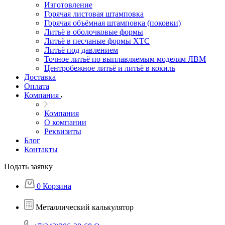
Изготовление
Горячая листовая штамповка
Горячая объёмная штамповка (поковки)
Литьё в оболочковые формы
Литьё в песчаные формы ХТС
Литьё под давлением
Точное литьё по выплавляемым моделям ЛВМ
Центробежное литьё и литьё в кокиль
Доставка
Оплата
Компания
Компания
О компании
Реквизиты
Блог
Контакты
Подать заявку
0
Корзина
Металлический калькулятор