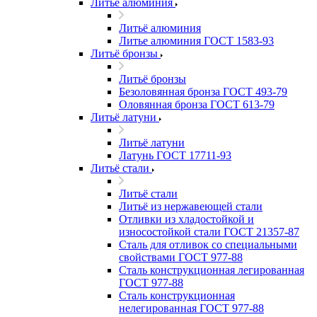
Литьё алюминия
Литьё алюминия
Литье алюминия ГОСТ 1583-93
Литьё бронзы
Литьё бронзы
Безоловянная бронза ГОСТ 493-79
Оловянная бронза ГОСТ 613-79
Литьё латуни
Литьё латуни
Латунь ГОСТ 17711-93
Литьё стали
Литьё стали
Литьё из нержавеющей стали
Отливки из хладостойкой и
износостойкой стали ГОСТ 21357-87
Сталь для отливок со специальными
свойствами ГОСТ 977-88
Сталь конструкционная легированная
ГОСТ 977-88
Сталь конструкционная
нелегированная ГОСТ 977-88