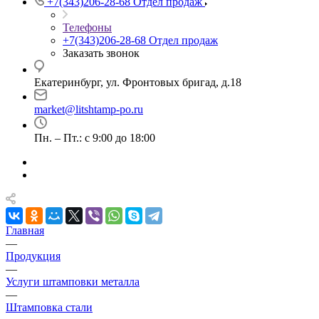
+7(343)206-28-68
Отдел продаж
Телефоны
+7(343)206-28-68
Отдел продаж
Заказать звонок
Екатеринбург, ул. Фронтовых бригад, д.18
market@litshtamp-po.ru
Пн. – Пт.: с 9:00 до 18:00
Главная
—
Продукция
—
Услуги штамповки металла
—
Штамповка стали