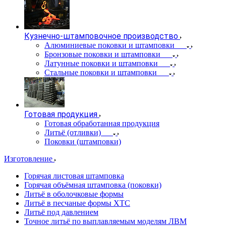
Кузнечно-штамповочное производство
Алюминиевые поковки и штамповки
Бронзовые поковки и штамповки
Латунные поковки и штамповки
Стальные поковки и штамповки
Готовая продукция
Готовая обработанная продукция
Литьё (отливки)
Поковки (штамповки)
Изготовление
Горячая листовая штамповка
Горячая объёмная штамповка (поковки)
Литьё в оболочковые формы
Литьё в песчаные формы ХТС
Литьё под давлением
Точное литьё по выплавляемым моделям ЛВМ