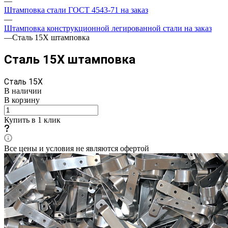
—
Штамповка стали ГОСТ 4543-71 на заказ
—
Штамповка конструкционной легированной стали на заказ
—
Сталь 15Х штамповка
Сталь 15Х штамповка
Сталь 15Х
В наличии
В корзину
Купить в 1 клик
Все цены и условия не являются офертой