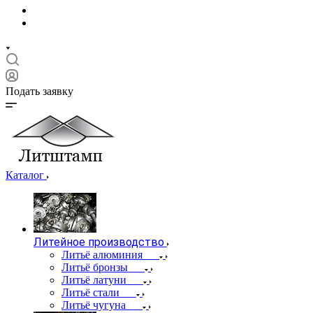
Подать заявку
Каталог
Литейное производство
Литьё алюминия
Литьё бронзы
Литьё латуни
Литьё стали
Литьё чугуна