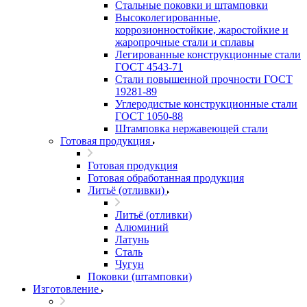
Стальные поковки и штамповки
Высоколегированные,
коррозионностойкие, жаростойкие и
жаропрочные стали и сплавы
Легированные конструкционные стали
ГОСТ 4543-71
Стали повышенной прочности ГОСТ
19281-89
Углеродистые конструкционные стали
ГОСТ 1050-88
Штамповка нержавеющей стали
Готовая продукция
Готовая продукция
Готовая обработанная продукция
Литьё (отливки)
Литьё (отливки)
Алюминий
Латунь
Сталь
Чугун
Поковки (штамповки)
Изготовление