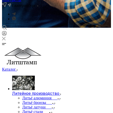
Екатеринбург
Каталог
Литейное производство
Литьё алюминия
Литьё бронзы
Литьё латуни
Литьё стали