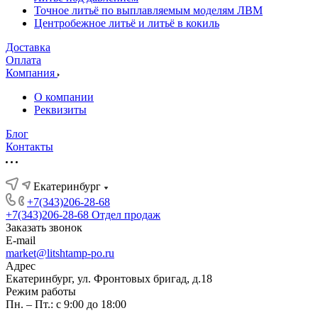
Точное литьё по выплавляемым моделям ЛВМ
Центробежное литьё и литьё в кокиль
Доставка
Оплата
Компания
О компании
Реквизиты
Блог
Контакты
Екатеринбург
+7(343)206-28-68
+7(343)206-28-68
Отдел продаж
Заказать звонок
E-mail
market@litshtamp-po.ru
Адрес
Екатеринбург, ул. Фронтовых бригад, д.18
Режим работы
Пн. – Пт.: с 9:00 до 18:00