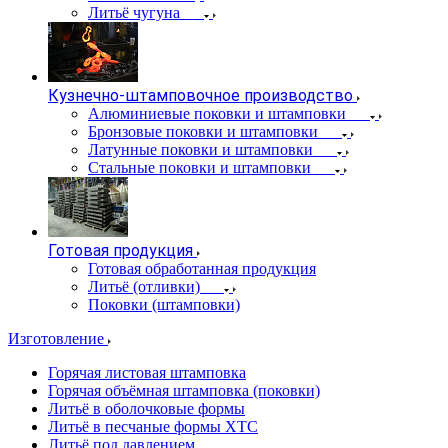
Литьё чугуна
Кузнечно-штамповочное производство
Алюминиевые поковки и штамповки
Бронзовые поковки и штамповки
Латунные поковки и штамповки
Стальные поковки и штамповки
Готовая продукция
Готовая обработанная продукция
Литьё (отливки)
Поковки (штамповки)
Изготовление
Горячая листовая штамповка
Горячая объёмная штамповка (поковки)
Литьё в оболочковые формы
Литьё в песчаные формы ХТС
Литьё под давлением