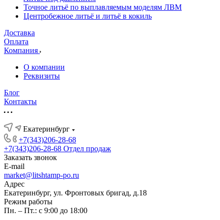
Точное литьё по выплавляемым моделям ЛВМ
Центробежное литьё и литьё в кокиль
Доставка
Оплата
Компания
О компании
Реквизиты
Блог
Контакты
Екатеринбург
+7(343)206-28-68
+7(343)206-28-68
Отдел продаж
Заказать звонок
E-mail
market@litshtamp-po.ru
Адрес
Екатеринбург, ул. Фронтовых бригад, д.18
Режим работы
Пн. – Пт.: с 9:00 до 18:00