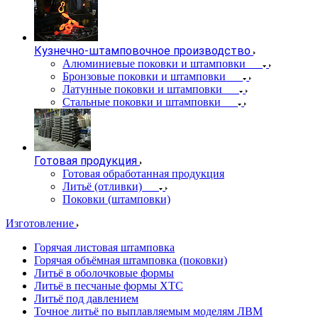
Кузнечно-штамповочное производство
Алюминиевые поковки и штамповки
Бронзовые поковки и штамповки
Латунные поковки и штамповки
Стальные поковки и штамповки
Готовая продукция
Готовая обработанная продукция
Литьё (отливки)
Поковки (штамповки)
Изготовление
Горячая листовая штамповка
Горячая объёмная штамповка (поковки)
Литьё в оболочковые формы
Литьё в песчаные формы ХТС
Литьё под давлением
Точное литьё по выплавляемым моделям ЛВМ