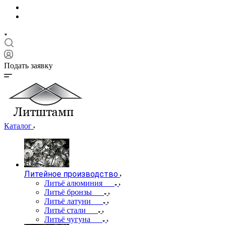
Подать заявку
Каталог
Литейное производство
Литьё алюминия
Литьё бронзы
Литьё латуни
Литьё стали
Литьё чугуна