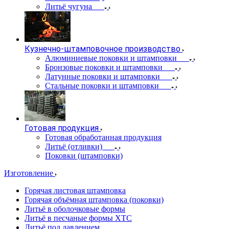
Литьё чугуна
Кузнечно-штамповочное производство
Алюминиевые поковки и штамповки
Бронзовые поковки и штамповки
Латунные поковки и штамповки
Стальные поковки и штамповки
Готовая продукция
Готовая обработанная продукция
Литьё (отливки)
Поковки (штамповки)
Изготовление
Горячая листовая штамповка
Горячая объёмная штамповка (поковки)
Литьё в оболочковые формы
Литьё в песчаные формы ХТС
Литьё под давлением