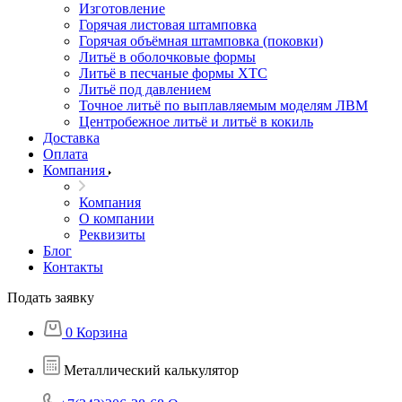
Изготовление
Горячая листовая штамповка
Горячая объёмная штамповка (поковки)
Литьё в оболочковые формы
Литьё в песчаные формы ХТС
Литьё под давлением
Точное литьё по выплавляемым моделям ЛВМ
Центробежное литьё и литьё в кокиль
Доставка
Оплата
Компания
Компания
О компании
Реквизиты
Блог
Контакты
Подать заявку
0
Корзина
Металлический калькулятор