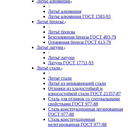
Литьё алюминия
Литьё алюминия
Литье алюминия ГОСТ 1583-93
Литьё бронзы
Литьё бронзы
Безоловянная бронза ГОСТ 493-79
Оловянная бронза ГОСТ 613-79
Литьё латуни
Литьё латуни
Латунь ГОСТ 17711-93
Литьё стали
Литьё стали
Литьё из нержавеющей стали
Отливки из хладостойкой и
износостойкой стали ГОСТ 21357-87
Сталь для отливок со специальными
свойствами ГОСТ 977-88
Сталь конструкционная легированная
ГОСТ 977-88
Сталь конструкционная
нелегированная ГОСТ 977-88