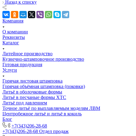
Назад к списку
Компания
О компании
Реквизиты
Каталог
Литейное производство
Кузнечно-штамповочное производство
Готовая продукция
Услуги
Горячая листовая штамповка
Горячая объёмная штамповка (поковки)
Литьё в оболочковые формы
Литьё в песчаные формы ХТС
Литьё под давлением
Точное литьё по выплавляемым моделям ЛВМ
Центробежное литьё и литьё в кокиль
Блог
+7(343)206-28-68
+7(343)206-28-68
Отдел продаж