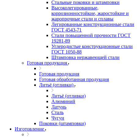
Стальные поковки и штамповки
Высоколегированные,
коррозионностойкие, жаростойкие и
жаропрочные стали и сплавы
Легированные конструкционные стали
ГОСТ 4543-71
Стали повышенной прочности ГОСТ
19281-89
Углеродистые конструкционные стали
ГОСТ 1050-88
Штамповка нержавеющей стали
Готовая продукция
Готовая продукция
Готовая обработанная продукция
Литьё (отливки)
Литьё (отливки)
Алюминий
Латунь
Сталь
Чугун
Поковки (штамповки)
Изготовление