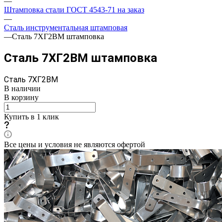
—
Штамповка стали ГОСТ 4543-71 на заказ
—
Сталь инструментальная штамповая
—
Сталь 7ХГ2ВМ штамповка
Сталь 7ХГ2ВМ штамповка
Сталь 7ХГ2ВМ
В наличии
В корзину
Купить в 1 клик
Все цены и условия не являются офертой