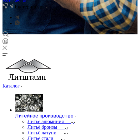
Екатеринбург
Каталог
Литейное производство
Литьё алюминия
Литьё бронзы
Литьё латуни
Литьё стали