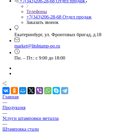
+7(343)206-28-68
Отдел продаж
Телефоны
+7(343)206-28-68
Отдел продаж
Заказать звонок
Екатеринбург, ул. Фронтовых бригад, д.18
market@litshtamp-po.ru
Пн. – Пт.: с 9:00 до 18:00
Главная
—
Продукция
—
Услуги штамповки металла
—
Штамповка стали