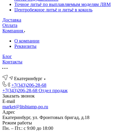
Точное литьё по выплавляемым моделям ЛВМ
Центробежное литьё и литьё в кокиль
Доставка
Оплата
Компания
О компании
Реквизиты
Блог
Контакты
Екатеринбург
+7(343)206-28-68
+7(343)206-28-68
Отдел продаж
Заказать звонок
E-mail
market@litshtamp-po.ru
Адрес
Екатеринбург, ул. Фронтовых бригад, д.18
Режим работы
Пн. – Пт.: с 9:00 до 18:00