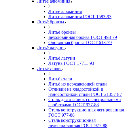
Литьё алюминия
Литьё алюминия
Литье алюминия ГОСТ 1583-93
Литьё бронзы
Литьё бронзы
Безоловянная бронза ГОСТ 493-79
Оловянная бронза ГОСТ 613-79
Литьё латуни
Литьё латуни
Латунь ГОСТ 17711-93
Литьё стали
Литьё стали
Литьё из нержавеющей стали
Отливки из хладостойкой и
износостойкой стали ГОСТ 21357-87
Сталь для отливок со специальными
свойствами ГОСТ 977-88
Сталь конструкционная легированная
ГОСТ 977-88
Сталь конструкционная
нелегированная ГОСТ 977-88