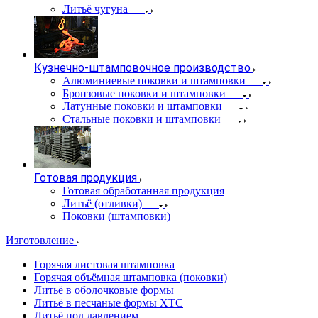
Литьё чугуна
Кузнечно-штамповочное производство
Алюминиевые поковки и штамповки
Бронзовые поковки и штамповки
Латунные поковки и штамповки
Стальные поковки и штамповки
Готовая продукция
Готовая обработанная продукция
Литьё (отливки)
Поковки (штамповки)
Изготовление
Горячая листовая штамповка
Горячая объёмная штамповка (поковки)
Литьё в оболочковые формы
Литьё в песчаные формы ХТС
Литьё под давлением