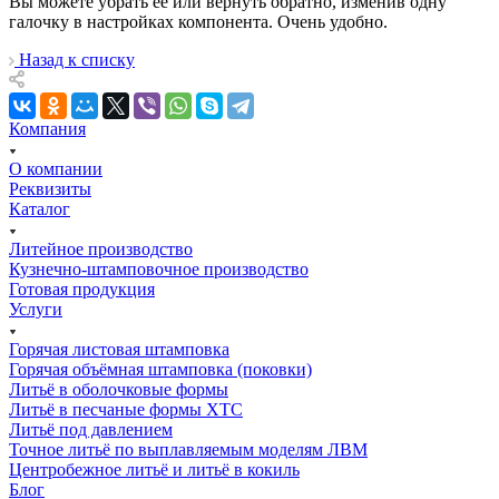
Вы можете убрать её или вернуть обратно, изменив одну
галочку в настройках компонента. Очень удобно.
Назад к списку
Компания
О компании
Реквизиты
Каталог
Литейное производство
Кузнечно-штамповочное производство
Готовая продукция
Услуги
Горячая листовая штамповка
Горячая объёмная штамповка (поковки)
Литьё в оболочковые формы
Литьё в песчаные формы ХТС
Литьё под давлением
Точное литьё по выплавляемым моделям ЛВМ
Центробежное литьё и литьё в кокиль
Блог