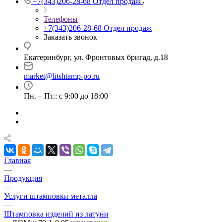
+7(343)206-28-68
Отдел продаж
Телефоны
+7(343)206-28-68
Отдел продаж
Заказать звонок
Екатеринбург, ул. Фронтовых бригад, д.18
market@litshtamp-po.ru
Пн. – Пт.: с 9:00 до 18:00
Главная
—
Продукция
—
Услуги штамповки металла
—
Штамповка изделий из латуни