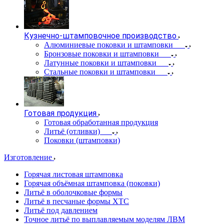
Кузнечно-штамповочное производство
Алюминиевые поковки и штамповки
Бронзовые поковки и штамповки
Латунные поковки и штамповки
Стальные поковки и штамповки
Готовая продукция
Готовая обработанная продукция
Литьё (отливки)
Поковки (штамповки)
Изготовление
Горячая листовая штамповка
Горячая объёмная штамповка (поковки)
Литьё в оболочковые формы
Литьё в песчаные формы ХТС
Литьё под давлением
Точное литьё по выплавляемым моделям ЛВМ