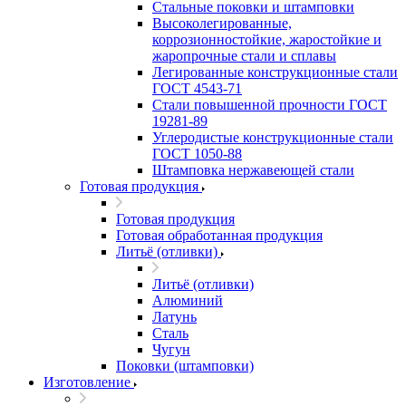
Стальные поковки и штамповки
Высоколегированные,
коррозионностойкие, жаростойкие и
жаропрочные стали и сплавы
Легированные конструкционные стали
ГОСТ 4543-71
Стали повышенной прочности ГОСТ
19281-89
Углеродистые конструкционные стали
ГОСТ 1050-88
Штамповка нержавеющей стали
Готовая продукция
Готовая продукция
Готовая обработанная продукция
Литьё (отливки)
Литьё (отливки)
Алюминий
Латунь
Сталь
Чугун
Поковки (штамповки)
Изготовление