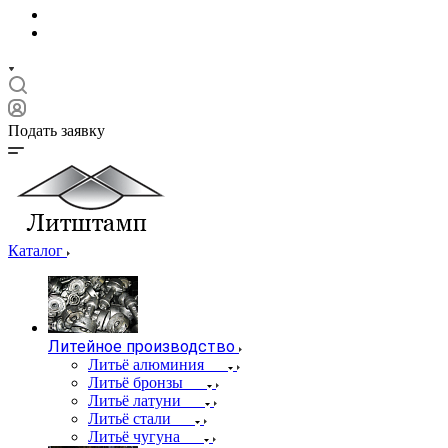
Подать заявку
Каталог
Литейное производство
Литьё алюминия
Литьё бронзы
Литьё латуни
Литьё стали
Литьё чугуна