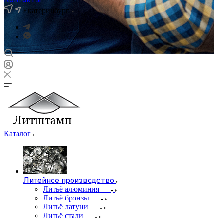
Екатеринбург
Каталог
Литейное производство
Литьё алюминия
Литьё бронзы
Литьё латуни
Литьё стали