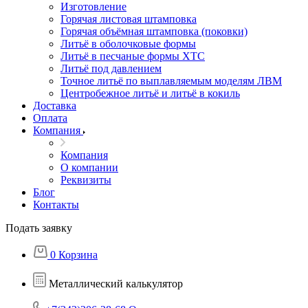
Изготовление
Горячая листовая штамповка
Горячая объёмная штамповка (поковки)
Литьё в оболочковые формы
Литьё в песчаные формы ХТС
Литьё под давлением
Точное литьё по выплавляемым моделям ЛВМ
Центробежное литьё и литьё в кокиль
Доставка
Оплата
Компания
Компания
О компании
Реквизиты
Блог
Контакты
Подать заявку
0
Корзина
Металлический калькулятор