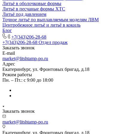
Литьё в оболочковые формы
Литьё в песчаные формы ХТС
Литьё под давлением
Точное литьё по выплавляемым моделям ЛВМ
Центробежное литьё и литьё в кокиль
Блог
+7(343)206-28-68
+7(343)206-28-68
Отдел продаж
Заказать звонок
E-mail
market@litshtamp-po.ru
Адрес
Екатеринбург, ул. Фронтовых бригад, д.18
Режим работы
Пн. – Пт.: с 9:00 до 18:00
Заказать звонок
market@litshtamp-po.ru
Екатеринбург, ул. Фронтовых бригад, д.18