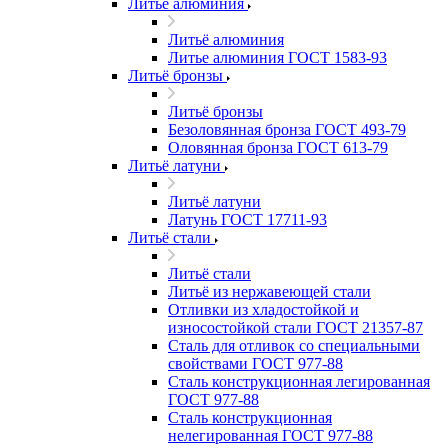
Литьё алюминия
Литьё алюминия
Литье алюминия ГОСТ 1583-93
Литьё бронзы
Литьё бронзы
Безоловянная бронза ГОСТ 493-79
Оловянная бронза ГОСТ 613-79
Литьё латуни
Литьё латуни
Латунь ГОСТ 17711-93
Литьё стали
Литьё стали
Литьё из нержавеющей стали
Отливки из хладостойкой и
износостойкой стали ГОСТ 21357-87
Сталь для отливок со специальными
свойствами ГОСТ 977-88
Сталь конструкционная легированная
ГОСТ 977-88
Сталь конструкционная
нелегированная ГОСТ 977-88