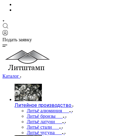
Подать заявку
Каталог
Литейное производство
Литьё алюминия
Литьё бронзы
Литьё латуни
Литьё стали
Литьё чугуна