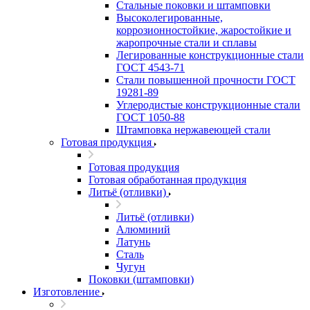
Стальные поковки и штамповки
Высоколегированные,
коррозионностойкие, жаростойкие и
жаропрочные стали и сплавы
Легированные конструкционные стали
ГОСТ 4543-71
Стали повышенной прочности ГОСТ
19281-89
Углеродистые конструкционные стали
ГОСТ 1050-88
Штамповка нержавеющей стали
Готовая продукция
Готовая продукция
Готовая обработанная продукция
Литьё (отливки)
Литьё (отливки)
Алюминий
Латунь
Сталь
Чугун
Поковки (штамповки)
Изготовление