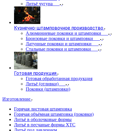
Литьё чугуна
Кузнечно-штамповочное производство
Алюминиевые поковки и штамповки
Бронзовые поковки и штамповки
Латунные поковки и штамповки
Стальные поковки и штамповки
Готовая продукция
Готовая обработанная продукция
Литьё (отливки)
Поковки (штамповки)
Изготовление
Горячая листовая штамповка
Горячая объёмная штамповка (поковки)
Литьё в оболочковые формы
Литьё в песчаные формы ХТС
Литьё под давлением