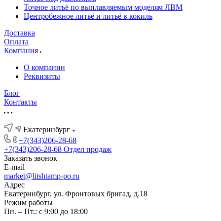
Точное литьё по выплавляемым моделям ЛВМ
Центробежное литьё и литьё в кокиль
Доставка
Оплата
Компания
О компании
Реквизиты
Блог
Контакты
Екатеринбург
+7(343)206-28-68
+7(343)206-28-68
Отдел продаж
Заказать звонок
E-mail
market@litshtamp-po.ru
Адрес
Екатеринбург, ул. Фронтовых бригад, д.18
Режим работы
Пн. – Пт.: с 9:00 до 18:00