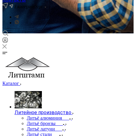
Екатеринбург
Каталог
Литейное производство
Литьё алюминия
Литьё бронзы
Литьё латуни
Литьё стали