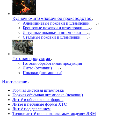
Кузнечно-штамповочное производство
Алюминиевые поковки и штамповки
Бронзовые поковки и штамповки
Латунные поковки и штамповки
Стальные поковки и штамповки
Готовая продукция
Готовая обработанная продукция
Литьё (отливки)
Поковки (штамповки)
Изготовление
Горячая листовая штамповка
Горячая объёмная штамповка (поковки)
Литьё в оболочковые формы
Литьё в песчаные формы ХТС
Литьё под давлением
Точное литьё по выплавляемым моделям ЛВМ