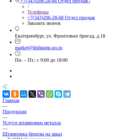
+7(343)206-28-68
Отдел продаж
Телефоны
+7(343)206-28-68
Отдел продаж
Заказать звонок
Екатеринбург, ул. Фронтовых бригад, д.18
market@litshtamp-po.ru
Пн. – Пт.: с 9:00 до 18:00
Главная
—
Продукция
—
Услуги штамповки металла
—
Штамповка бронзы на заказ