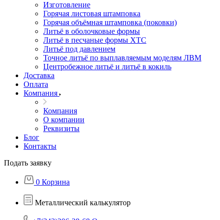
Изготовление
Горячая листовая штамповка
Горячая объёмная штамповка (поковки)
Литьё в оболочковые формы
Литьё в песчаные формы ХТС
Литьё под давлением
Точное литьё по выплавляемым моделям ЛВМ
Центробежное литьё и литьё в кокиль
Доставка
Оплата
Компания
Компания
О компании
Реквизиты
Блог
Контакты
Подать заявку
0
Корзина
Металлический калькулятор