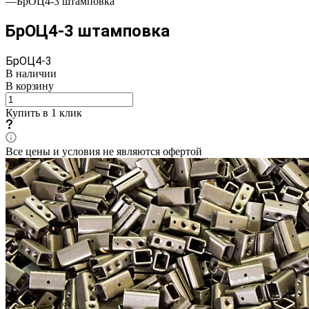
—
БрОЦ4-3 штамповка
БрОЦ4-3 штамповка
БрОЦ4-3
В наличии
В корзину
Купить в 1 клик
Все цены и условия не являются офертой