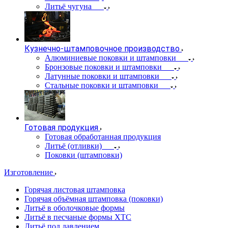
Литьё чугуна
Кузнечно-штамповочное производство
Алюминиевые поковки и штамповки
Бронзовые поковки и штамповки
Латунные поковки и штамповки
Стальные поковки и штамповки
Готовая продукция
Готовая обработанная продукция
Литьё (отливки)
Поковки (штамповки)
Изготовление
Горячая листовая штамповка
Горячая объёмная штамповка (поковки)
Литьё в оболочковые формы
Литьё в песчаные формы ХТС
Литьё под давлением