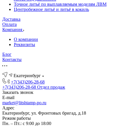
Точное литьё по выплавляемым моделям ЛВМ
Центробежное литьё и литьё в кокиль
Доставка
Оплата
Компания
О компании
Реквизиты
Блог
Контакты
Екатеринбург
+7(343)206-28-68
+7(343)206-28-68
Отдел продаж
Заказать звонок
E-mail
market@litshtamp-po.ru
Адрес
Екатеринбург, ул. Фронтовых бригад, д.18
Режим работы
Пн. – Пт.: с 9:00 до 18:00