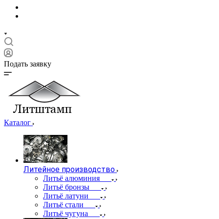
Подать заявку
Каталог
Литейное производство
Литьё алюминия
Литьё бронзы
Литьё латуни
Литьё стали
Литьё чугуна