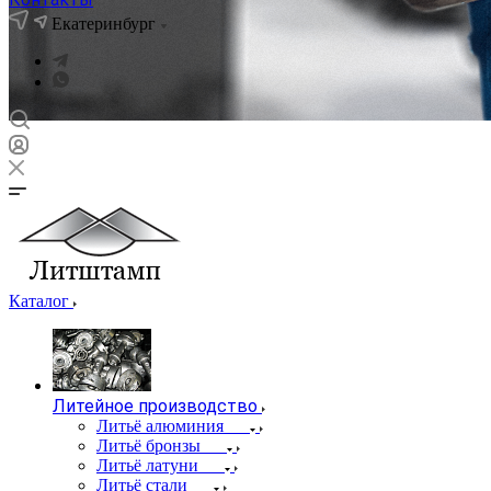
Екатеринбург
Каталог
Литейное производство
Литьё алюминия
Литьё бронзы
Литьё латуни
Литьё стали