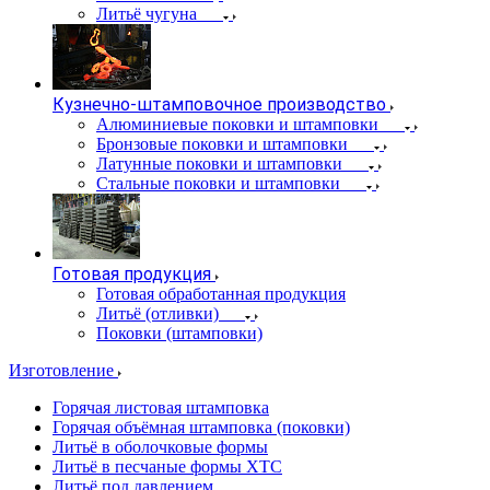
Литьё чугуна
Кузнечно-штамповочное производство
Алюминиевые поковки и штамповки
Бронзовые поковки и штамповки
Латунные поковки и штамповки
Стальные поковки и штамповки
Готовая продукция
Готовая обработанная продукция
Литьё (отливки)
Поковки (штамповки)
Изготовление
Горячая листовая штамповка
Горячая объёмная штамповка (поковки)
Литьё в оболочковые формы
Литьё в песчаные формы ХТС
Литьё под давлением