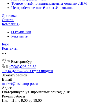
Точное литьё по выплавляемым моделям ЛВМ
Центробежное литьё и литьё в кокиль
Доставка
Оплата
Компания
О компании
Реквизиты
Блог
Контакты
Екатеринбург
+7(343)206-28-68
+7(343)206-28-68
Отдел продаж
Заказать звонок
E-mail
market@litshtamp-po.ru
Адрес
Екатеринбург, ул. Фронтовых бригад, д.18
Режим работы
Пн. – Пт.: с 9:00 до 18:00