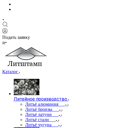
Подать заявку
Каталог
Литейное производство
Литьё алюминия
Литьё бронзы
Литьё латуни
Литьё стали
Литьё чугуна