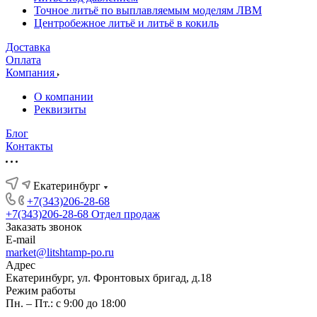
Точное литьё по выплавляемым моделям ЛВМ
Центробежное литьё и литьё в кокиль
Доставка
Оплата
Компания
О компании
Реквизиты
Блог
Контакты
Екатеринбург
+7(343)206-28-68
+7(343)206-28-68
Отдел продаж
Заказать звонок
E-mail
market@litshtamp-po.ru
Адрес
Екатеринбург, ул. Фронтовых бригад, д.18
Режим работы
Пн. – Пт.: с 9:00 до 18:00