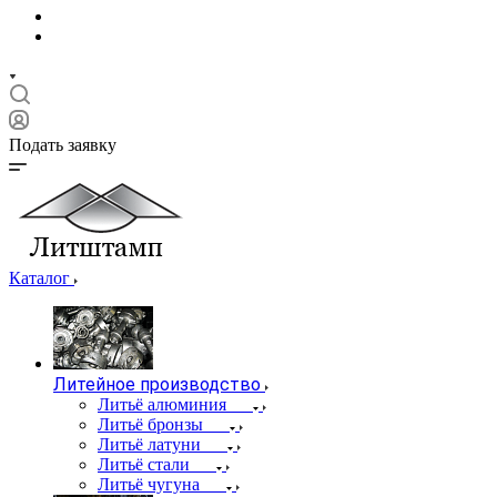
Подать заявку
Каталог
Литейное производство
Литьё алюминия
Литьё бронзы
Литьё латуни
Литьё стали
Литьё чугуна