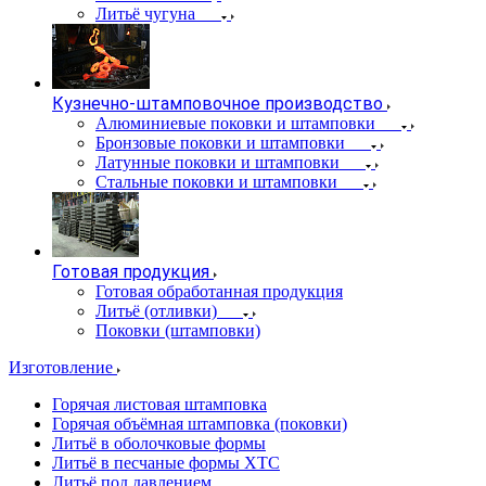
Литьё чугуна
Кузнечно-штамповочное производство
Алюминиевые поковки и штамповки
Бронзовые поковки и штамповки
Латунные поковки и штамповки
Стальные поковки и штамповки
Готовая продукция
Готовая обработанная продукция
Литьё (отливки)
Поковки (штамповки)
Изготовление
Горячая листовая штамповка
Горячая объёмная штамповка (поковки)
Литьё в оболочковые формы
Литьё в песчаные формы ХТС
Литьё под давлением