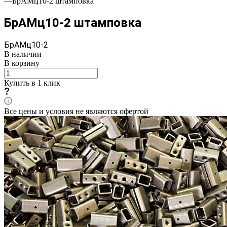
—
БрАМц10-2 штамповка
БрАМц10-2 штамповка
БрАМц10-2
В наличии
В корзину
Купить в 1 клик
Все цены и условия не являются офертой