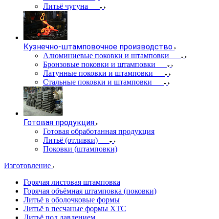
Литьё чугуна
Кузнечно-штамповочное производство
Алюминиевые поковки и штамповки
Бронзовые поковки и штамповки
Латунные поковки и штамповки
Стальные поковки и штамповки
Готовая продукция
Готовая обработанная продукция
Литьё (отливки)
Поковки (штамповки)
Изготовление
Горячая листовая штамповка
Горячая объёмная штамповка (поковки)
Литьё в оболочковые формы
Литьё в песчаные формы ХТС
Литьё под давлением