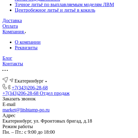
Точное литьё по выплавляемым моделям ЛВМ
Центробежное литьё и литьё в кокиль
Доставка
Оплата
Компания
О компании
Реквизиты
Блог
Контакты
Екатеринбург
+7(343)206-28-68
+7(343)206-28-68
Отдел продаж
Заказать звонок
E-mail
market@litshtamp-po.ru
Адрес
Екатеринбург, ул. Фронтовых бригад, д.18
Режим работы
Пн. – Пт.: с 9:00 до 18:00