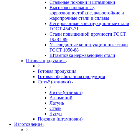
Стальные поковки и штамповки
Высоколегированные,
коррозионностойкие, жаростойкие и
жаропрочные стали и сплавы
Легированные конструкционные стали
ГОСТ 4543-71
Стали повышенной прочности ГОСТ
19281-89
Углеродистые конструкционные стали
ГОСТ 1050-88
Штамповка нержавеющей стали
Готовая продукция
Готовая продукция
Готовая обработанная продукция
Литьё (отливки)
Литьё (отливки)
Алюминий
Латунь
Сталь
Чугун
Поковки (штамповки)
Изготовление