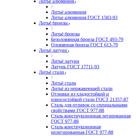
Литьё алюминия
Литьё алюминия
Литье алюминия ГОСТ 1583-93
Литьё бронзы
Литьё бронзы
Безоловянная бронза ГОСТ 493-79
Оловянная бронза ГОСТ 613-79
Литьё латуни
Литьё латуни
Латунь ГОСТ 17711-93
Литьё стали
Литьё стали
Литьё из нержавеющей стали
Отливки из хладостойкой и
износостойкой стали ГОСТ 21357-87
Сталь для отливок со специальными
свойствами ГОСТ 977-88
Сталь конструкционная легированная
ГОСТ 977-88
Сталь конструкционная
нелегированная ГОСТ 977-88