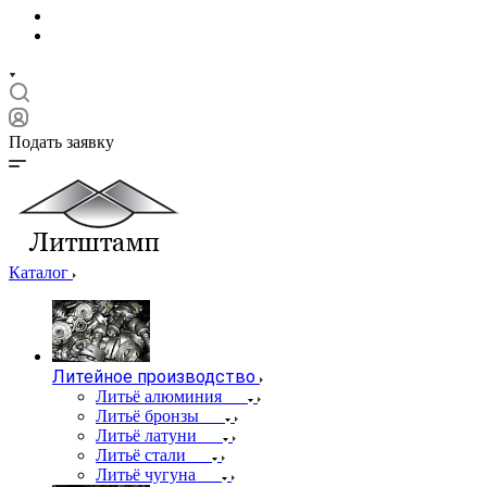
Подать заявку
Каталог
Литейное производство
Литьё алюминия
Литьё бронзы
Литьё латуни
Литьё стали
Литьё чугуна