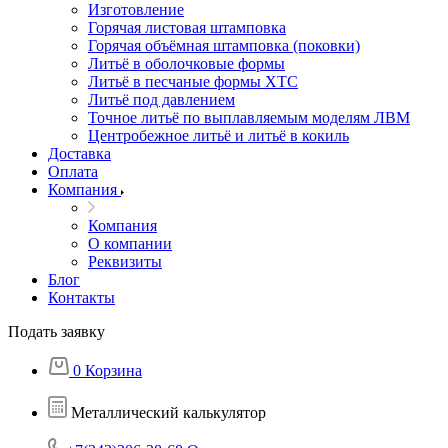
Изготовление
Горячая листовая штамповка
Горячая объёмная штамповка (поковки)
Литьё в оболочковые формы
Литьё в песчаные формы ХТС
Литьё под давлением
Точное литьё по выплавляемым моделям ЛВМ
Центробежное литьё и литьё в кокиль
Доставка
Оплата
Компания
Компания
О компании
Реквизиты
Блог
Контакты
Подать заявку
0
Корзина
Металлический калькулятор