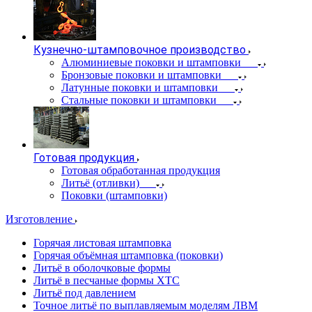
Кузнечно-штамповочное производство
Алюминиевые поковки и штамповки
Бронзовые поковки и штамповки
Латунные поковки и штамповки
Стальные поковки и штамповки
Готовая продукция
Готовая обработанная продукция
Литьё (отливки)
Поковки (штамповки)
Изготовление
Горячая листовая штамповка
Горячая объёмная штамповка (поковки)
Литьё в оболочковые формы
Литьё в песчаные формы ХТС
Литьё под давлением
Точное литьё по выплавляемым моделям ЛВМ