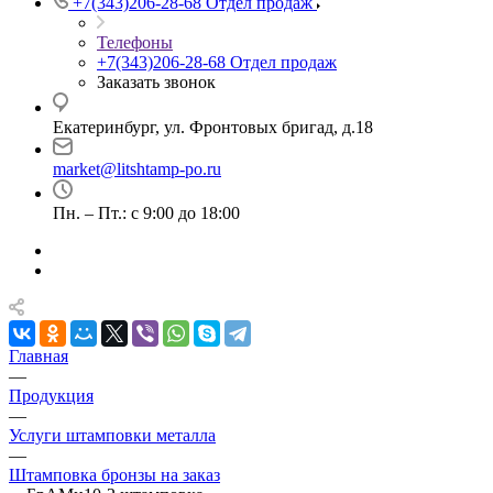
+7(343)206-28-68
Отдел продаж
Телефоны
+7(343)206-28-68
Отдел продаж
Заказать звонок
Екатеринбург, ул. Фронтовых бригад, д.18
market@litshtamp-po.ru
Пн. – Пт.: с 9:00 до 18:00
Главная
—
Продукция
—
Услуги штамповки металла
—
Штамповка бронзы на заказ