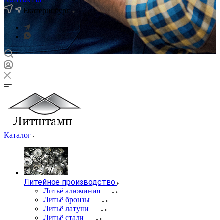
Екатеринбург
Каталог
Литейное производство
Литьё алюминия
Литьё бронзы
Литьё латуни
Литьё стали