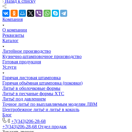
Назад к списку
Компания
О компании
Реквизиты
Каталог
Литейное производство
Кузнечно-штамповочное производство
Готовая продукция
Услуги
Горячая листовая штамповка
Горячая объёмная штамповка (поковки)
Литьё в оболочковые формы
Литьё в песчаные формы ХТС
Литьё под давлением
Точное литьё по выплавляемым моделям ЛВМ
Центробежное литьё и литьё в кокиль
Блог
+7(343)206-28-68
+7(343)206-28-68
Отдел продаж
Заказать звонок